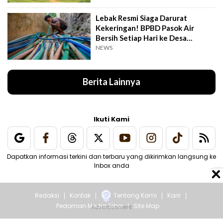
Lebak Resmi Siaga Darurat
Kekeringan! BPBD Pasok Air
Bersih Setiap Hari ke Desa
Pelosok
NEWS
Berita Lainnya
Ikuti Kami
Dapatkan informasi terkini dan terbaru yang dikirimkan langsung ke
Inbox anda
Redaksi
Kontak
Tentang Kami
Karir
Pedoman Media Siber
Site Map