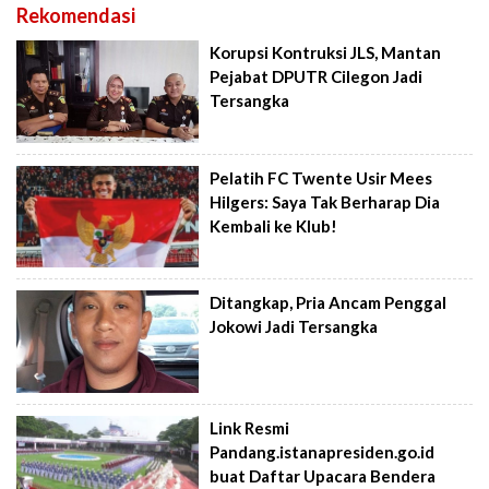
Rekomendasi
Korupsi Kontruksi JLS, Mantan
Pejabat DPUTR Cilegon Jadi
Tersangka
Pelatih FC Twente Usir Mees
Hilgers: Saya Tak Berharap Dia
Kembali ke Klub!
Ditangkap, Pria Ancam Penggal
Jokowi Jadi Tersangka
Link Resmi
Pandang.istanapresiden.go.id
buat Daftar Upacara Bendera