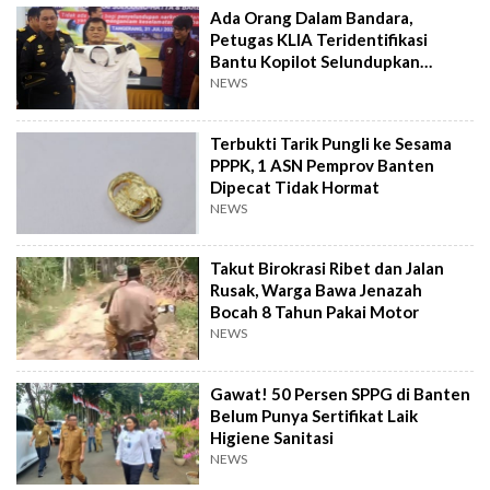
Ada Orang Dalam Bandara,
Petugas KLIA Teridentifikasi
Bantu Kopilot Selundupkan
Ekstasi ke Indonesia
NEWS
Terbukti Tarik Pungli ke Sesama
PPPK, 1 ASN Pemprov Banten
Dipecat Tidak Hormat
NEWS
Takut Birokrasi Ribet dan Jalan
Rusak, Warga Bawa Jenazah
Bocah 8 Tahun Pakai Motor
NEWS
Gawat! 50 Persen SPPG di Banten
Belum Punya Sertifikat Laik
Higiene Sanitasi
NEWS