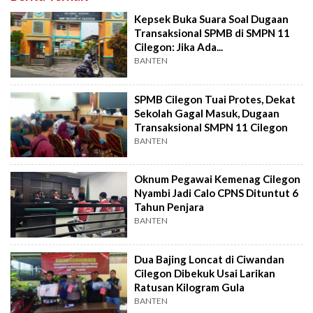
Kepsek Buka Suara Soal Dugaan
Transaksional SPMB di SMPN 11
Cilegon: Jika Ada...
BANTEN
SPMB Cilegon Tuai Protes, Dekat
Sekolah Gagal Masuk, Dugaan
Transaksional SMPN 11 Cilegon
BANTEN
Oknum Pegawai Kemenag Cilegon
Nyambi Jadi Calo CPNS Dituntut 6
Tahun Penjara
BANTEN
Dua Bajing Loncat di Ciwandan
Cilegon Dibekuk Usai Larikan
Ratusan Kilogram Gula
BANTEN