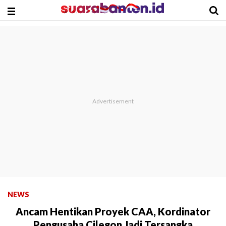
NEWS
Ancam Hentikan Proyek CAA, Kordinator
Pengusaha Cilegon Jadi Tersangka