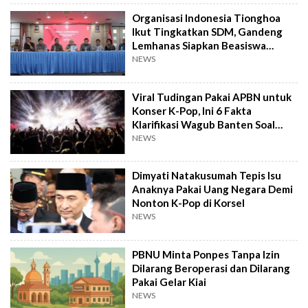
Organisasi Indonesia Tionghoa
Ikut Tingkatkan SDM, Gandeng
Lemhanas Siapkan Beasiswa
Hingga S3
NEWS
Viral Tudingan Pakai APBN untuk
Konser K-Pop, Ini 6 Fakta
Klarifikasi Wagub Banten Soal
Putrinya
NEWS
Dimyati Natakusumah Tepis Isu
Anaknya Pakai Uang Negara Demi
Nonton K-Pop di Korsel
NEWS
PBNU Minta Ponpes Tanpa Izin
Dilarang Beroperasi dan Dilarang
Pakai Gelar Kiai
NEWS