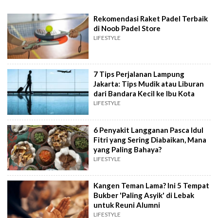
Rekomendasi Raket Padel Terbaik
di Noob Padel Store
LIFESTYLE
7 Tips Perjalanan Lampung
Jakarta: Tips Mudik atau Liburan
dari Bandara Kecil ke Ibu Kota
LIFESTYLE
6 Penyakit Langganan Pasca Idul
Fitri yang Sering Diabaikan, Mana
yang Paling Bahaya?
LIFESTYLE
Kangen Teman Lama? Ini 5 Tempat
Bukber 'Paling Asyik' di Lebak
untuk Reuni Alumni
LIFESTYLE