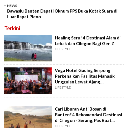
NEWS
Bawaslu Banten Dapati Oknum PPS Buka Kotak Suara di
Luar Rapat Pleno
Terkini
Healing Seru! 4 Destinasi Alam di
Lebak dan Cilegon Bagi Gen Z
LIFESTYLE
Vega Hotel Gading Serpong
Perkenalkan Fasilitas Manasik
Unggulan Lewat Ajang
Silaturahmi
LIFESTYLE
Cari Liburan Anti Bosan di
Banten? 4 Rekomendasi Destinasi
di Cilegon - Serang, Pas Buat
Keluarga
LIFESTYLE