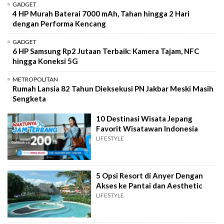
GADGET
4 HP Murah Baterai 7000 mAh, Tahan hingga 2 Hari
dengan Performa Kencang
GADGET
6 HP Samsung Rp2 Jutaan Terbaik: Kamera Tajam, NFC
hingga Koneksi 5G
METROPOLITAN
Rumah Lansia 82 Tahun Dieksekusi PN Jakbar Meski Masih
Sengketa
10 Destinasi Wisata Jepang
Favorit Wisatawan Indonesia
LIFESTYLE
5 Opsi Resort di Anyer Dengan
Akses ke Pantai dan Aesthetic
LIFESTYLE