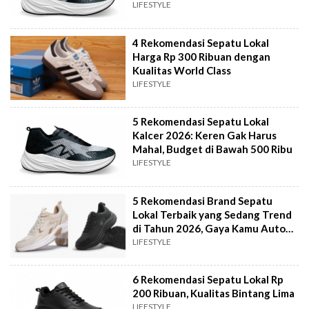
LIFESTYLE
4 Rekomendasi Sepatu Lokal
Harga Rp 300 Ribuan dengan
Kualitas World Class
LIFESTYLE
5 Rekomendasi Sepatu Lokal
Kalcer 2026: Keren Gak Harus
Mahal, Budget di Bawah 500 Ribu
LIFESTYLE
5 Rekomendasi Brand Sepatu
Lokal Terbaik yang Sedang Trend
di Tahun 2026, Gaya Kamu Auto
Naik Level
LIFESTYLE
6 Rekomendasi Sepatu Lokal Rp
200 Ribuan, Kualitas Bintang Lima
LIFESTYLE