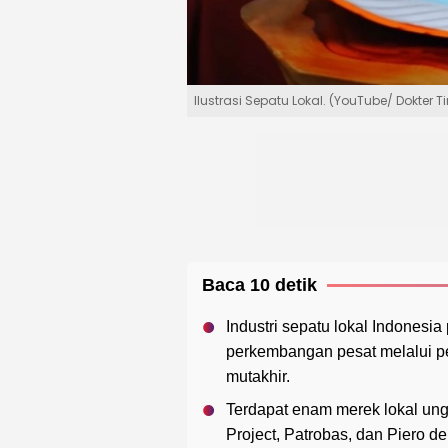
Ilustrasi Sepatu Lokal. (YouTube/ Dokter Ti
Baca 10 detik
Industri sepatu lokal Indones
perkembangan pesat melalui pe
mutakhir.
Terdapat enam merek lokal ung
Project, Patrobas, dan Piero de