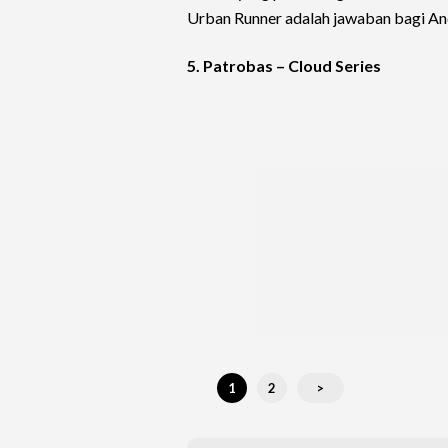
Urban Runner adalah jawaban bagi An
5. Patrobas – Cloud Series
1
2
>