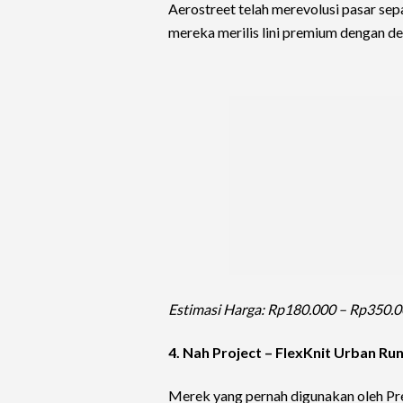
Aerostreet telah merevolusi pasar sepa
mereka merilis lini premium dengan des
Estimasi Harga: Rp180.000 – Rp350.0
4. Nah Project – FlexKnit Urban Ru
Merek yang pernah digunakan oleh Pres