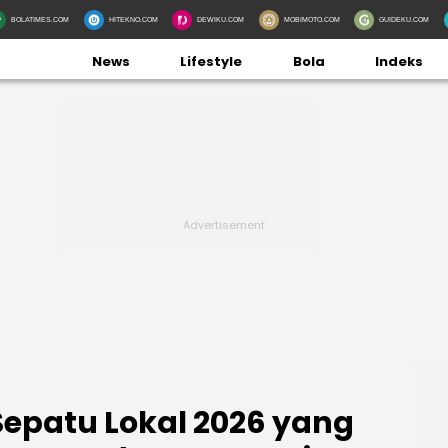
BOLATIMES.COM
HITEKNO.COM
DEWIKU.COM
MOBIMOTO.COM
GUIDEKU.COM
News
Lifestyle
Bola
Indeks
epatu Lokal 2026 yang