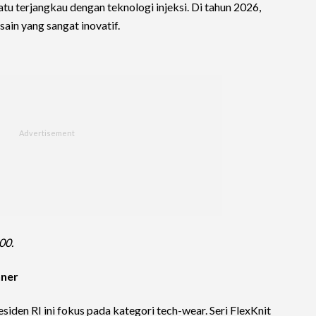
tu terjangkau dengan teknologi injeksi. Di tahun 2026,
ain yang sangat inovatif.
00.
nner
iden RI ini fokus pada kategori tech-wear. Seri FlexKnit