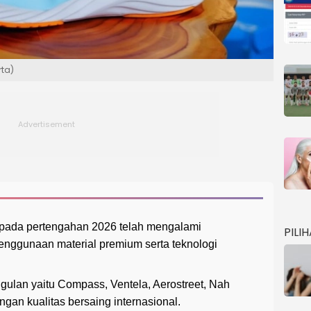
rta)
ia pada pertengahan 2026 telah mengalami
PILI
nggunaan material premium serta teknologi
gulan yaitu Compass, Ventela, Aerostreet, Nah
ngan kualitas bersaing internasional.