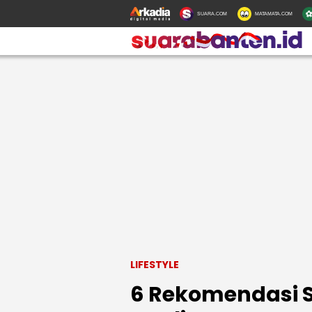
SUARA.COM
MATAMATA.COM
LIFESTYLE
6 Rekomendasi S