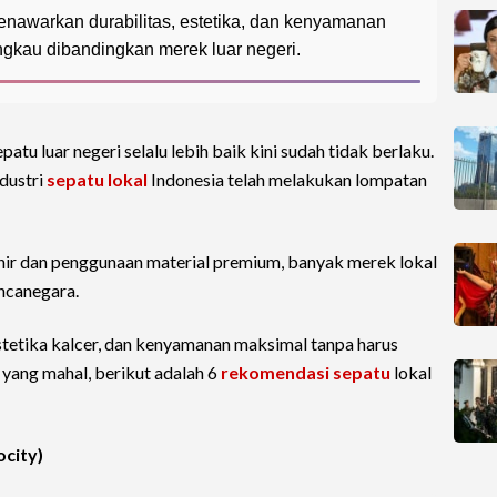
menawarkan durabilitas, estetika, dan kenyamanan
angkau dibandingkan merek luar negeri.
tu luar negeri selalu lebih baik kini sudah tidak berlaku.
dustri
sepatu lokal
Indonesia telah melakukan lompatan
hir dan penggunaan material premium, banyak merek lokal
ancanegara.
stetika kalcer, dan kenyamanan maksimal tanpa harus
 yang mahal, berikut adalah 6
rekomendasi sepatu
lokal
ocity)