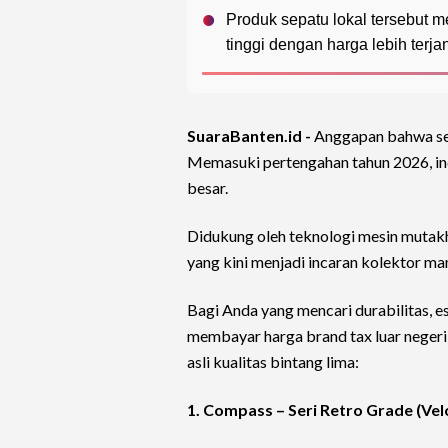
Produk sepatu lokal tersebut 
tinggi dengan harga lebih terj
SuaraBanten.id -
Anggapan bahwa sepa
Memasuki pertengahan tahun 2026, in
besar.
Didukung oleh teknologi mesin mutak
yang kini menjadi incaran kolektor m
Bagi Anda yang mencari durabilitas, e
membayar harga brand tax luar negeri
asli kualitas bintang lima:
1. Compass – Seri Retro Grade (Vel