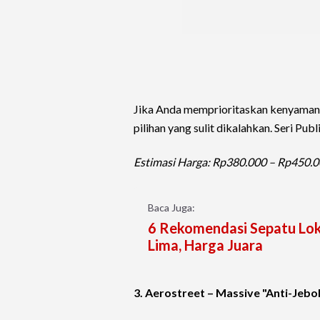
Jika Anda memprioritaskan kenyamana
pilihan yang sulit dikalahkan. Seri Pub
Estimasi Harga: Rp380.000 – Rp450.0
Baca Juga:
6 Rekomendasi Sepatu Loka
Lima, Harga Juara
3. Aerostreet – Massive "Anti-Jebo