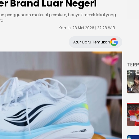
er Brand Luar Negeri
dan penggunaan material premium, banyak merek lokal yang
ra.
Kamis, 28 Mei 2026 | 22:28 WIB
Atur, Baru Temukan
TER