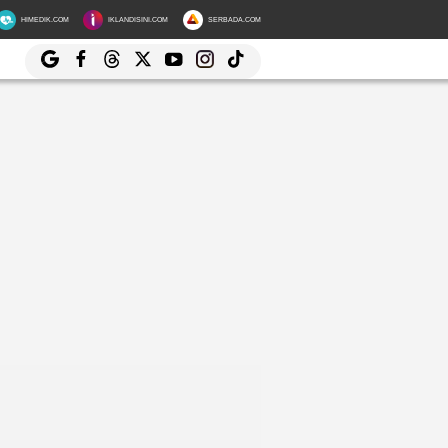
HIMEDIK.COM
IKLANDISINI.COM
SERBADA.COM