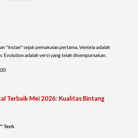
n "instan" sejak pemakaian pertama, Ventela adalah
lic Evolution adalah versi yang telah disempurnakan.
00.
l Terbaik Mei 2026: Kualitas Bintang
l" Tech