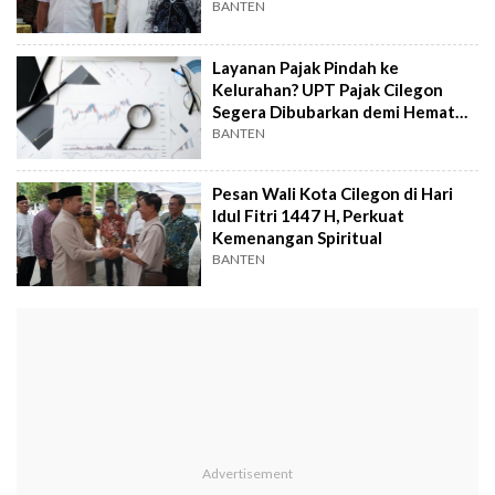
BANTEN
Layanan Pajak Pindah ke
Kelurahan? UPT Pajak Cilegon
Segera Dibubarkan demi Hemat
Biaya
BANTEN
Pesan Wali Kota Cilegon di Hari
Idul Fitri 1447 H, Perkuat
Kemenangan Spiritual
BANTEN