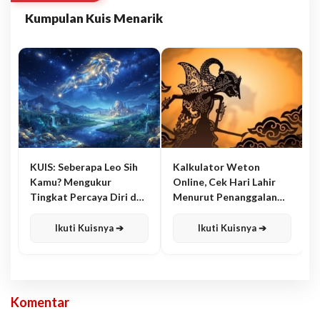
Kumpulan Kuis Menarik
KUIS: Seberapa Leo Sih
Kalkulator Weton
Kamu? Mengukur
Online, Cek Hari Lahir
Tingkat Percaya Diri dan
Menurut Penanggalan
Karisma
Jawa
Ikuti Kuisnya ➔
Ikuti Kuisnya ➔
Komentar