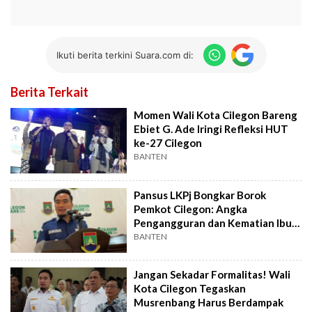
Ikuti berita terkini Suara.com di:
Berita Terkait
Momen Wali Kota Cilegon Bareng
Ebiet G. Ade Iringi Refleksi HUT
ke-27 Cilegon
BANTEN
Pansus LKPj Bongkar Borok
Pemkot Cilegon: Angka
Pengangguran dan Kematian Ibu
Melonjak
BANTEN
Jangan Sekadar Formalitas! Wali
Kota Cilegon Tegaskan
Musrenbang Harus Berdampak