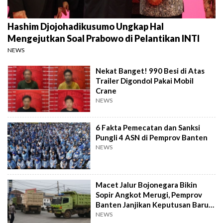
Hashim Djojohadikusumo Ungkap Hal
Mengejutkan Soal Prabowo di Pelantikan INTI
NEWS
Nekat Banget! 990 Besi di Atas
Trailer Digondol Pakai Mobil
Crane
NEWS
6 Fakta Pemecatan dan Sanksi
Pungli 4 ASN di Pemprov Banten
NEWS
Macet Jalur Bojonegara Bikin
Sopir Angkot Merugi, Pemprov
Banten Janjikan Keputusan Baru 4
Hari Lagi
NEWS