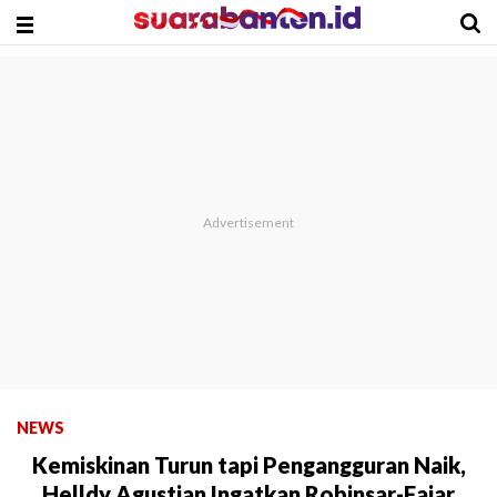
NEWS
Kemiskinan Turun tapi Pengangguran Naik,
Helldy Agustian Ingatkan Robinsar-Fajar