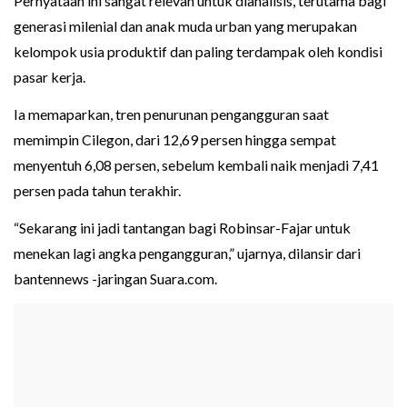
Pernyataan ini sangat relevan untuk dianalisis, terutama bagi
generasi milenial dan anak muda urban yang merupakan
kelompok usia produktif dan paling terdampak oleh kondisi
pasar kerja.
Ia memaparkan, tren penurunan pengangguran saat
memimpin Cilegon, dari 12,69 persen hingga sempat
menyentuh 6,08 persen, sebelum kembali naik menjadi 7,41
persen pada tahun terakhir.
“Sekarang ini jadi tantangan bagi Robinsar-Fajar untuk
menekan lagi angka pengangguran,” ujarnya, dilansir dari
bantennews -jaringan Suara.com.