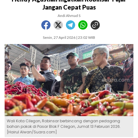
Jangan Cepat Puas
Andi Ahmad S
Senin, 27 April 2026 | 23:02 WIB
Wali Kota Cilegon, Robinsar berbincang dengan pedagang
bahan pokok di Pasar Blok F Cilegon, Jumat 13 Februari 2026.
[Hairul Alwan/Suara.com]