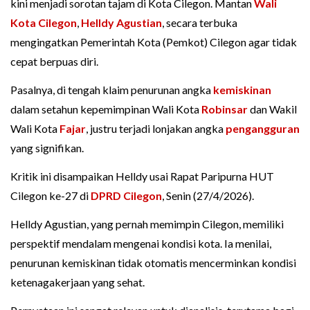
kini menjadi sorotan tajam di Kota Cilegon. Mantan
Wali
Kota Cilegon
,
Helldy Agustian
, secara terbuka
mengingatkan Pemerintah Kota (Pemkot) Cilegon agar tidak
cepat berpuas diri.
Pasalnya, di tengah klaim penurunan angka
kemiskinan
dalam setahun kepemimpinan Wali Kota
Robinsar
dan Wakil
Wali Kota
Fajar
, justru terjadi lonjakan angka
pengangguran
yang signifikan.
Kritik ini disampaikan Helldy usai Rapat Paripurna HUT
Cilegon ke-27 di
DPRD Cilegon
, Senin (27/4/2026).
Helldy Agustian, yang pernah memimpin Cilegon, memiliki
perspektif mendalam mengenai kondisi kota. Ia menilai,
penurunan kemiskinan tidak otomatis mencerminkan kondisi
ketenagakerjaan yang sehat.