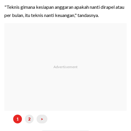
"Teknis gimana kesiapan anggaran apakah nanti dirapel atau
per bulan, itu teknis nanti keuangan," tandasnya.
1
2
>