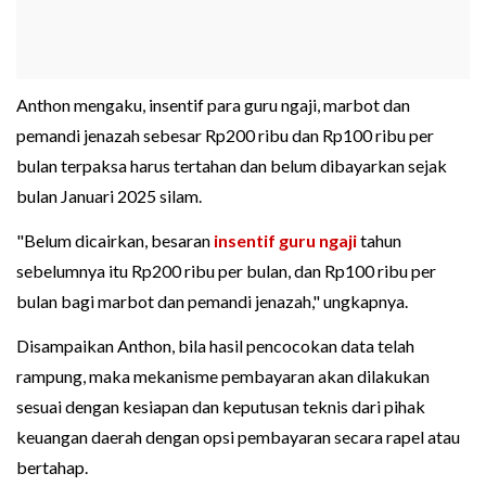
Anthon mengaku, insentif para guru ngaji, marbot dan
pemandi jenazah sebesar Rp200 ribu dan Rp100 ribu per
bulan terpaksa harus tertahan dan belum dibayarkan sejak
bulan Januari 2025 silam.
"Belum dicairkan, besaran
insentif guru ngaji
tahun
sebelumnya itu Rp200 ribu per bulan, dan Rp100 ribu per
bulan bagi marbot dan pemandi jenazah," ungkapnya.
Disampaikan Anthon, bila hasil pencocokan data telah
rampung, maka mekanisme pembayaran akan dilakukan
sesuai dengan kesiapan dan keputusan teknis dari pihak
keuangan daerah dengan opsi pembayaran secara rapel atau
bertahap.