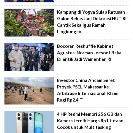
Kampung di Yogya Sulap Ratusan
Galon Bekas Jadi Dekorasi HUT RI,
Cantik Sekaligus Ramah
Lingkungan
Bocoran Reshuffle Kabinet
Agustus: Norman Joesoef Bakal
Dilantik Jadi Wamenhan RI
Investor China Ancam Seret
Proyek PSEL Makassar ke
Arbitrase Internasional, Klaim
Rugi Rp2,4 T
4 HP Redmi Memori 256 GB dan
Kamera Jernih Harga Rp1 Jutaan,
Cocok untuk Multitasking