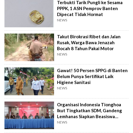
Terbukti Tarik Pungli ke Sesama
PPPK, 1 ASN Pemprov Banten
Dipecat Tidak Hormat
NEWS
Takut Birokrasi Ribet dan Jalan
Rusak, Warga Bawa Jenazah
Bocah 8 Tahun Pakai Motor
NEWS
Gawat! 50 Persen SPPG di Banten
Belum Punya Sertifikat Laik
Higiene Sanitasi
NEWS
Organisasi Indonesia Tionghoa
Ikut Tingkatkan SDM, Gandeng
Lemhanas Siapkan Beasiswa
Hingga S3
NEWS