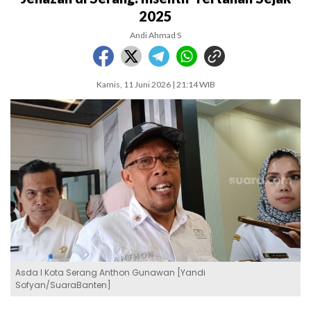
2025
Andi Ahmad S
Kamis, 11 Juni 2026 | 21:14 WIB
Asda I Kota Serang Anthon Gunawan [Yandi
Sofyan/SuaraBanten]