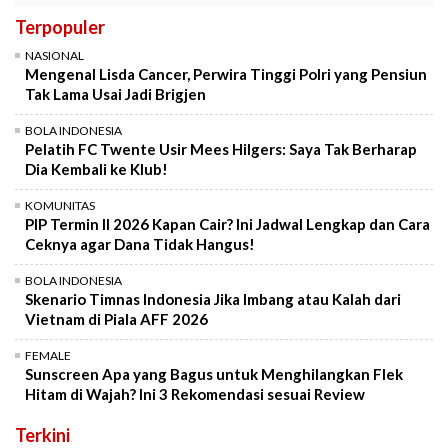
Terpopuler
NASIONAL
Mengenal Lisda Cancer, Perwira Tinggi Polri yang Pensiun
Tak Lama Usai Jadi Brigjen
BOLA INDONESIA
Pelatih FC Twente Usir Mees Hilgers: Saya Tak Berharap
Dia Kembali ke Klub!
KOMUNITAS
PIP Termin II 2026 Kapan Cair? Ini Jadwal Lengkap dan Cara
Ceknya agar Dana Tidak Hangus!
BOLA INDONESIA
Skenario Timnas Indonesia Jika Imbang atau Kalah dari
Vietnam di Piala AFF 2026
FEMALE
Sunscreen Apa yang Bagus untuk Menghilangkan Flek
Hitam di Wajah? Ini 3 Rekomendasi sesuai Review
Terkini