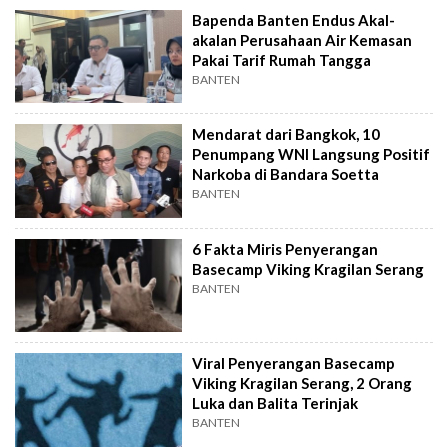
Bapenda Banten Endus Akal-
akalan Perusahaan Air Kemasan
Pakai Tarif Rumah Tangga
BANTEN
Mendarat dari Bangkok, 10
Penumpang WNI Langsung Positif
Narkoba di Bandara Soetta
BANTEN
6 Fakta Miris Penyerangan
Basecamp Viking Kragilan Serang
BANTEN
Viral Penyerangan Basecamp
Viking Kragilan Serang, 2 Orang
Luka dan Balita Terinjak
BANTEN