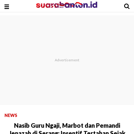
NEWS
Nasib Guru Ngaji, Marbot dan Pemandi
Jenazah di Serang: Insentif Tertahan Sejak