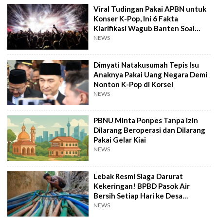
Viral Tudingan Pakai APBN untuk
Konser K-Pop, Ini 6 Fakta
Klarifikasi Wagub Banten Soal
Putrinya
NEWS
Dimyati Natakusumah Tepis Isu
Anaknya Pakai Uang Negara Demi
Nonton K-Pop di Korsel
NEWS
PBNU Minta Ponpes Tanpa Izin
Dilarang Beroperasi dan Dilarang
Pakai Gelar Kiai
NEWS
Lebak Resmi Siaga Darurat
Kekeringan! BPBD Pasok Air
Bersih Setiap Hari ke Desa
Pelosok
NEWS