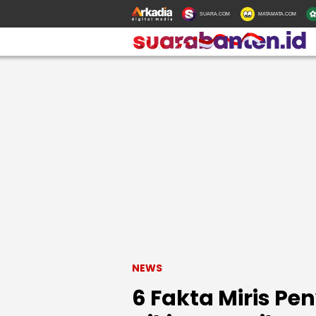
SUARA.COM
MATAMATA.COM
NEWS
6 Fakta Miris P