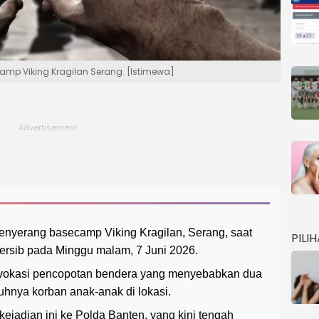
camp Viking Kragilan Serang. [Istimewa]
nyerang basecamp Viking Kragilan, Serang, saat
PILI
rsib pada Minggu malam, 7 Juni 2026.
rovokasi pencopotan bendera yang menyebabkan dua
tuhnya korban anak-anak di lokasi.
kejadian ini ke Polda Banten, yang kini tengah