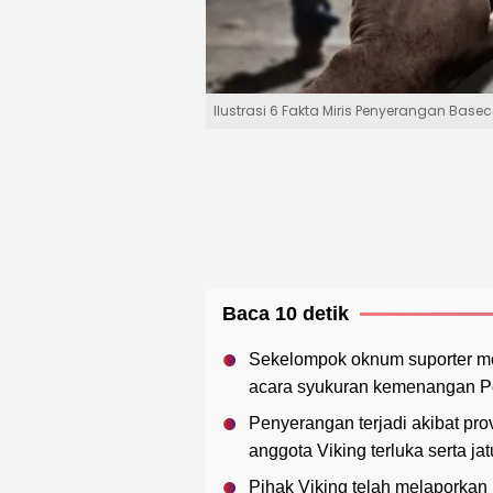
Ilustrasi 6 Fakta Miris Penyerangan Base
Baca 10 detik
Sekelompok oknum suporter me
acara syukuran kemenangan Pe
Penyerangan terjadi akibat p
anggota Viking terluka serta ja
Pihak Viking telah melaporkan 