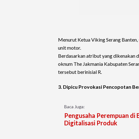
Menurut Ketua Viking Serang Banten, 
unit motor.
Berdasarkan atribut yang dikenakan d
oknum The Jakmania Kabupaten Seran
tersebut berinisial R.
3. Dipicu Provokasi Pencopotan B
Baca Juga:
Pengusaha Perempuan di B
Digitalisasi Produk