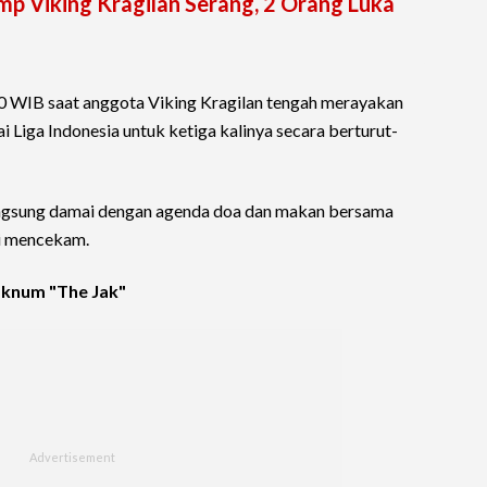
p Viking Kragilan Serang, 2 Orang Luka
00 WIB saat anggota Viking Kragilan tengah merayakan
 Liga Indonesia untuk ketiga kalinya secara berturut-
angsung damai dengan agenda doa dan makan bersama
i mencekam.
knum "The Jak"