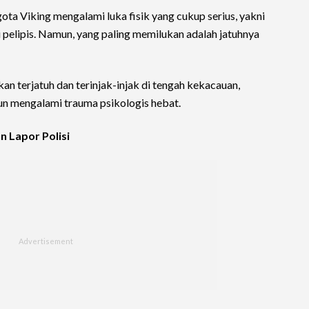
ta Viking mengalami luka fisik yang cukup serius, yakni
 pelipis. Namun, yang paling memilukan adalah jatuhnya
kan terjatuh dan terinjak-injak di tengah kekacauan,
un mengalami trauma psikologis hebat.
n Lapor Polisi