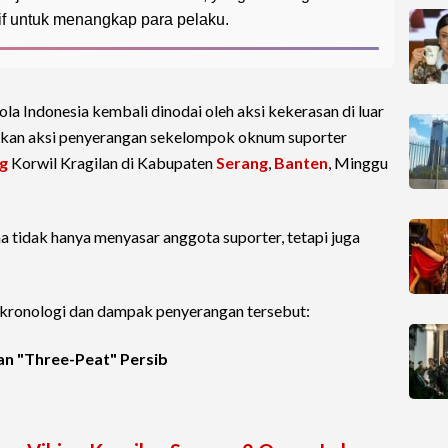
if untuk menangkap para pelaku.
la Indonesia kembali dinodai oleh aksi kekerasan di luar
ukkan aksi penyerangan sekelompok oknum suporter
ng
Korwil Kragilan di Kabupaten
Serang
,
Banten
, Minggu
a tidak hanya menyasar anggota suporter, tetapi juga
t kronologi dan dampak penyerangan tersebut:
an "Three-Peat" Persib