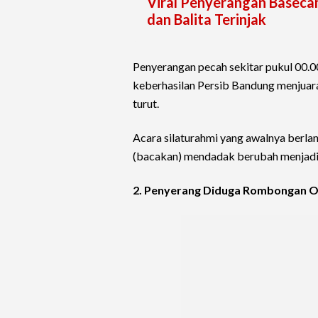
Viral Penyerangan Basecam
dan Balita Terinjak
Penyerangan pecah sekitar pukul 00.
keberhasilan Persib Bandung menjuarai
turut.
Acara silaturahmi yang awalnya berl
(bacakan) mendadak berubah menjad
2. Penyerang Diduga Rombongan O