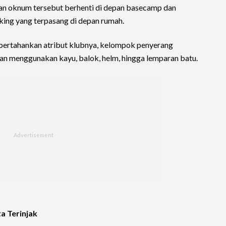
an oknum tersebut berhenti di depan basecamp dan
ng yang terpasang di depan rumah.
ertahankan atribut klubnya, kelompok penyerang
an menggunakan kayu, balok, helm, hingga lemparan batu.
a Terinjak