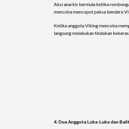
Aksi anarkis bermula ketika rombong
mencoba mencopot paksa bendera Viki
Ketika anggota Viking mencoba memp
langsung melakukan tindakan kekeras
4. Dua Anggota Luka-Luka dan Balit