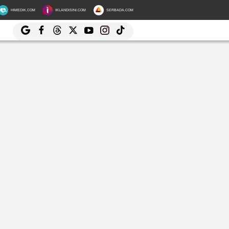
HIMEDIK.COM
IKLANDISINI.COM
SERBADA.COM