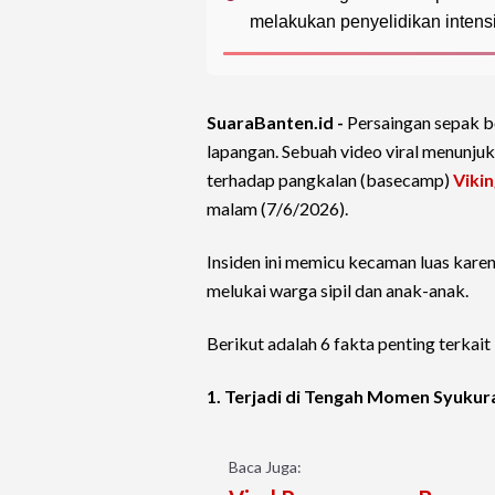
melakukan penyelidikan intens
SuaraBanten.id -
Persaingan sepak bo
lapangan. Sebuah video viral menunj
terhadap pangkalan (basecamp)
Viki
malam (7/6/2026).
Insiden ini memicu kecaman luas karen
melukai warga sipil dan anak-anak.
Berikut adalah 6 fakta penting terkai
1. Terjadi di Tengah Momen Syukur
Baca Juga: