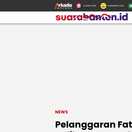
SUARA.COM
MATAMATA.COM
NEWS
Pelanggaran Fat