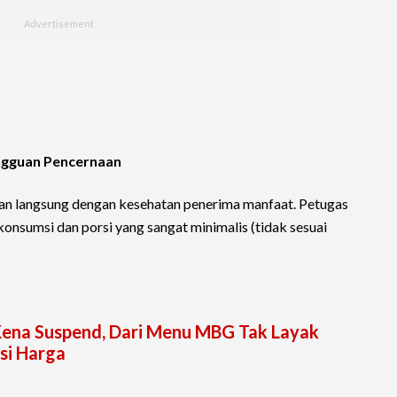
ngguan Pencernaan
tan langsung dengan kesehatan penerima manfaat. Petugas
nsumsi dan porsi yang sangat minimalis (tidak sesuai
Kena Suspend, Dari Menu MBG Tak Layak
si Harga