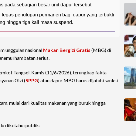
nis pada sebagian besar unit dapur tersebut.
 tegas penutupan permanen bagi dapur yang terbukti
g hingga tiga kali masa suspend.
am unggulan nasional
Makan Bergizi Gratis
(MBG) di
enemui hambatan serius.
emkot Tangsel, Kamis (11/6/2026), terungkap fakta
yanan Gizi (
SPPG
) atau dapur MBG harus dijatuhi sanksi
m, mulai dari kualitas makanan yang buruk hingga
lu diketahui publik: