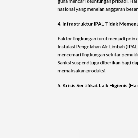
guna mencari keuntungan pribadi. Hal 
nasional yang menelan anggaran besar
4. Infrastruktur IPAL Tidak Memen
Faktor lingkungan turut menjadi poin
Instalasi Pengolahan Air Limbah (IPA
mencemari lingkungan sekitar pemuk
Sanksi suspend juga diberikan bagi d
memaksakan produksi.
5. Krisis Sertifikat Laik Higienis (