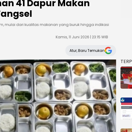
han 41 Dapur Makan
 Tangsel
 mulai dari kualitas makanan yang buruk hingga indikasi
Kamis, 11 Juni 2026 | 23:15 WIB
Atur, Baru Temukan
TER