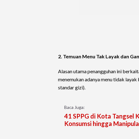
2. Temuan Menu Tak Layak dan Ga
Alasan utama penangguhan ini berkai
menemukan adanya menu tidak layak ko
standar gizi).
Baca Juga:
41 SPPG di Kota Tangsel 
Konsumsi hingga Manipula