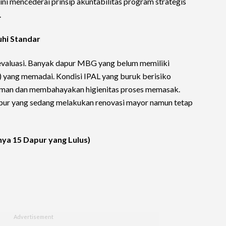
ini mencederai prinsip akuntabilitas program strategis
.
uhi Standar
 evaluasi. Banyak dapur MBG yang belum memiliki
L) yang memadai. Kondisi IPAL yang buruk berisiko
iman dan membahayakan higienitas proses memasak.
apur yang sedang melakukan renovasi mayor namun tetap
Hanya 15 Dapur yang Lulus)