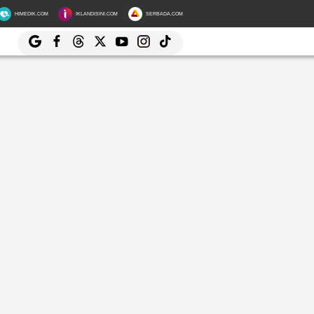
HIMEDIK.COM
IKLANDISINI.COM
SERBADA.COM