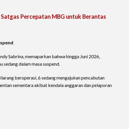
 Satgas Percepatan MBG untuk Berantas
uspend
indy Sabrina, memaparkan bahwa hingga Juni 2026,
au sedang dalam masa suspend.
 dilarang beroperasi, 6 sedang mengajukan pencabutan
hentian sementara akibat kendala anggaran dan pelaporan