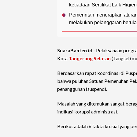
ketiadaan Sertifikat Laik Higie
Pemerintah menerapkan aturan
melakukan pelanggaran berulan
SuaraBanten.id -
Pelaksanaan progr
Kota
Tangerang Selatan
(Tangsel) m
Berdasarkan rapat koordinasi di Pusp
bahwa puluhan Satuan Pemenuhan Pela
penangguhan (suspend).
Masalah yang ditemukan sangat beraga
indikasi korupsi administrasi.
Berikut adalah 6 fakta krusial yang per