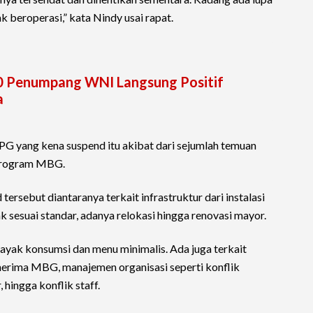
k beroperasi,” kata Nindy usai rapat.
0 Penumpang WNI Langsung Positif
a
G yang kena suspend itu akibat dari sejumlah temuan
 program MBG.
rsebut diantaranya terkait infrastruktur dari instalasi
k sesuai standar, adanya relokasi hingga renovasi mayor.
yak konsumsi dan menu minimalis. Ada juga terkait
nerima MBG, manajemen organisasi seperti konflik
, hingga konflik staff.