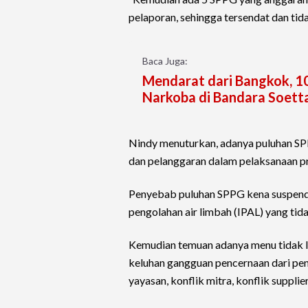
pelaporan, sehingga tersendat dan tida
Baca Juga:
Mendarat dari Bangkok, 1
Narkoba di Bandara Soett
Nindy menuturkan, adanya puluhan SPP
dan pelanggaran dalam pelaksanaan
Penyebab puluhan SPPG kena suspend te
pengolahan air limbah (IPAL) yang tida
Kemudian temuan adanya menu tidak la
keluhan gangguan pencernaan dari pe
yayasan, konflik mitra, konflik supplier