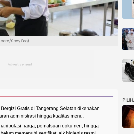
s.com/Sony Feo)
PILI
Bergizi Gratis di Tangerang Selatan dikenakan
ran administrasi hingga kualitas menu.
manipulasi harga, pemalsuan dokumen, hingga
belum memenuhi sertifikat laik higienis resmi.