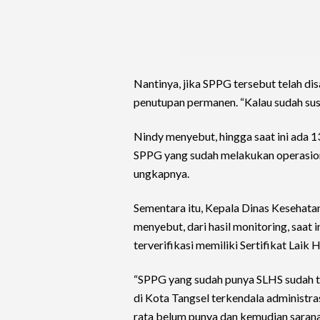
Nantinya, jika SPPG tersebut telah di
penutupan permanen. “Kalau sudah susp
Nindy menyebut, hingga saat ini ada 1
SPPG yang sudah melakukan operasion
ungkapnya.
Sementara itu, Kepala Dinas Kesehata
menyebut, dari hasil monitoring, saat
terverifikasi memiliki Sertifikat Laik H
“SPPG yang sudah punya SLHS sudah t
di Kota Tangsel terkendala administra
rata belum punya dan kemudian sarana