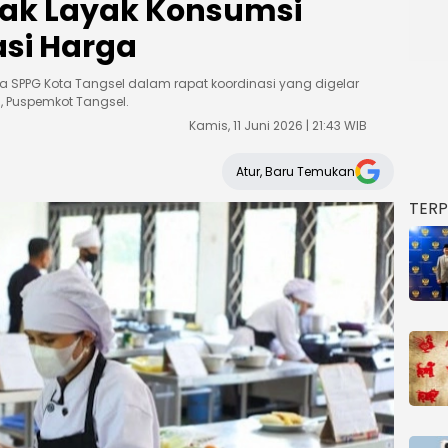
Tak Layak Konsumsi
si Harga
ta SPPG Kota Tangsel dalam rapat koordinasi yang digelar
, Puspemkot Tangsel.
Kamis, 11 Juni 2026 | 21:43 WIB
Atur, Baru Temukan
TER