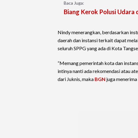
Baca Juga:
Biang Kerok Polusi Udara 
Nindy menerangkan, berdasarkan instr
daerah dan instansi terkait dapat me
seluruh SPPG yang ada di Kota Tangsel
“Memang pemerintah kota dan instansi
intinya nanti ada rekomendasi atau ate
dari Juknis, maka
BGN
juga menerima 