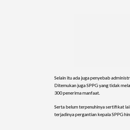
Selain itu ada juga penyebab adminis
Ditemukan juga SPPG yang tidak melaya
300 penerima manfaat.
Serta belum terpenuhinya sertifikat l
terjadinya pergantian kepala SPPG hi