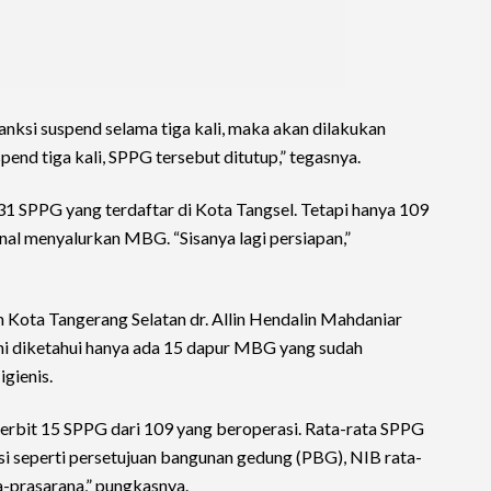
sanksi suspend selama tiga kali, maka akan dilakukan
end tiga kali, SPPG tersebut ditutup,” tegasnya.
31 SPPG yang terdaftar di Kota Tangsel. Tetapi hanya 109
al menyalurkan MBG. “Sisanya lagi persiapan,”
n Kota Tangerang Selatan dr. Allin Hendalin Mahdaniar
 ini diketahui hanya ada 15 dapur MBG yang sudah
igienis.
erbit 15 SPPG dari 109 yang beroperasi. Rata-rata SPPG
si seperti persetujuan bangunan gedung (PBG), NIB rata-
-prasarana,” pungkasnya.