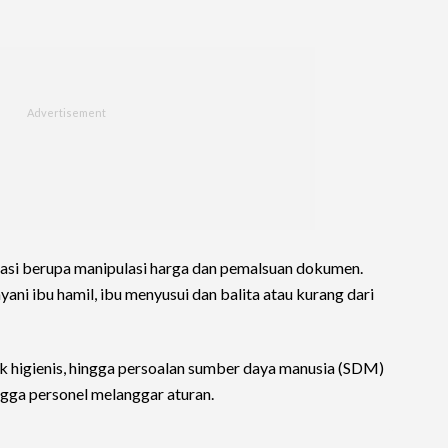
trasi berupa manipulasi harga dan pemalsuan dokumen.
ni ibu hamil, ibu menyusui dan balita atau kurang dari
aik higienis, hingga persoalan sumber daya manusia (SDM)
ngga personel melanggar aturan.