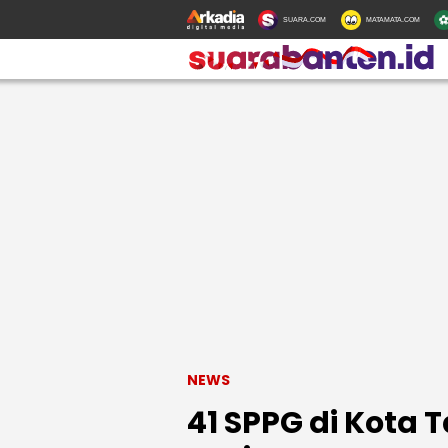
SUARA.COM
MATAMATA.COM
NEWS
41 SPPG di Kota 