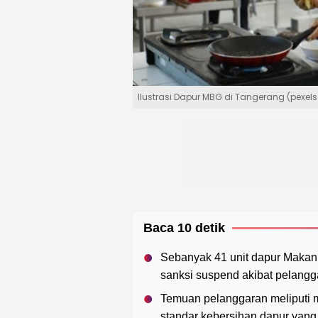
Ilustrasi Dapur MBG di Tangerang (pexel
Baca 10 detik
Sebanyak 41 unit dapur Makan 
sanksi suspend akibat pelangga
Temuan pelanggaran meliputi 
standar kebersihan dapur yang 