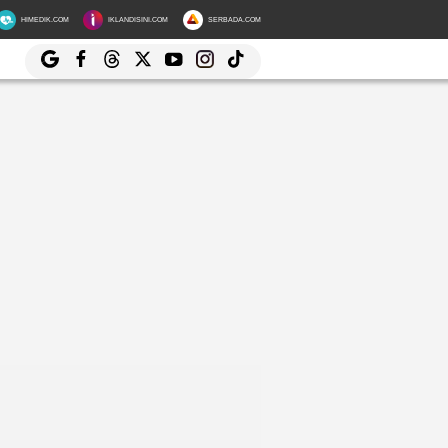
HIMEDIK.COM
IKLANDISINI.COM
SERBADA.COM