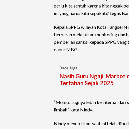
perlu kita sentuh karena kita nggak
ini yang harus kita sepakati," tegas B
Kepala SPPG wilayah Kota Tangsel Ni
berperan melakukan monitoring dan ha
pemberian sanksi kepada SPPG yang t
dapur MBG.
Baca Juga:
Nasib Guru Ngaji, Marbot 
Tertahan Sejak 2025
“Monitoringnya lebih ke internal dari
limbah,” kata Nindy.
Nindy menuturkan, saat ini telah dibe