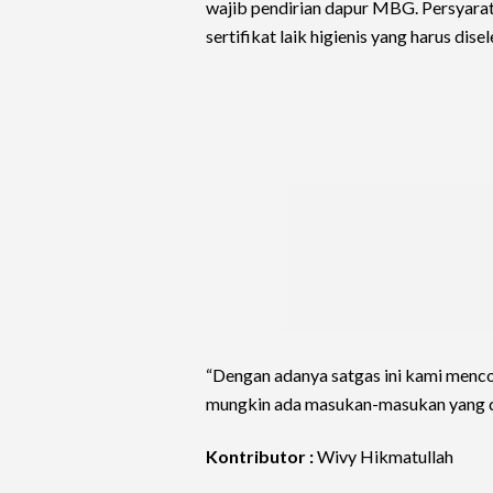
wajib pendirian dapur MBG. Persyarata
sertifikat laik higienis yang harus dis
“Dengan adanya satgas ini kami menco
mungkin ada masukan-masukan yang di
Kontributor :
Wivy Hikmatullah