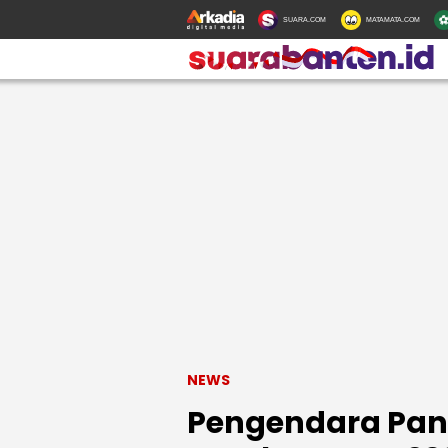
SUARA.COM
MATAMATA.COM
NEWS
Pengendara Pan