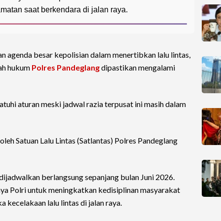
tan saat berkendara di jalan raya.
 agenda besar kepolisian dalam menertibkan lalu lintas,
yah hukum
Polres Pandeglang
dipastikan mengalami
uhi aturan meski jadwal razia terpusat ini masih dalam
 oleh Satuan Lalu Lintas (Satlantas) Polres Pandeglang
ijadwalkan berlangsung sepanjang bulan Juni 2026.
aya Polri untuk meningkatkan kedisiplinan masyarakat
ecelakaan lalu lintas di jalan raya.