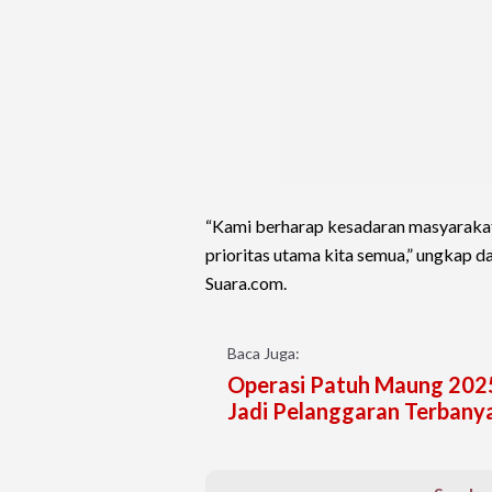
“Kami berharap kesadaran masyarakat 
prioritas utama kita semua,” ungkap d
Suara.com.
Baca Juga:
Operasi Patuh Maung 2025
Jadi Pelanggaran Terbany