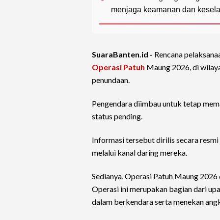
menjaga keamanan dan keselama
SuaraBanten.id -
Rencana pelaksanaan
Operasi Patuh
Maung 2026, di wila
penundaan.
Pengendara diimbau untuk tetap memat
status pending.
Informasi tersebut dirilis secara resmi
melalui kanal daring mereka.
Sedianya, Operasi Patuh Maung 2026 d
Operasi ini merupakan bagian dari up
dalam berkendara serta menekan angka k