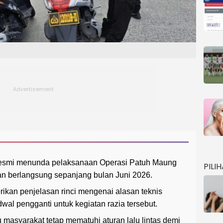
resmi menunda pelaksanaan Operasi Patuh Maung
PILI
n berlangsung sepanjang bulan Juni 2026.
ikan penjelasan rinci mengenai alasan teknis
al pengganti untuk kegiatan razia tersebut.
asyarakat tetap mematuhi aturan lalu lintas demi