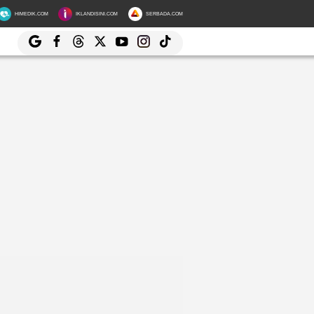
HIMEDIK.COM
IKLANDISINI.COM
SERBADA.COM