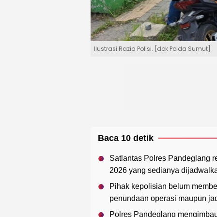
Ilustrasi Razia Polisi. [dok Polda Sumut]
Baca 10 detik
Satlantas Polres Pandeglang 
2026 yang sedianya dijadwalka
Pihak kepolisian belum member
penundaan operasi maupun jadw
Polres Pandeglang mengimbau m