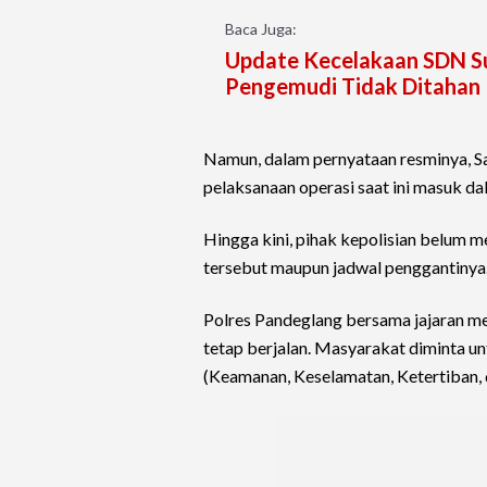
Baca Juga:
Update Kecelakaan SDN Suk
Pengemudi Tidak Ditahan
Namun, dalam pernyataan resminya, S
pelaksanaan operasi saat ini masuk d
Hingga kini, pihak kepolisian belum m
tersebut maupun jadwal penggantinya
Polres Pandeglang bersama jajaran me
tetap berjalan. Masyarakat diminta u
(Keamanan, Keselamatan, Ketertiban, d