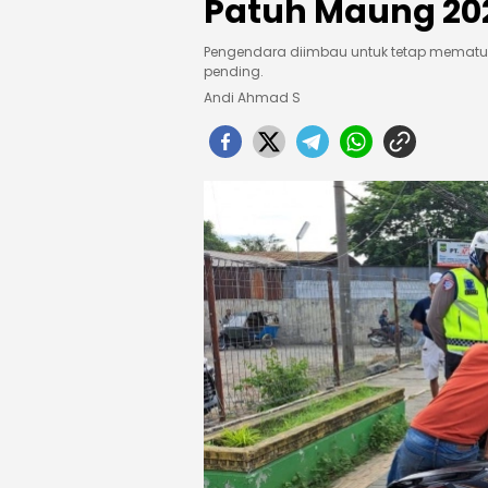
Patuh Maung 20
Pengendara diimbau untuk tetap mematuhi
pending.
Andi Ahmad S