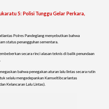
aratu 5: Polisi Tunggu Gelar Perkara,
atlantas Polres Pandeglang menyebutkan bahwa
alam status penangguhan sementara.
embeberkan secara rinci alasan teknis di balik penundaan
.
negaskan bahwa penegakan aturan lalu lintas secara rutin
ntuk selalu mengedepankan Kamseltibcarlantas
an Kelancaran Lalu Lintas).