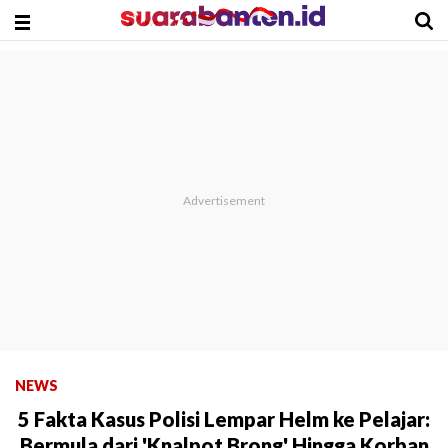
NEWS
5 Fakta Kasus Polisi Lempar Helm ke Pelajar:
Bermula dari 'Knalpot Brong' Hingga Korban