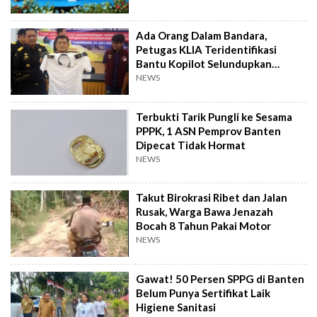
Ada Orang Dalam Bandara,
Petugas KLIA Teridentifikasi
Bantu Kopilot Selundupkan
Ekstasi ke Indonesia
NEWS
Terbukti Tarik Pungli ke Sesama
PPPK, 1 ASN Pemprov Banten
Dipecat Tidak Hormat
NEWS
Takut Birokrasi Ribet dan Jalan
Rusak, Warga Bawa Jenazah
Bocah 8 Tahun Pakai Motor
NEWS
Gawat! 50 Persen SPPG di Banten
Belum Punya Sertifikat Laik
Higiene Sanitasi