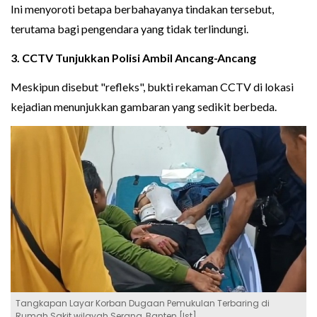
Ini menyoroti betapa berbahayanya tindakan tersebut,
terutama bagi pengendara yang tidak terlindungi.
3. CCTV Tunjukkan Polisi Ambil Ancang-Ancang
Meskipun disebut "refleks", bukti rekaman CCTV di lokasi
kejadian menunjukkan gambaran yang sedikit berbeda.
Tangkapan Layar Korban Dugaan Pemukulan Terbaring di
Rumah Sakit wilayah Serang, Banten [Ist]