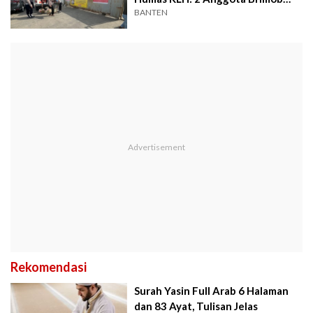
dan 2 Sekuriti
BANTEN
Rekomendasi
Surah Yasin Full Arab 6 Halaman
dan 83 Ayat, Tulisan Jelas