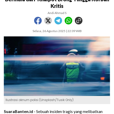
Kritis
Andi Ahmad S
Selasa, 26 Agustus 2025 | 22:09 WIB
Ilustrasi oknum polisi (Unsplash/Tusik Only)
SuaraBanten.id -
Sebuah insiden tragis yang melibatkan