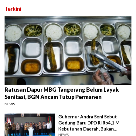
Terkini
Ratusan Dapur MBG Tangerang Belum Layak
Sanitasi, BGN Ancam Tutup Permanen
NEWS
Gubernur Andra Soni Sebut
Gedung Baru DPD RI Rp4,1 M
Kebutuhan Daerah, Bukan
Senator
NEWS