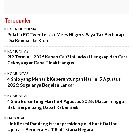
Terpopuler
BOLA INDONESIA
Pelatih FC Twente Usir Mees Hilgers: Saya Tak Berharap
Dia Kembali ke Klub!
KOMUNITAS
PIP Termin II 2026 Kapan Cair? Ini Jadwal Lengkap dan Cara
Ceknya agar Dana Tidak Hangus!
KOMUNITAS
4 Shio yang Menarik Keberuntungan Hari Ini 5 Agustus
2026: Segalanya Berjalan Lancar
KOMUNITAS
4 Shio Beruntung Hari Ini 4 Agustus 2026: Macan hingga
Babi Berpeluang Dapat Kabar Baik
NASIONAL
Link Resmi Pandang.istanapresiden.go.id buat Daftar
Upacara Bendera HUT RI di Istana Negara