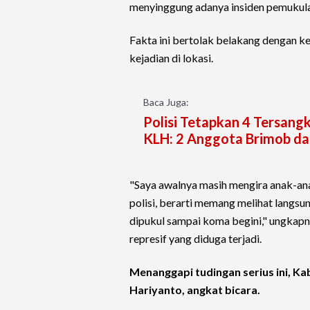
menyinggung adanya insiden pemukul
Fakta ini bertolak belakang dengan k
kejadian di lokasi.
Baca Juga:
Polisi Tetapkan 4 Tersa
KLH: 2 Anggota Brimob dan
"Saya awalnya masih mengira anak-anak
polisi, berarti memang melihat langsun
dipukul sampai koma begini," ungkap
represif yang diduga terjadi.
Menanggapi tudingan serius ini, K
Hariyanto, angkat bicara.