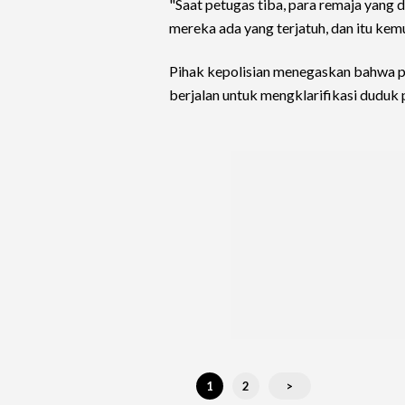
"Saat petugas tiba, para remaja yang d
mereka ada yang terjatuh, dan itu ke
Pihak kepolisian menegaskan bahwa pr
berjalan untuk mengklarifikasi duduk
1
2
>