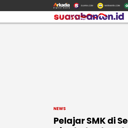
SUARA.COM
MATAMATA.COM
NEWS
Pelajar SMK di 