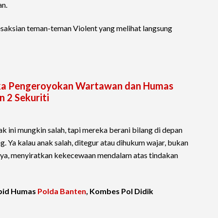
an.
esaksian teman-teman Violent yang melihat langsung
ngka Pengeroyokan Wartawan dan Humas
 2 Sekuriti
 ini mungkin salah, tapi mereka berani bilang di depan
g. Ya kalau anak salah, ditegur atau dihukum wajar, bukan
nya, menyiratkan kekecewaan mendalam atas tindakan
abid Humas
Polda Banten
, Kombes Pol Didik