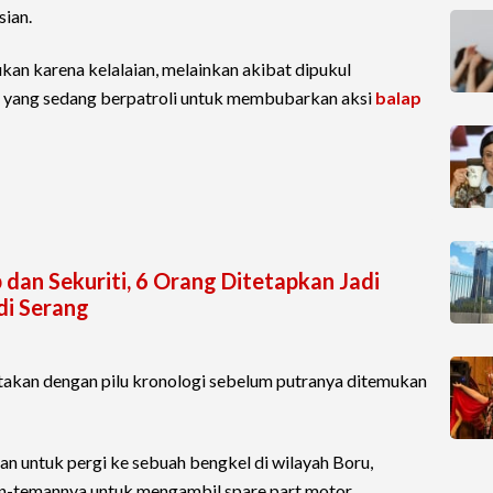
sian.
kan karena kelalaian, melainkan akibat dipukul
yang sedang berpatroli untuk membubarkan aksi
balap
an Sekuriti, 6 Orang Ditetapkan Jadi
di Serang
takan dengan pilu kronologi sebelum putranya ditemukan
n untuk pergi ke sebuah bengkel di wilayah Boru,
-temannya untuk mengambil spare part motor.