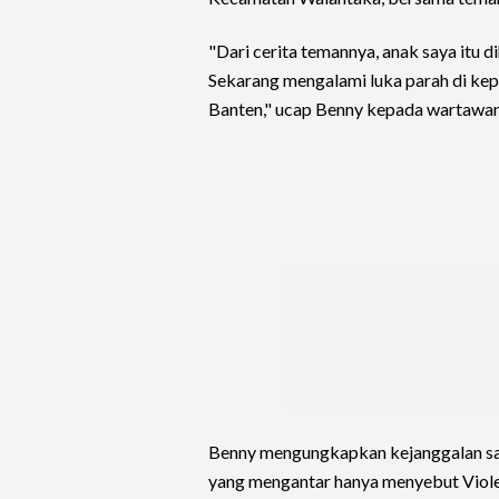
"Dari cerita temannya, anak saya itu di
Sekarang mengalami luka parah di kepa
Banten," ucap Benny kepada wartawan 
Benny mengungkapkan kejanggalan saat
yang mengantar hanya menyebut Violen