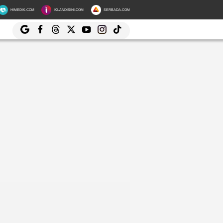
HIMEDIK.COM
IKLANDISINI.COM
SERBADA.COM