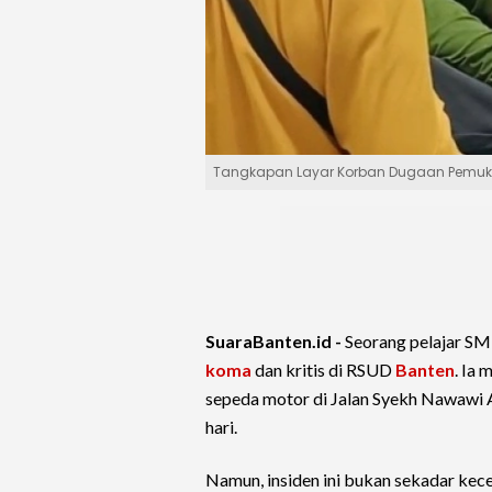
Tangkapan Layar Korban Dugaan Pemukula
SuaraBanten.id -
Seorang pelajar SMK
koma
dan kritis di RSUD
Banten
. Ia 
sepeda motor di Jalan Syekh Nawawi 
hari.
Namun, insiden ini bukan sekadar kec