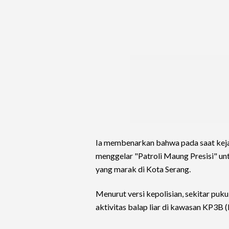
Ia membenarkan bahwa pada saat kej
menggelar "Patroli Maung Presisi" unt
yang marak di Kota Serang.
Menurut versi kepolisian, sekitar puk
aktivitas balap liar di kawasan KP3B