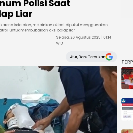
num Polisi Saat
ap Liar
n karena kelalaian, melainkan akibat dipukul menggunakan
troli untuk membubarkan aksi balap liar
Selasa, 26 Agustus 2025 | 01:14
WIB
Atur, Baru Temukan
TER