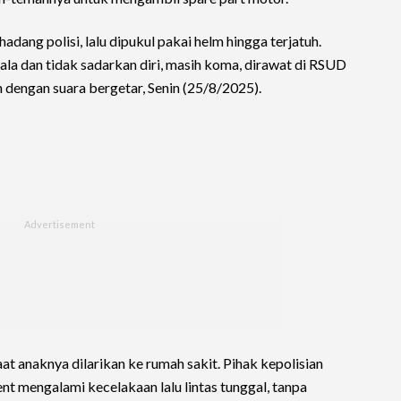
hadang polisi, lalu dipukul pakai helm hingga terjatuh.
la dan tidak sadarkan diri, masih koma, dirawat di RSUD
dengan suara bergetar, Senin (25/8/2025).
 anaknya dilarikan ke rumah sakit. Pihak kepolisian
t mengalami kecelakaan lalu lintas tunggal, tanpa