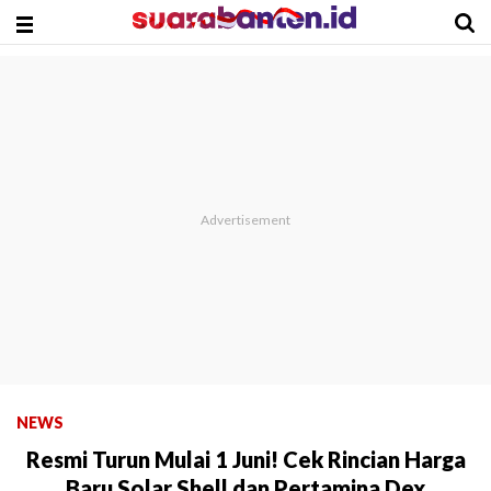
NEWS
Resmi Turun Mulai 1 Juni! Cek Rincian Harga
Baru Solar Shell dan Pertamina Dex