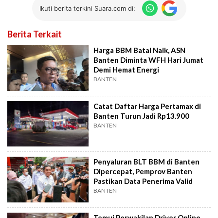
Ikuti berita terkini Suara.com di:
Berita Terkait
Harga BBM Batal Naik, ASN
Banten Diminta WFH Hari Jumat
Demi Hemat Energi
BANTEN
Catat Daftar Harga Pertamax di
Banten Turun Jadi Rp13.900
BANTEN
Penyaluran BLT BBM di Banten
Dipercepat, Pemprov Banten
Pastikan Data Penerima Valid
BANTEN
Temui Perwakilan Driver Online,