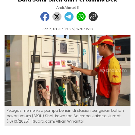
Andi Ahmad S
Senin, 01 Juni 2026 | 16:07 WIB
Petugas memeriksa pompa bensin di stasiun pengisian bahan
bakar umum (SPBU) Shell, kawasan Salemba, Jakarta, Jumat
(10/10/2025). [Suara.com/Alfian Winanto]