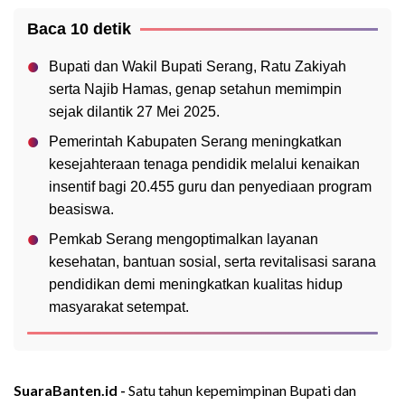
Baca 10 detik
Bupati dan Wakil Bupati Serang, Ratu Zakiyah
serta Najib Hamas, genap setahun memimpin
sejak dilantik 27 Mei 2025.
Pemerintah Kabupaten Serang meningkatkan
kesejahteraan tenaga pendidik melalui kenaikan
insentif bagi 20.455 guru dan penyediaan program
beasiswa.
Pemkab Serang mengoptimalkan layanan
kesehatan, bantuan sosial, serta revitalisasi sarana
pendidikan demi meningkatkan kualitas hidup
masyarakat setempat.
SuaraBanten.id -
Satu tahun kepemimpinan Bupati dan