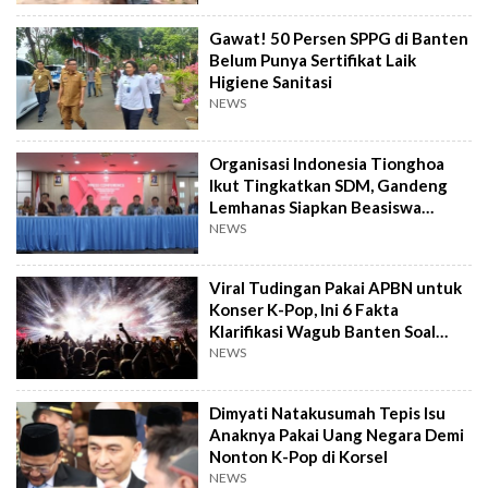
Gawat! 50 Persen SPPG di Banten
Belum Punya Sertifikat Laik
Higiene Sanitasi
NEWS
Organisasi Indonesia Tionghoa
Ikut Tingkatkan SDM, Gandeng
Lemhanas Siapkan Beasiswa
Hingga S3
NEWS
Viral Tudingan Pakai APBN untuk
Konser K-Pop, Ini 6 Fakta
Klarifikasi Wagub Banten Soal
Putrinya
NEWS
Dimyati Natakusumah Tepis Isu
Anaknya Pakai Uang Negara Demi
Nonton K-Pop di Korsel
NEWS