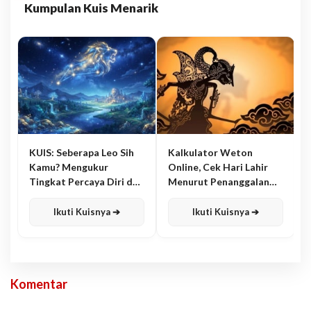
Kumpulan Kuis Menarik
KUIS: Seberapa Leo Sih
Kalkulator Weton
Kamu? Mengukur
Online, Cek Hari Lahir
Tingkat Percaya Diri dan
Menurut Penanggalan
Karisma
Jawa
Ikuti Kuisnya ➔
Ikuti Kuisnya ➔
Komentar