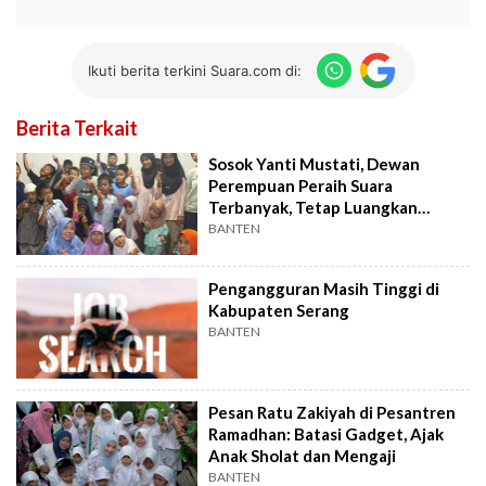
Ikuti berita terkini Suara.com di:
Berita Terkait
Sosok Yanti Mustati, Dewan
Perempuan Peraih Suara
Terbanyak, Tetap Luangkan
Waktu Mengajar Ngaji
BANTEN
Pengangguran Masih Tinggi di
Kabupaten Serang
BANTEN
Pesan Ratu Zakiyah di Pesantren
Ramadhan: Batasi Gadget, Ajak
Anak Sholat dan Mengaji
BANTEN