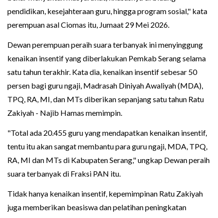
pendidikan, kesejahteraan guru, hingga program sosial," kata
perempuan asal Ciomas itu, Jumaat 29 Mei 2026.
Dewan perempuan peraih suara terbanyak ini menyinggung
kenaikan insentif yang diberlakukan Pemkab Serang selama
satu tahun terakhir. Kata dia, kenaikan insentif sebesar 50
persen bagi guru ngaji, Madrasah Diniyah Awaliyah (MDA),
TPQ, RA, MI, dan MTs diberikan sepanjang satu tahun Ratu
Zakiyah - Najib Hamas memimpin.
"Total ada 20.455 guru yang mendapatkan kenaikan insentif,
tentu itu akan sangat membantu para guru ngaji, MDA, TPQ,
RA, MI dan MTs di Kabupaten Serang," ungkap Dewan peraih
suara terbanyak di Fraksi PAN itu.
Tidak hanya kenaikan insentif, kepemimpinan Ratu Zakiyah
juga memberikan beasiswa dan pelatihan peningkatan