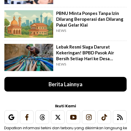
PBNU Minta Ponpes Tanpa Izin
Dilarang Beroperasi dan Dilarang
Pakai Gelar Kiai
NEWS
Lebak Resmi Siaga Darurat
Kekeringan! BPBD Pasok Air
Bersih Setiap Hari ke Desa
Pelosok
NEWS
Berita Lainnya
Ikuti Kami
Dapatkan informasi terkini dan terbaru yang dikirimkan langsung ke