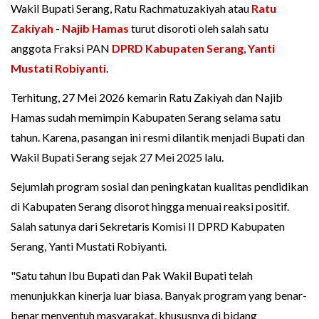
Wakil Bupati Serang, Ratu Rachmatuzakiyah atau
Ratu
Zakiyah
-
Najib Hamas
turut disoroti oleh salah satu
anggota Fraksi PAN
DPRD Kabupaten Serang
,
Yanti
Mustati Robiyanti
.
Terhitung, 27 Mei 2026 kemarin Ratu Zakiyah dan Najib
Hamas sudah memimpin Kabupaten Serang selama satu
tahun. Karena, pasangan ini resmi dilantik menjadi Bupati dan
Wakil Bupati Serang sejak 27 Mei 2025 lalu.
Sejumlah program sosial dan peningkatan kualitas pendidikan
di Kabupaten Serang disorot hingga menuai reaksi positif.
Salah satunya dari Sekretaris Komisi II DPRD Kabupaten
Serang, Yanti Mustati Robiyanti.
"Satu tahun Ibu Bupati dan Pak Wakil Bupati telah
menunjukkan kinerja luar biasa. Banyak program yang benar-
benar menyentuh masyarakat, khususnya di bidang