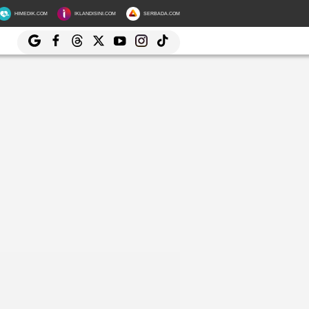
HIMEDIK.COM
IKLANDISINI.COM
SERBADA.COM