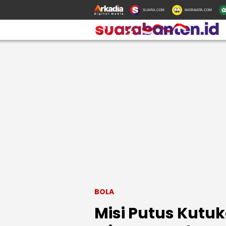
SUARA.COM
MATAMATA.COM
BOLA
Misi Putus Kutu