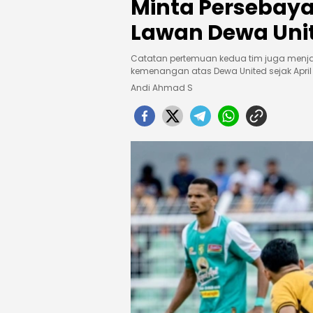
Minta Persebay
Lawan Dewa Uni
Catatan pertemuan kedua tim juga menjadi
kemenangan atas Dewa United sejak April
Andi Ahmad S