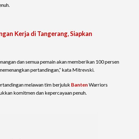
enuh.
gan Kerja di Tangerang, Siapkan
emenangan dan semua pemain akan memberikan 100 persen
 memenangkan pertandingan,” kata Mitrevski.
rtandingan melawan tim berjuluk
Banten
Warriors
njukkan komitmen dan kepercayaan penuh.