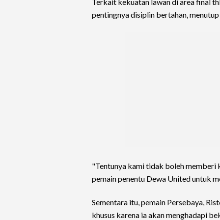
Terkait kekuatan lawan di area final 
pentingnya disiplin bertahan, menutup
"Tentunya kami tidak boleh memberi 
pemain penentu Dewa United untuk me
Sementara itu, pemain Persebaya, Ris
khusus karena ia akan menghadapi bek