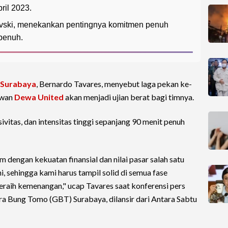
ril 2023.
evski, menekankan pentingnya komitmen penuh
 penuh.
Surabaya
, Bernardo Tavares, menyebut laga pekan ke-
awan
Dewa United
akan menjadi ujian berat bagi timnya.
ivitas, dan intensitas tinggi sepanjang 90 menit penuh
 dengan kekuatan finansial dan nilai pasar salah satu
ini, sehingga kami harus tampil solid di semua fase
aih kemenangan," ucap Tavares saat konferensi pers
ra Bung Tomo (GBT) Surabaya, dilansir dari Antara Sabtu