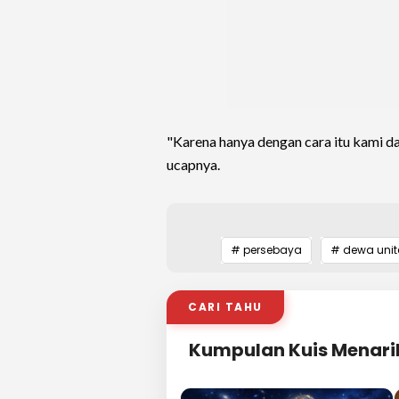
"Karena hanya dengan cara itu kami da
ucapnya.
# persebaya
# dewa unit
CARI TAHU
Kumpulan Kuis Menari