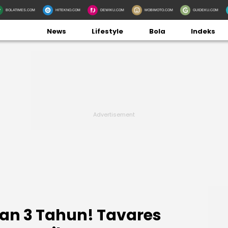
BOLATIMES.COM
HITEKNO.COM
DEWIKU.COM
MOBIMOTO.COM
GUIDEKU.COM
News
Lifestyle
Bola
Indeks
kan 3 Tahun! Tavares