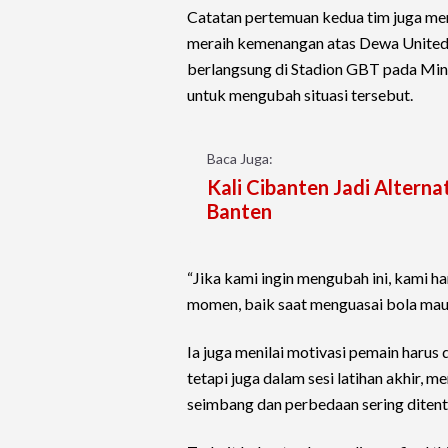
Catatan pertemuan kedua tim juga menj
meraih kemenangan atas Dewa United s
berlangsung di Stadion GBT pada Mi
untuk mengubah situasi tersebut.
Baca Juga:
Kali Cibanten Jadi Alternat
Banten
“Jika kami ingin mengubah ini, kami ha
momen, baik saat menguasai bola maup
Ia juga menilai motivasi pemain harus 
tetapi juga dalam sesi latihan akhir, me
seimbang dan perbedaan sering ditentuk