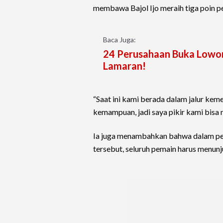
membawa Bajol Ijo meraih tiga poin p
Baca Juga:
24 Perusahaan Buka Lowon
Lamaran!
“Saat ini kami berada dalam jalur k
kemampuan, jadi saya pikir kami bisa
Ia juga menambahkan bahwa dalam pe
tersebut, seluruh pemain harus menu