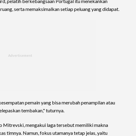
third, pelatih berkebangsaan Portugal itu menekankan
 ruang, serta memaksimalkan setiap peluang yang didapat.
kesempatan pemain yang bisa merubah penampilan atau
lepaskan tembakan," tuturnya.
to Mitrevski, mengakui laga tersebut memiliki makna
as timnya. Namun, fokus utamanya tetap jelas, yaitu