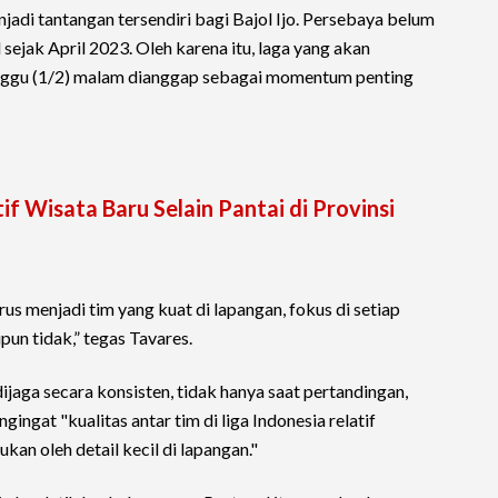
adi tantangan tersendiri bagi Bajol Ijo. Persebaya belum
ejak April 2023. Oleh karena itu, laga yang akan
nggu (1/2) malam dianggap sebagai momentum penting
if Wisata Baru Selain Pantai di Provinsi
rus menjadi tim yang kuat di lapangan, fokus di setiap
un tidak,” tegas Tavares.
dijaga secara konsisten, tidak hanya saat pertandingan,
ngingat "kualitas antar tim di liga Indonesia relatif
an oleh detail kecil di lapangan."