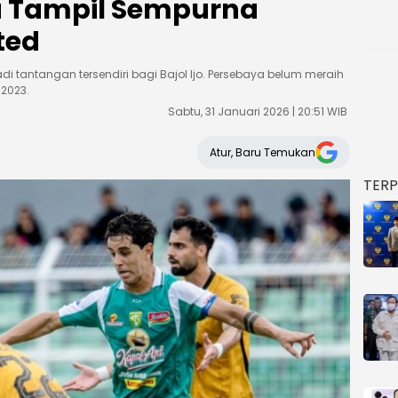
a Tampil Sempurna
ted
 tantangan tersendiri bagi Bajol Ijo. Persebaya belum meraih
 2023.
Sabtu, 31 Januari 2026 | 20:51 WIB
Atur, Baru Temukan
TER