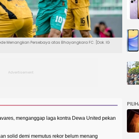
 Gede Menangkan Persebaya atas Bhayangkara FC. [Dok. IG
PILI
Tavares, menganggap laga kontra Dewa United pekan
 dan solid demi memutus rekor belum menang