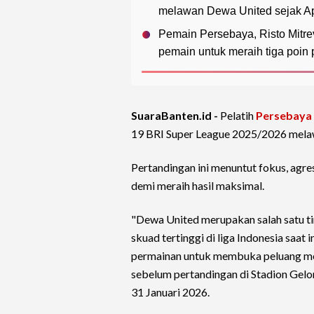
melawan Dewa United sejak Ap
Pemain Persebaya, Risto Mitr
pemain untuk meraih tiga poin
SuaraBanten.id -
Pelatih
Persebaya
19 BRI Super League 2025/2026 mel
Pertandingan ini menuntut fokus, agres
demi meraih hasil maksimal.
"Dewa United merupakan salah satu tim
skuad tertinggi di liga Indonesia saat 
permainan untuk membuka peluang mer
sebelum pertandingan di Stadion Gelo
31 Januari 2026.