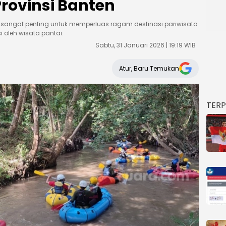
Provinsi Banten
sangat penting untuk memperluas ragam destinasi pariwisata
 oleh wisata pantai.
Sabtu, 31 Januari 2026 | 19:19 WIB
Atur, Baru Temukan
TER