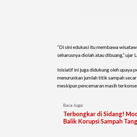
“Di sini edukasi itu membawa wisataw
seharusnya diolah atau dibuang,” ujar L
Inisiatif ini juga didukung oleh upaya
menurunkan jumlah titik sampah secara 
meskipun pencemaran masih terkonsent
Baca Juga:
Terbongkar di Sidang! Mod
Balik Korupsi Sampah Tan