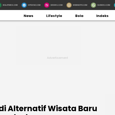
BOLATIMES.COM
HITEKNO.COM
DEWIKU.COM
MOBIMOTO.COM
GUIDEKU.COM
News
Lifestyle
Bola
Indeks
di Alternatif Wisata Baru