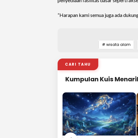
penyediaan fasilitas dasar seperti aks
“Harapan kami semua juga ada dukungan
# wisata alam
CARI TAHU
Kumpulan Kuis Menari