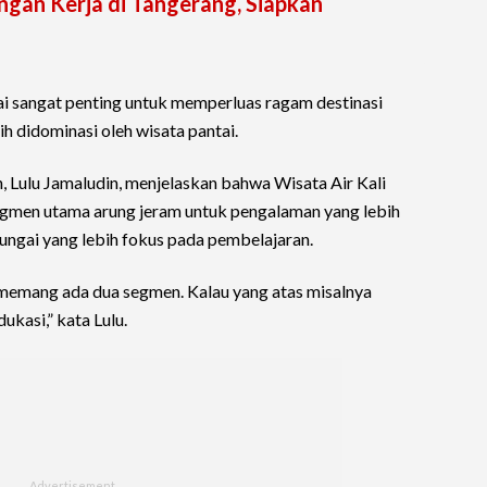
gan Kerja di Tangerang, Siapkan
i sangat penting untuk memperluas ragam destinasi
h didominasi oleh wisata pantai.
, Lulu Jamaludin, menjelaskan bahwa Wisata Air Kali
gmen utama arung jeram untuk pengalaman yang lebih
ungai yang lebih fokus pada pembelajaran.
 memang ada dua segmen. Kalau yang atas misalnya
dukasi,” kata Lulu.