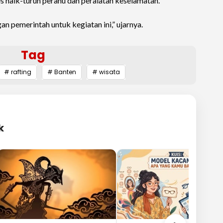
es naik-turun perahu dan peralatan keselamatan.
 pemerintah untuk kegiatan ini,” ujarnya.
Tag
# rafting
# Banten
# wisata
k