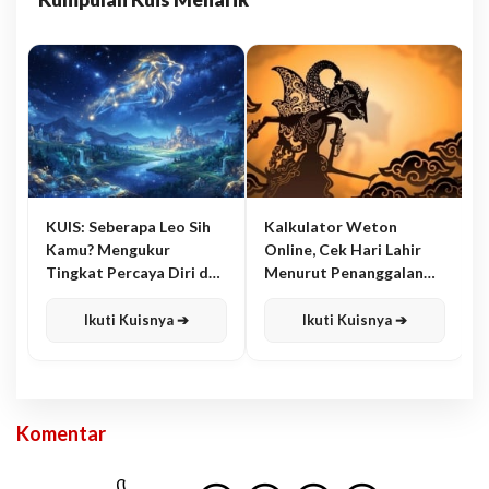
KUIS: Seberapa Leo Sih
Kalkulator Weton
Kamu? Mengukur
Online, Cek Hari Lahir
Tingkat Percaya Diri dan
Menurut Penanggalan
Karisma
Jawa
Ikuti Kuisnya ➔
Ikuti Kuisnya ➔
Komentar