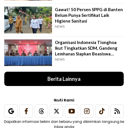
Gawat! 50 Persen SPPG di Banten
Belum Punya Sertifikat Laik
Higiene Sanitasi
NEWS
Organisasi Indonesia Tionghoa
Ikut Tingkatkan SDM, Gandeng
Lemhanas Siapkan Beasiswa
Hingga S3
NEWS
Berita Lainnya
Ikuti Kami
Dapatkan informasi terkini dan terbaru yang dikirimkan langsung ke
Inbox anda