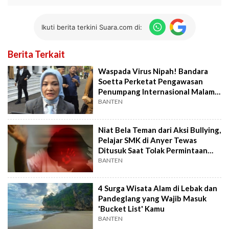
Ikuti berita terkini Suara.com di:
Berita Terkait
Waspada Virus Nipah! Bandara
Soetta Perketat Pengawasan
Penumpang Internasional Malam
Ini
BANTEN
Niat Bela Teman dari Aksi Bullying,
Pelajar SMK di Anyer Tewas
Ditusuk Saat Tolak Permintaan
Maaf
BANTEN
4 Surga Wisata Alam di Lebak dan
Pandeglang yang Wajib Masuk
'Bucket List' Kamu
BANTEN