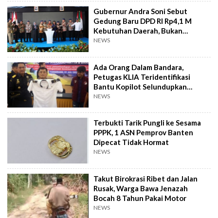
Gubernur Andra Soni Sebut
Gedung Baru DPD RI Rp4,1 M
Kebutuhan Daerah, Bukan
Senator
NEWS
Ada Orang Dalam Bandara,
Petugas KLIA Teridentifikasi
Bantu Kopilot Selundupkan
Ekstasi ke Indonesia
NEWS
Terbukti Tarik Pungli ke Sesama
PPPK, 1 ASN Pemprov Banten
Dipecat Tidak Hormat
NEWS
Takut Birokrasi Ribet dan Jalan
Rusak, Warga Bawa Jenazah
Bocah 8 Tahun Pakai Motor
NEWS