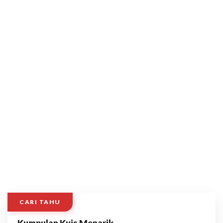
CARI TAHU
Kumpulan Kuis Menarik