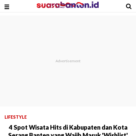
LIFESTYLE
4 Spot Wisata Hits di Kabupaten dan Kota
Serang Banten yang Wajib Masuk 'Wishlist'