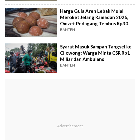
Harga Gula Aren Lebak Mulai
Meroket Jelang Ramadan 2026,
Omzet Pedagang Tembus Rp30
Juta Sehari
BANTEN
Syarat Masuk Sampah Tangsel ke
Cilowong: Warga Minta CSR Rp1
Miliar dan Ambulans
BANTEN