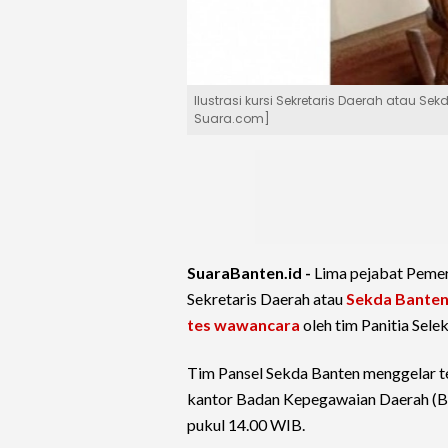
Ilustrasi kursi Sekretaris Daerah atau S
Suara.com]
SuaraBanten.id -
Lima pejabat Pemer
Sekretaris Daerah atau
Sekda Bante
tes wawancara
oleh tim Panitia Selek
Tim Pansel Sekda Banten menggelar t
kantor Badan Kepegawaian Daerah (BK
pukul 14.00 WIB.