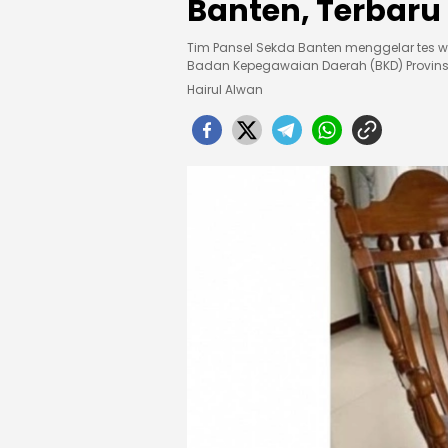
Banten, Terbaru
Tim Pansel Sekda Banten menggelar tes 
Badan Kepegawaian Daerah (BKD) Provins
Hairul Alwan