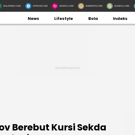
BOLATIMES.COM
HITEKNO.COM
DEWIKU.COM
MOBIMOTO.COM
GUIDEKU.COM
News
Lifestyle
Bola
Indeks
ov Berebut Kursi Sekda