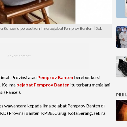
ekda Banten diperebutkan lima pejabat Pemprov Banten. [Dok
intah Provinsi atau
Pemprov Banten
berebut kursi
n
. Kelima
pejabat Pemprov Banten
itu terbaru menjalani
si (Pansel).
PILI
es wawancara kepada lima pejabat Pemprov Banten di
D) Provinsi Banten, KP3B, Curug, Kota Serang, sekira