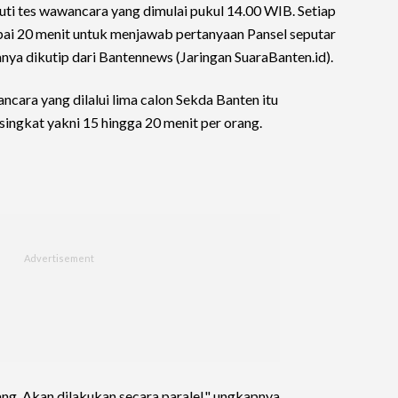
uti tes wawancara yang dimulai pukul 14.00 WIB. Setiap
i 20 menit untuk menjawab pertanyaan Pansel seputar
nya dikutip dari Bantennews (Jaringan SuaraBanten.id).
cara yang dilalui lima calon Sekda Banten itu
ingkat yakni 15 hingga 20 menit per orang.
ang. Akan dilakukan secara paralel," ungkapnya