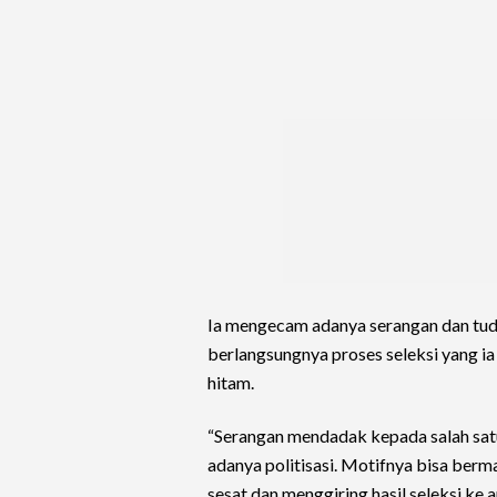
Ia mengecam adanya serangan dan tudu
berlangsungnya proses seleksi yang ia
hitam.
“Serangan mendadak kepada salah satu c
adanya politisasi. Motifnya bisa ber
sesat dan menggiring hasil seleksi ke a