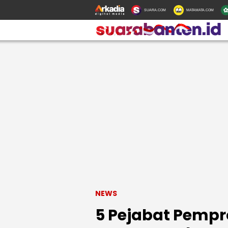
SUARA.COM
MATAMATA.COM
NEWS
5 Pejabat Pempr