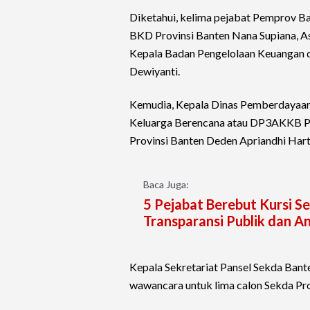
Diketahui, kelima pejabat Pemprov Ba
BKD Provinsi Banten Nana Supiana, A
Kepala Badan Pengelolaan Keuangan d
Dewiyanti.
Kemudia, Kepala Dinas Pemberdayaan
Keluarga Berencana atau DP3AKKB Prov
Provinsi Banten Deden Apriandhi Hart
Baca Juga:
5 Pejabat Berebut Kursi 
Transparansi Publik dan A
Kepala Sekretariat Pansel Sekda Ban
wawancara untuk lima calon Sekda Prov