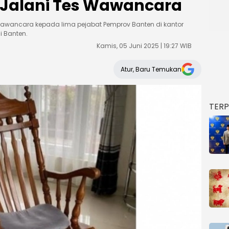
 Jalani Tes Wawancara
wawancara kepada lima pejabat Pemprov Banten di kantor
i Banten.
Kamis, 05 Juni 2025 | 19:27 WIB
Atur, Baru Temukan
TER