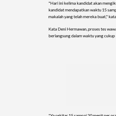
"Hari ini kelima kandidat akan mengik
kandidat mendapatkan waktu 15 sampa
makalah yang telah mereka buat," kata
Kata Deni Hermawan, proses tes wawan
berlangsung dalam waktu yang cukup s
"Ya sekitar 15 sampai 20 menit per or