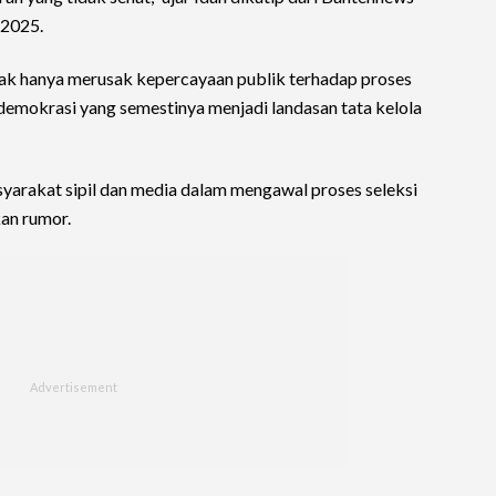
 2025.
dak hanya merusak kepercayaan publik terhadap proses
p demokrasi yang semestinya menjadi landasan tata kelola
yarakat sipil dan media dalam mengawal proses seleksi
kan rumor.