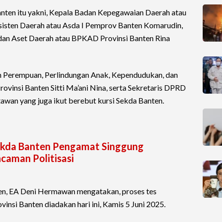
nten itu yakni, Kepala Badan Kepegawaian Daerah atau
sisten Daerah atau Asda I Pemprov Banten Komarudin,
an Aset Daerah atau BPKAD Provinsi Banten Rina
 Perempuan, Perlindungan Anak, Kependudukan, dan
insi Banten Sitti Ma’ani Nina, serta Sekretaris DPRD
awan yang juga ikut berebut kursi Sekda Banten.
Sekda Banten Pengamat Singgung
ncaman Politisasi
ten, EA Deni Hermawan mengatakan, proses tes
insi Banten diadakan hari ini, Kamis 5 Juni 2025.