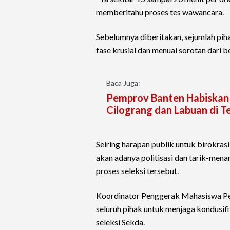
memberitahu proses tes wawancara.
Sebelumnya diberitakan, sejumlah pi
fase krusial dan menuai sorotan dari b
Baca Juga:
Pemprov Banten Habiskan 
Cilograng dan Labuan di Te
Seiring harapan publik untuk birokrasi
akan adanya politisasi dan tarik-mena
proses seleksi tersebut.
Koordinator Penggerak Mahasiswa Pel
seluruh pihak untuk menjaga kondusifi
seleksi Sekda.