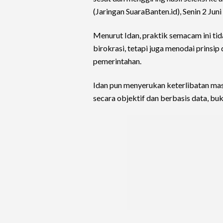
(Jaringan SuaraBanten.id), Senin 2 Juni
Menurut Idan, praktik semacam ini ti
birokrasi, tetapi juga menodai prinsi
pemerintahan.
Idan pun menyerukan keterlibatan mas
secara objektif dan berbasis data, bu