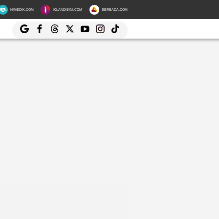
HIMEDIK.COM
IKLANDISINI.COM
SERBADA.COM