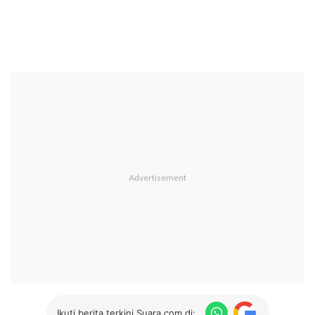
Ikuti berita terkini Suara.com di: