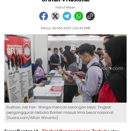
Hairul Alwan
Selasa, 06 Mei 2025 | 20:41 WIB
Ilustrasi Job Fair- Warga mencari lowongan kerja. Tingkat
pengangguran terbuka Banten masuk lima besar nasional.
[Suara.com/Alfian Winanto]
SuaraBanten.id -
Tingkat Pengangguran Terbuka
atau