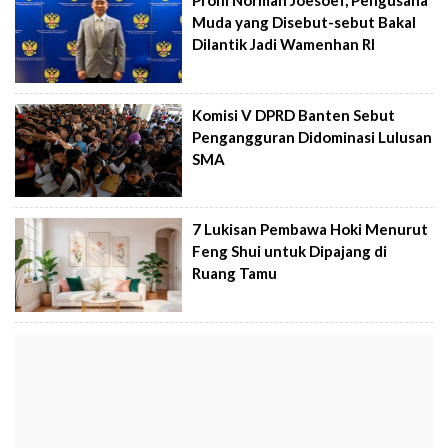
Profil Norman Joesoef, Pengusaha
Muda yang Disebut-sebut Bakal
Dilantik Jadi Wamenhan RI
Komisi V DPRD Banten Sebut
Pengangguran Didominasi Lulusan
SMA
7 Lukisan Pembawa Hoki Menurut
Feng Shui untuk Dipajang di
Ruang Tamu