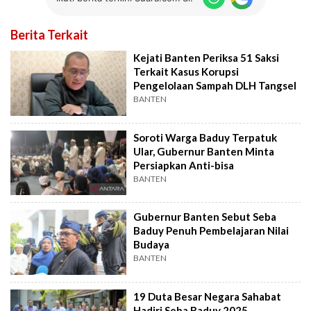
Berita Terkait
Kejati Banten Periksa 51 Saksi
Terkait Kasus Korupsi
Pengelolaan Sampah DLH Tangsel
BANTEN
Soroti Warga Baduy Terpatuk
Ular, Gubernur Banten Minta
Persiapkan Anti-bisa
BANTEN
Gubernur Banten Sebut Seba
Baduy Penuh Pembelajaran Nilai
Budaya
BANTEN
19 Duta Besar Negara Sahabat
Hadiri Seba Baduy 2025