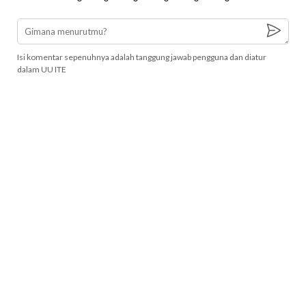
Isi komentar sepenuhnya adalah tanggung jawab pengguna dan diatur
dalam UU ITE