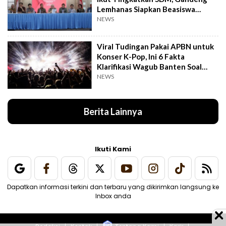
Lemhanas Siapkan Beasiswa
Hingga S3
NEWS
Viral Tudingan Pakai APBN untuk
Konser K-Pop, Ini 6 Fakta
Klarifikasi Wagub Banten Soal
Putrinya
NEWS
Berita Lainnya
Ikuti Kami
Dapatkan informasi terkini dan terbaru yang dikirimkan langsung ke
Inbox anda