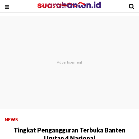
NEWS
Tingkat Pengangguran Terbuka Banten
Urutan 4 Nasional