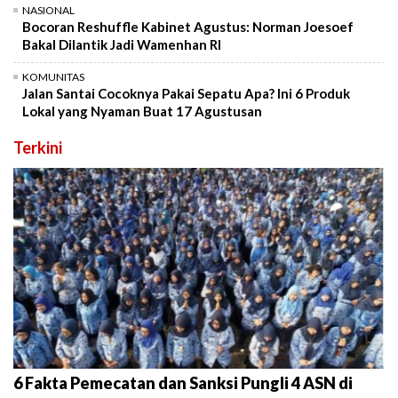
NASIONAL
Bocoran Reshuffle Kabinet Agustus: Norman Joesoef
Bakal Dilantik Jadi Wamenhan RI
KOMUNITAS
Jalan Santai Cocoknya Pakai Sepatu Apa? Ini 6 Produk
Lokal yang Nyaman Buat 17 Agustusan
Terkini
6 Fakta Pemecatan dan Sanksi Pungli 4 ASN di