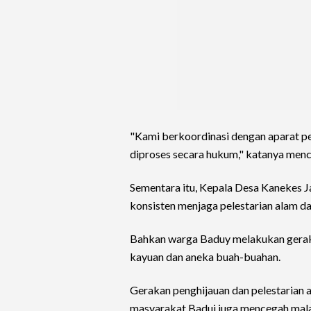
"Kami berkoordinasi dengan aparat p
diproses secara hukum," katanya men
Sementara itu, Kepala Desa Kanekes
konsisten menjaga pelestarian alam da
Bahkan warga Baduy melakukan gerak
kayuan dan aneka buah-buahan.
Gerakan penghijauan dan pelestarian
masyarakat Badui juga mencegah mal