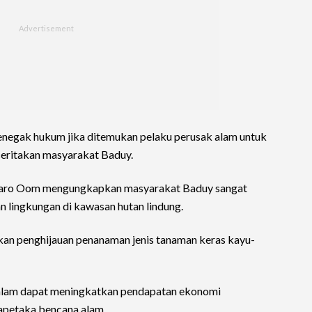
enegak hukum jika ditemukan pelaku perusak alam untuk
ceritakan masyarakat Baduy.
 Jaro Oom mengungkapkan masyarakat Baduy sangat
n lingkungan di kawasan hutan lindung.
an penghijauan penanaman jenis tanaman keras kayu-
 alam dapat meningkatkan pendapatan ekonomi
apetaka bencana alam.