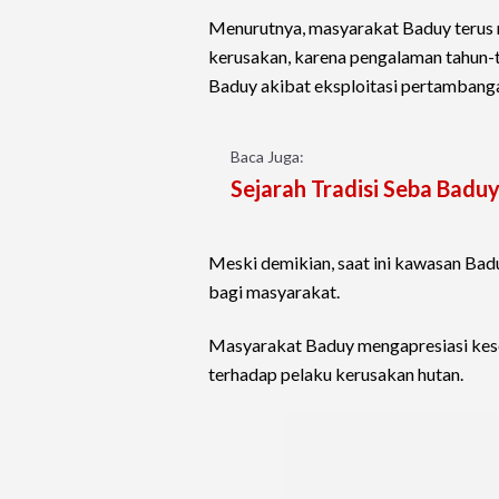
Menurutnya, masyarakat Baduy terus m
kerusakan, karena pengalaman tahun-t
Baduy akibat eksploitasi pertambanga
Baca Juga:
Sejarah Tradisi Seba Badu
Meski demikian, saat ini kawasan Bad
bagi masyarakat.
Masyarakat Baduy mengapresiasi kes
terhadap pelaku kerusakan hutan.