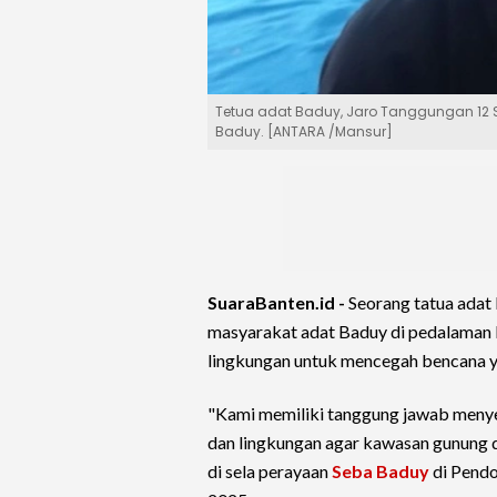
Tetua adat Baduy, Jaro Tanggungan 12 
Baduy. [ANTARA /Mansur]
SuaraBanten.id -
Seorang tatua adat
masyarakat adat Baduy di pedalama
lingkungan untuk mencegah bencana y
"Kami memiliki tanggung jawab meny
dan lingkungan agar kawasan gunung dan
di sela perayaan
Seba Baduy
di Pendo