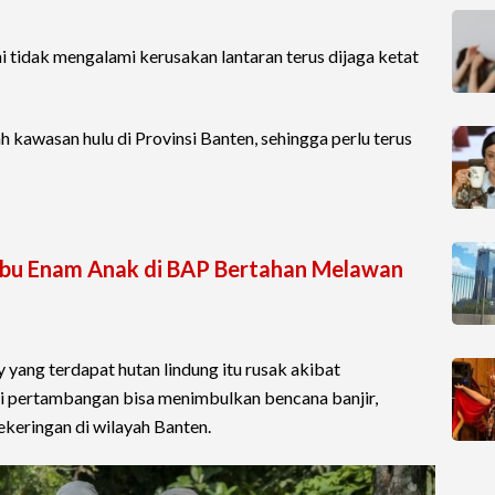
ni tidak mengalami kerusakan lantaran terus dijaga ketat
h kawasan hulu di Provinsi Banten, sehingga perlu terus
 Ibu Enam Anak di BAP Bertahan Melawan
yang terdapat hutan lindung itu rusak akibat
 pertambangan bisa menimbulkan bencana banjir,
ekeringan di wilayah Banten.