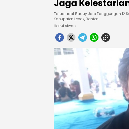
Jaga Kelestari
Tatua adat Baduy Jaro Tanggungan 12 S
Kabupaten Lebak, Banten
Hairul Alwan