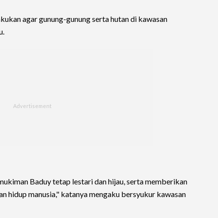
lakukan agar gunung-gunung serta hutan di kawasan
u.
ukiman Baduy tetap lestari dan hijau, serta memberikan
an hidup manusia," katanya mengaku bersyukur kawasan