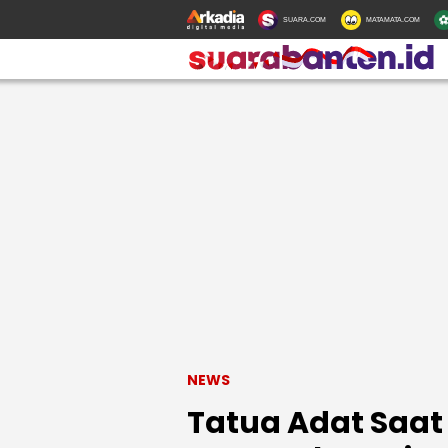
SUARA.COM
MATAMATA.COM
NEWS
Tatua Adat Saat