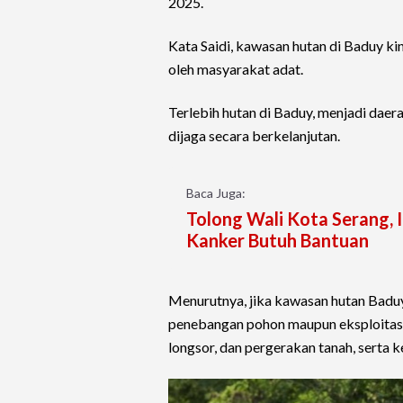
2025.
Kata Saidi, kawasan hutan di Baduy ki
oleh masyarakat adat.
Terlebih hutan di Baduy, menjadi daera
dijaga secara berkelanjutan.
Baca Juga:
Tolong Wali Kota Serang,
Kanker Butuh Bantuan
Menurutnya, jika kawasan hutan Baduy 
penebangan pohon maupun eksploitasi
longsor, dan pergerakan tanah, serta k