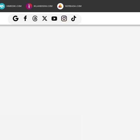
HIMEDIK.COM
IKLANDISINI.COM
SERBADA.COM