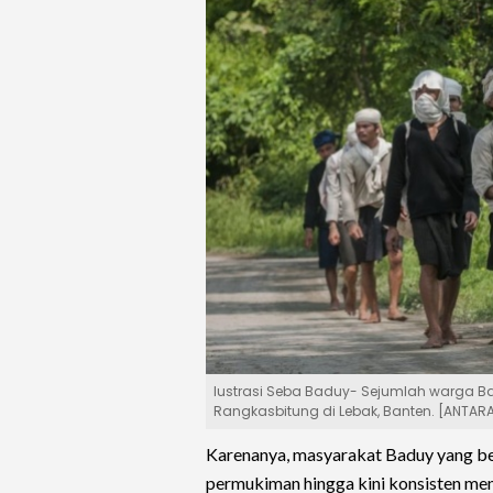
Iustrasi Seba Baduy- Sejumlah warga B
Rangkasbitung di Lebak, Banten. [ANT
Karenanya, masyarakat Baduy yang ber
permukiman hingga kini konsisten men