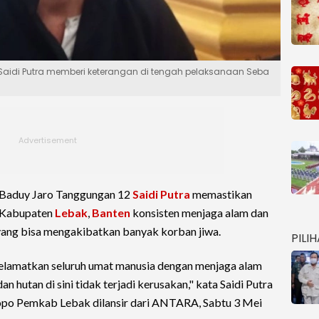
Saidi Putra memberi keterangan di tengah pelaksanaan Seba
 Baduy Jaro Tanggungan 12
Saidi Putra
memastikan
n Kabupaten
Lebak
,
Banten
konsisten menjaga alam dan
ang bisa mengakibatkan banyak korban jiwa.
PILI
elamatkan seluruh umat manusia dengan menjaga alam
 hutan di sini tidak terjadi kerusakan," kata Saidi Putra
po Pemkab Lebak dilansir dari ANTARA, Sabtu 3 Mei