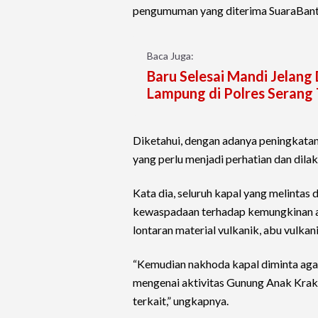
pengumuman yang diterima SuaraBanten
Baca Juga:
Baru Selesai Mandi Jelang
Lampung di Polres Seran
Diketahui, dengan adanya peningkatan
yang perlu menjadi perhatian dan dila
Kata dia, seluruh kapal yang melintas
kewaspadaan terhadap kemungkinan ak
lontaran material vulkanik, abu vulka
“Kemudian nakhoda kapal diminta aga
mengenai aktivitas Gunung Anak Kra
terkait,” ungkapnya.