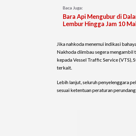
Baca Juga:
Bara Api Mengubur di Da
Lembur Hingga Jam 10 Ma
Jika nahkoda menemui indikasi bahay
Nakhoda diimbau segera mengambil ti
kepada Vessel Traffic Service (VTS), S
terkait.
Lebih lanjut, seluruh penyelenggara 
sesuai ketentuan peraturan perundang