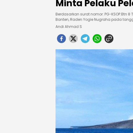
Minta Pelaku P
Berdasarkan surat nomor: PG-KSOP.Btn 8 
Banten, Raden Yogie Nugraha pada tangga
Andi Ahmad S