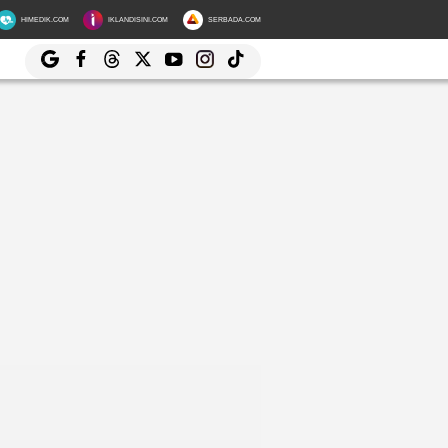
HIMEDIK.COM
IKLANDISINI.COM
SERBADA.COM