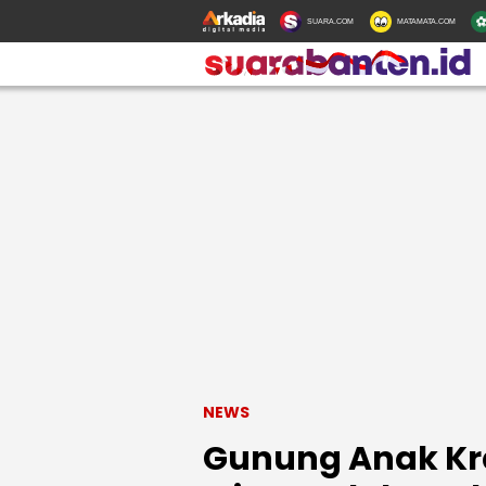
SUARA.COM
MATAMATA.COM
NEWS
Gunung Anak Kra