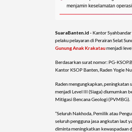
menjamin keselamatan operasio
SuaraBanten.id -
Kantor Syahbandar 
pelaku pelayaran di Perairan Selat S
Gunung Anak Krakatau
menjadi level 
Berdasarkan surat nomor: PG-KSOP.Bt
Kantor KSOP Banten, Raden Yogie Nugr
Raden mengungkapkan, peningkatan sta
menjadi Level III (Siaga) diumumkan b
Mitigasi Bencana Geologi (PVMBG).
“Seluruh Nakhoda, Pemilik atau Pengu
seluruh pengguna jasa angkutan laut y
diminta meningkatkan kewaspadaan de