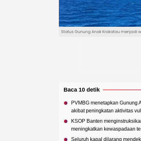
Status Gunung Anak Krakatau menjadi 
Baca 10 detik
PVMBG menetapkan Gunung Anak 
akibat peningkatan aktivitas vu
KSOP Banten menginstruksikan
meningkatkan kewaspadaan terh
Seluruh kapal dilarang mendeka