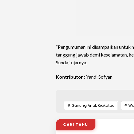
“Pengumuman ini disampaikan untuk m
tanggung jawab demi keselamatan, kea
Sunda,” ujarnya.
Kontributor :
Yandi Sofyan
# Gunung Anak Krakatau
# W
CARI TAHU