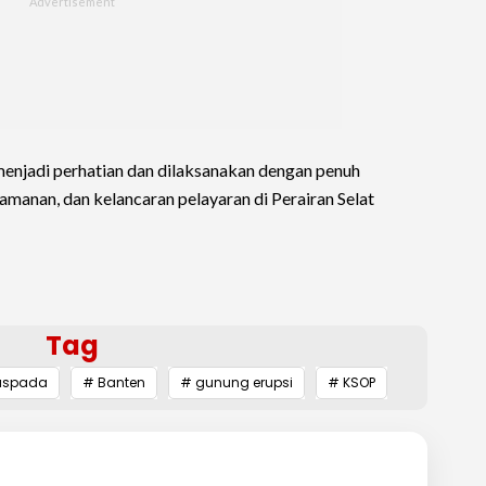
enjadi perhatian dan dilaksanakan dengan penuh
manan, dan kelancaran pelayaran di Perairan Selat
Tag
aspada
# Banten
# gunung erupsi
# KSOP