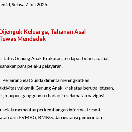
.id, Selasa 7 Juli 2026.
 Dijenguk Keluarga, Tahanan Asal
g Tewas Mendadak
 status Gunung Anak Krakatau, terdapat beberapa hal
ksanakan para pelaku pelayaran.
 di Perairan Selat Sunda diminta meningkatkan
tivitas vulkanik Gunung Anak Krakatau berupa letusan,
nik, maupun gangguan terhadap keselamatan navigasi.
r selalu memantau perkembangan informasi resmi
katau dari PVMBG, BMKG, dan instansi pemerintah