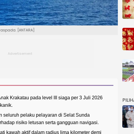
waspada. [ANTARA]
Krakatau pada level III siaga per 3 Juli 2026
PILI
lkanik.
 seluruh pelaku pelayaran di Selat Sunda
adap risiko letusan serta gangguan navigasi.
ti kawah aktif dalam radius lima kilometer demi