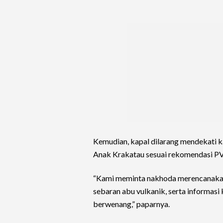
Kemudian, kapal dilarang mendekati k
Anak Krakatau sesuai rekomendasi PVM
“Kami meminta nakhoda merencanakan
sebaran abu vulkanik, serta informasi 
berwenang,” paparnya.