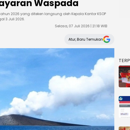
elayaran Waspada
Tahun 2026 yang diteken langsung oleh Kepala Kantor KSOP
l 3 Juli 2026.
Selasa, 07 Juli 2026 | 21:18 WIB
Atur, Baru Temukan
TER