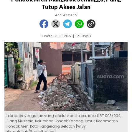
Tutup Akses Jalan
Andi Ahmad S
Jum'at, 03 Juli 2026 | 19:30 WIB
Lokasi proyek galian yang dikeluhkan itu berada di RT 003/004,
Gang Mushola, Kelurahan Pondok Kacang Timur, Kecamatan
Pondok Aren, Kota Tangerang Selatan [Wivy
Hikmatullah/SuaraBanten]