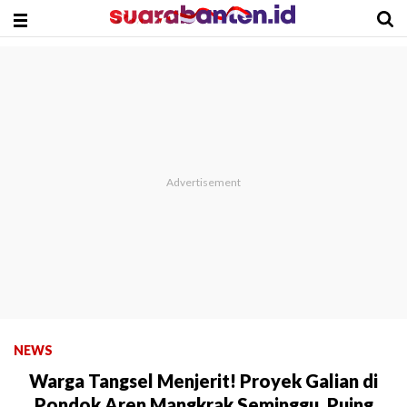
NEWS
Warga Tangsel Menjerit! Proyek Galian di
Pondok Aren Mangkrak Seminggu, Puing