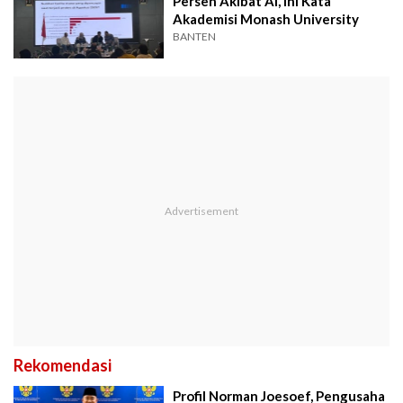
Persen Akibat AI, Ini Kata
Akademisi Monash University
BANTEN
Rekomendasi
Profil Norman Joesoef, Pengusaha