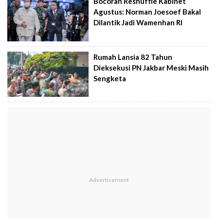
Bocoran Reshuffle Kabinet
Agustus: Norman Joesoef Bakal
Dilantik Jadi Wamenhan RI
Rumah Lansia 82 Tahun
Dieksekusi PN Jakbar Meski Masih
Sengketa