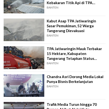
Kebakaran Titik Api di TPA
Jatiwaringin
BANTEN
Kabut Asap TPA Jatiwaringin
Sasar Pemukiman, 52 Warga
Tangerang Dievakuasi
BANTEN
TPA Jatiwaringin Mauk Terbakar
15 Hektare, Kabupaten
Tangerang Tetapkan Status
Tanggap Darurat
BANTEN
Chandra Asri Dorong Media Lokal
Punya Bisnis Berkelanjutan
BANTEN
Trafik Media Turun hingga 70