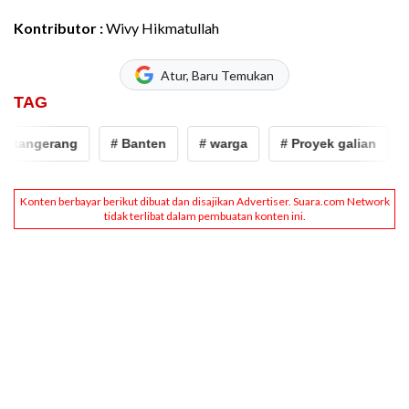
Kontributor :
Wivy Hikmatullah
Atur, Baru Temukan
TAG
tangerang
# Banten
# warga
# Proyek galian
# 