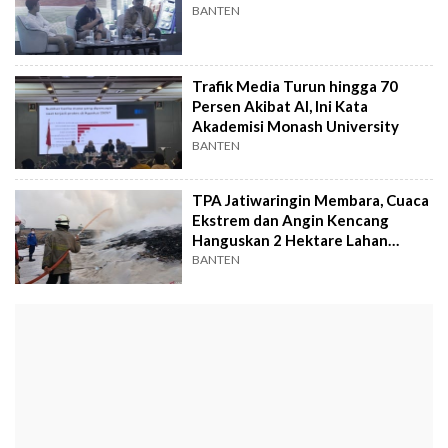
BANTEN
Trafik Media Turun hingga 70
Persen Akibat AI, Ini Kata
Akademisi Monash University
BANTEN
TPA Jatiwaringin Membara, Cuaca
Ekstrem dan Angin Kencang
Hanguskan 2 Hektare Lahan
Sampah
BANTEN