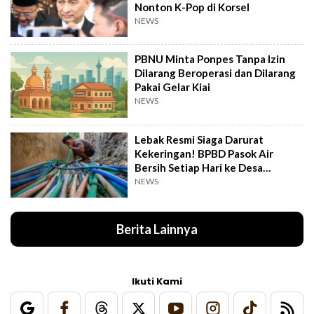
Nonton K-Pop di Korsel
NEWS
PBNU Minta Ponpes Tanpa Izin
Dilarang Beroperasi dan Dilarang
Pakai Gelar Kiai
NEWS
Lebak Resmi Siaga Darurat
Kekeringan! BPBD Pasok Air
Bersih Setiap Hari ke Desa
Pelosok
NEWS
Berita Lainnya
Ikuti Kami