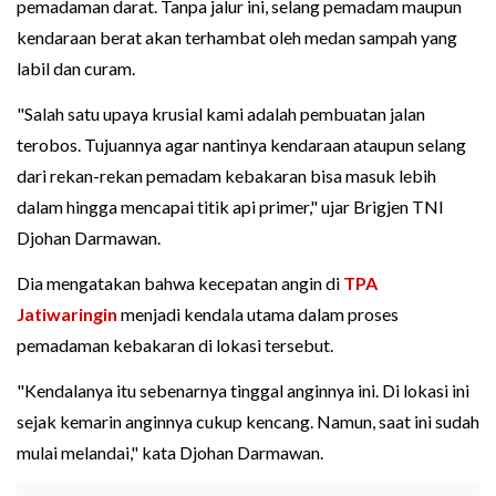
pemadaman darat. Tanpa jalur ini, selang pemadam maupun
kendaraan berat akan terhambat oleh medan sampah yang
labil dan curam.
"Salah satu upaya krusial kami adalah pembuatan jalan
terobos. Tujuannya agar nantinya kendaraan ataupun selang
dari rekan-rekan pemadam kebakaran bisa masuk lebih
dalam hingga mencapai titik api primer," ujar Brigjen TNI
Djohan Darmawan.
Dia mengatakan bahwa kecepatan angin di
TPA
Jatiwaringin
menjadi kendala utama dalam proses
pemadaman kebakaran di lokasi tersebut.
"Kendalanya itu sebenarnya tinggal anginnya ini. Di lokasi ini
sejak kemarin anginnya cukup kencang. Namun, saat ini sudah
mulai melandai," kata Djohan Darmawan.