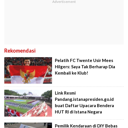
Rekomendasi
Pelatih FC Twente Usir Mees
Hilgers: Saya Tak Berharap Dia
Kembali ke Klub!
Link Resmi
Pandang.istanapresiden.go.id
buat Daftar Upacara Bendera
HUT RI di Istana Negara
Pemilik Kendaraan di DIY Bebas