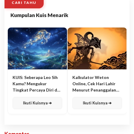
CARI TAHU
Kumpulan Kuis Menarik
KUIS: Seberapa Leo Sih
Kalkulator Weton
Kamu? Mengukur
Online, Cek Hari Lahir
Tingkat Percaya Diri dan
Menurut Penanggalan
Karisma
Jawa
Ikuti Kuisnya ➔
Ikuti Kuisnya ➔