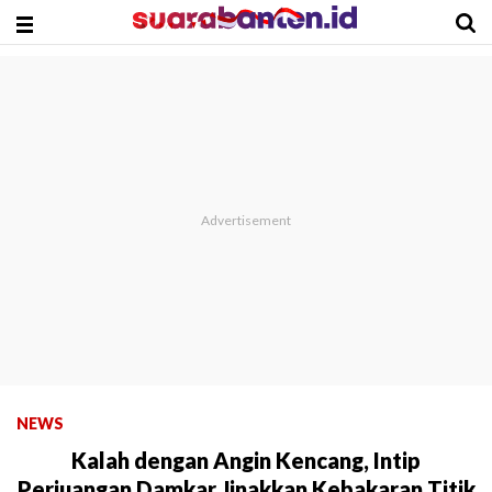
NEWS
Kalah dengan Angin Kencang, Intip
Perjuangan Damkar Jinakkan Kebakaran Titik