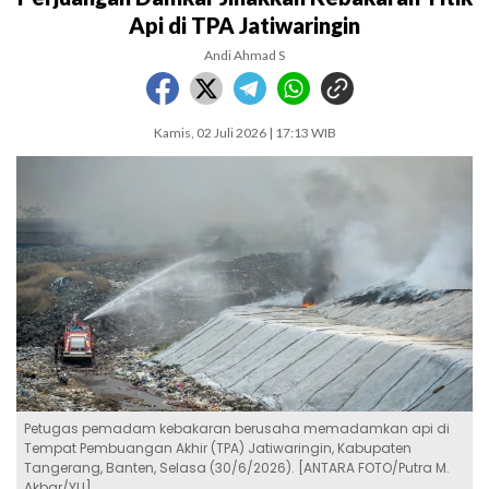
Api di TPA Jatiwaringin
Andi Ahmad S
Kamis, 02 Juli 2026 | 17:13 WIB
Petugas pemadam kebakaran berusaha memadamkan api di
Tempat Pembuangan Akhir (TPA) Jatiwaringin, Kabupaten
Tangerang, Banten, Selasa (30/6/2026). [ANTARA FOTO/Putra M.
Akbar/YU]