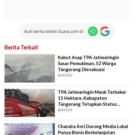
Ikuti berita terkini Suara.com di:
Berita Terkait
Kabut Asap TPA Jatiwaringin
Sasar Pemukiman, 52 Warga
Tangerang Dievakuasi
BANTEN
TPA Jatiwaringin Mauk Terbakar
15 Hektare, Kabupaten
Tangerang Tetapkan Status
Tanggap Darurat
BANTEN
Chandra Asri Dorong Media Lokal
Punya Bisnis Berkelanjutan