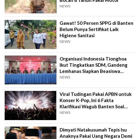
NEWS
Gawat! 50 Persen SPPG di Banten
Belum Punya Sertifikat Laik
Higiene Sanitasi
NEWS
Organisasi Indonesia Tionghoa
Ikut Tingkatkan SDM, Gandeng
Lemhanas Siapkan Beasiswa
Hingga S3
NEWS
Viral Tudingan Pakai APBN untuk
Konser K-Pop, Ini 6 Fakta
Klarifikasi Wagub Banten Soal
Putrinya
NEWS
Dimyati Natakusumah Tepis Isu
Anaknya Pakai Uang Negara Demi