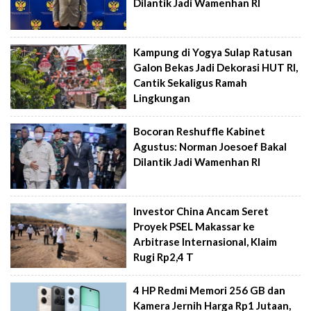
Dilantik Jadi Wamenhan RI
Kampung di Yogya Sulap Ratusan
Galon Bekas Jadi Dekorasi HUT RI,
Cantik Sekaligus Ramah
Lingkungan
Bocoran Reshuffle Kabinet
Agustus: Norman Joesoef Bakal
Dilantik Jadi Wamenhan RI
Investor China Ancam Seret
Proyek PSEL Makassar ke
Arbitrase Internasional, Klaim
Rugi Rp2,4 T
4 HP Redmi Memori 256 GB dan
Kamera Jernih Harga Rp1 Jutaan,