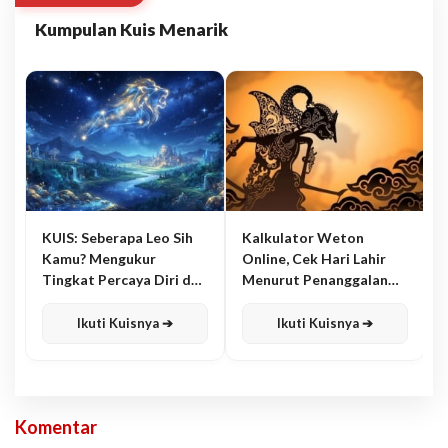
Kumpulan Kuis Menarik
KUIS: Seberapa Leo Sih
Kalkulator Weton
Kamu? Mengukur
Online, Cek Hari Lahir
Tingkat Percaya Diri dan
Menurut Penanggalan
Karisma
Jawa
Ikuti Kuisnya ➔
Ikuti Kuisnya ➔
Komentar