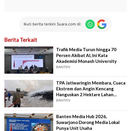
Ikuti berita terkini Suara.com di:
Berita Terkait
Trafik Media Turun hingga 70
Persen Akibat AI, Ini Kata
Akademisi Monash University
BANTEN
TPA Jatiwaringin Membara, Cuaca
Ekstrem dan Angin Kencang
Hanguskan 2 Hektare Lahan
Sampah
BANTEN
Banten Media Hub 2026,
Suwarjono Dorong Media Lokal
Punya Unit Usaha