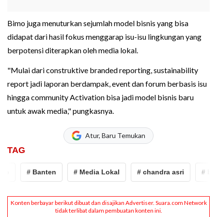
Bimo juga menuturkan sejumlah model bisnis yang bisa
didapat dari hasil fokus menggarap isu-isu lingkungan yang
berpotensi diterapkan oleh media lokal.
"Mulai dari construktive branded reporting, sustainability
report jadi laporan berdampak, event dan forum berbasis isu
hingga community Activation bisa jadi model bisnis baru
untuk awak media," pungkasnya.
Atur, Baru Temukan
TAG
b
# Banten
# Media Lokal
# chandra asri
# bant