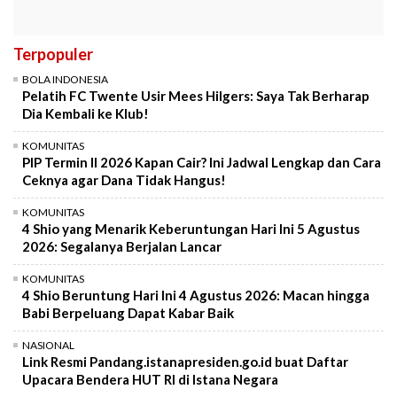
Terpopuler
BOLA INDONESIA
Pelatih FC Twente Usir Mees Hilgers: Saya Tak Berharap
Dia Kembali ke Klub!
KOMUNITAS
PIP Termin II 2026 Kapan Cair? Ini Jadwal Lengkap dan Cara
Ceknya agar Dana Tidak Hangus!
KOMUNITAS
4 Shio yang Menarik Keberuntungan Hari Ini 5 Agustus
2026: Segalanya Berjalan Lancar
KOMUNITAS
4 Shio Beruntung Hari Ini 4 Agustus 2026: Macan hingga
Babi Berpeluang Dapat Kabar Baik
NASIONAL
Link Resmi Pandang.istanapresiden.go.id buat Daftar
Upacara Bendera HUT RI di Istana Negara