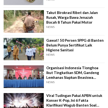
Takut Birokrasi Ribet dan Jalan
Rusak, Warga Bawa Jenazah
Bocah 8 Tahun Pakai Motor
NEWS
Gawat! 50 Persen SPPG di Banten
Belum Punya Sertifikat Laik
Higiene Sanitasi
NEWS
Organisasi Indonesia Tionghoa
Ikut Tingkatkan SDM, Gandeng
Lemhanas Siapkan Beasiswa
Hingga S3
NEWS
Viral Tudingan Pakai APBN untuk
Konser K-Pop, Ini 6 Fakta
Klarifikasi Wagub Banten Soal