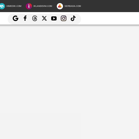
HIMEDIK.COM
IKLANDISINI.COM
SERBADA.COM