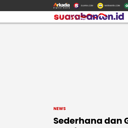
SUARA.COM
MATAMATA.COM
NEWS
Sederhana dan G