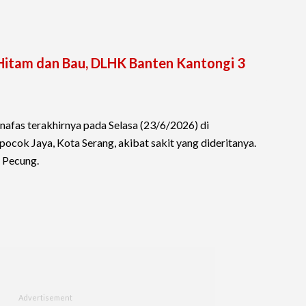
 Hitam dan Bau, DLHK Banten Kantongi 3
afas terakhirnya pada Selasa (23/6/2026) di
ocok Jaya, Kota Serang, akibat sakit yang dideritanya.
 Pecung.