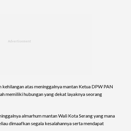
an kehilangan atas meninggalnya mantan Ketua DPW PAN
dah memiliki hubungan yang dekat layaknya seorang
ninggalnya almarhum mantan Wali Kota Serang yang mana
eliau dimaafkan segala kesalahannya serta mendapat