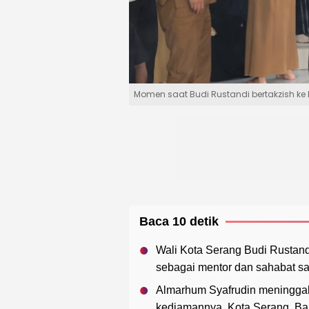
Momen saat Budi Rustandi bertakzish k
Baca 10 detik
Wali Kota Serang Budi Rustan
sebagai mentor dan sahabat saa
Almarhum Syafrudin meninggal 
kediamannya, Kota Serang, Ba