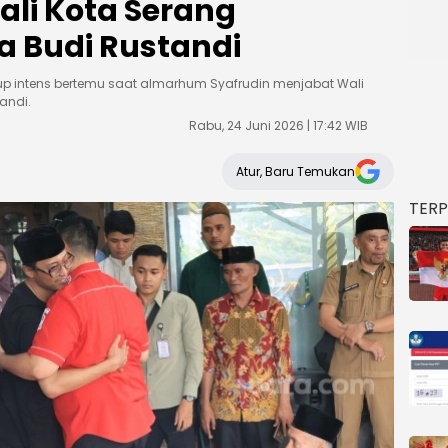
li Kota Serang
a Budi Rustandi
up intens bertemu saat almarhum Syafrudin menjabat Wali
andi.
Rabu, 24 Juni 2026 | 17:42 WIB
Atur, Baru Temukan
TER