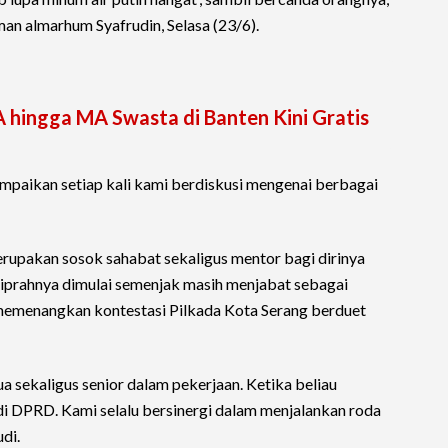
an almarhum Syafrudin, Selasa (23/6).
 hingga MA Swasta di Banten Kini Gratis
sampaikan setiap kali kami berdiskusi mengenai berbagai
rupakan sosok sahabat sekaligus mentor bagi dirinya
iprahnya dimulai semenjak masih menjabat sebagai
 memenangkan kontestasi Pilkada Kota Serang berduet
a sekaligus senior dalam pekerjaan. Ketika beliau
 di DPRD. Kami selalu bersinergi dalam menjalankan roda
di.