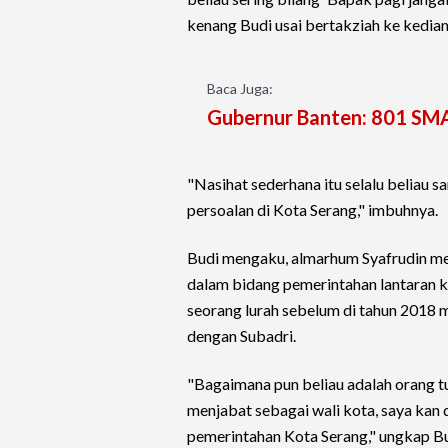
kenang Budi usai bertakziah ke kediam
Baca Juga:
Gubernur Banten: 801 SMA
"Nasihat sederhana itu selalu beliau 
persoalan di Kota Serang," imbuhnya.
Budi mengaku, almarhum Syafrudin me
dalam bidang pemerintahan lantaran k
seorang lurah sebelum di tahun 2018
dengan Subadri.
"Bagaimana pun beliau adalah orang tu
menjabat sebagai wali kota, saya kan
pemerintahan Kota Serang," ungkap Bu