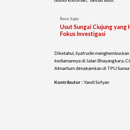
Baca Juga:
Usut Sungai Ciujung yang
Fokus Investigasi
Diketahui, Syafrudin menghembuskan n
kediamannya di Jalan Bhayangkara, Cip
Almarhum dimakamkan di TPU Sumur
Kontributor :
Yandi Sofyan