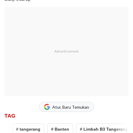
Atur, Baru Temukan
TAG
# tangerang
# Banten
# Limbah B3 Tangerang
#