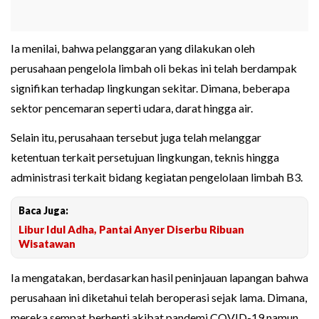
Ia menilai, bahwa pelanggaran yang dilakukan oleh
perusahaan pengelola limbah oli bekas ini telah berdampak
signifikan terhadap lingkungan sekitar. Dimana, beberapa
sektor pencemaran seperti udara, darat hingga air.
Selain itu, perusahaan tersebut juga telah melanggar
ketentuan terkait persetujuan lingkungan, teknis hingga
administrasi terkait bidang kegiatan pengelolaan limbah B3.
Baca Juga:
Libur Idul Adha, Pantai Anyer Diserbu Ribuan
Wisatawan
Ia mengatakan, berdasarkan hasil peninjauan lapangan bahwa
perusahaan ini diketahui telah beroperasi sejak lama. Dimana,
mereka sempat berhenti akibat pandemi COVID-19 namun