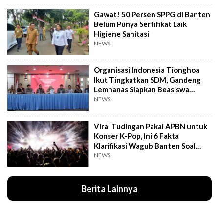
Gawat! 50 Persen SPPG di Banten
Belum Punya Sertifikat Laik
Higiene Sanitasi
NEWS
Organisasi Indonesia Tionghoa
Ikut Tingkatkan SDM, Gandeng
Lemhanas Siapkan Beasiswa
Hingga S3
NEWS
Viral Tudingan Pakai APBN untuk
Konser K-Pop, Ini 6 Fakta
Klarifikasi Wagub Banten Soal
Putrinya
NEWS
Berita Lainnya