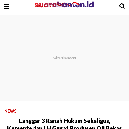
NEWS
Langgar 3 Ranah Hukum Sekaligus,
Kementerian LH Gugat Produsen Oli Bekas