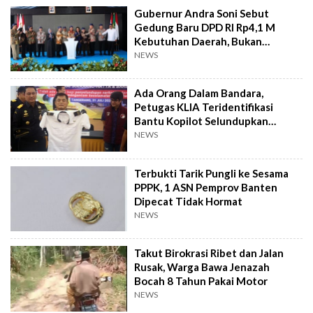
Gubernur Andra Soni Sebut
Gedung Baru DPD RI Rp4,1 M
Kebutuhan Daerah, Bukan
Senator
NEWS
Ada Orang Dalam Bandara,
Petugas KLIA Teridentifikasi
Bantu Kopilot Selundupkan
Ekstasi ke Indonesia
NEWS
Terbukti Tarik Pungli ke Sesama
PPPK, 1 ASN Pemprov Banten
Dipecat Tidak Hormat
NEWS
Takut Birokrasi Ribet dan Jalan
Rusak, Warga Bawa Jenazah
Bocah 8 Tahun Pakai Motor
NEWS