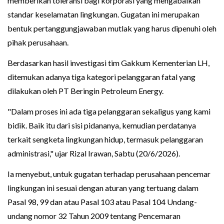
memberikan toleransi bagi korporasi yang mengabaikan
standar keselamatan lingkungan. Gugatan ini merupakan
bentuk pertanggungjawaban mutlak yang harus dipenuhi oleh
pihak perusahaan.
Berdasarkan hasil investigasi tim Gakkum Kementerian LH,
ditemukan adanya tiga kategori pelanggaran fatal yang
dilakukan oleh PT Beringin Petroleum Energy.
"Dalam proses ini ada tiga pelanggaran sekaligus yang kami
bidik. Baik itu dari sisi pidananya, kemudian perdatanya
terkait sengketa lingkungan hidup, termasuk pelanggaran
administrasi," ujar Rizal Irawan, Sabtu (20/6/2026).
Ia menyebut, untuk gugatan terhadap perusahaan pencemar
lingkungan ini sesuai dengan aturan yang tertuang dalam
Pasal 98, 99 dan atau Pasal 103 atau Pasal 104 Undang-
undang nomor 32 Tahun 2009 tentang Pencemaran