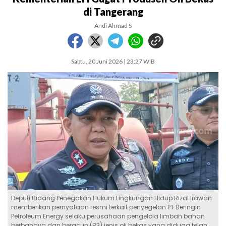
di Tangerang
Andi Ahmad S
Sabtu, 20 Juni 2026 | 23:27 WIB
Deputi Bidang Penegakan Hukum Lingkungan Hidup Rizal Irawan
memberikan pernyataan resmi terkait penyegelan PT Beringin
Petroleum Energy selaku perusahaan pengelola limbah bahan
berbahaya dan beracun (B3) jenis oli bekas yang diduga telah