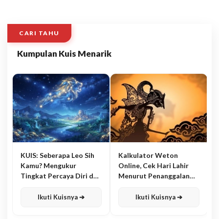
CARI TAHU
Kumpulan Kuis Menarik
KUIS: Seberapa Leo Sih
Kalkulator Weton
Kamu? Mengukur
Online, Cek Hari Lahir
Tingkat Percaya Diri dan
Menurut Penanggalan
Karisma
Jawa
Ikuti Kuisnya ➔
Ikuti Kuisnya ➔