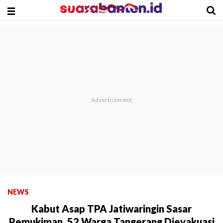
NEWS
Kabut Asap TPA Jatiwaringin Sasar
Pemukiman, 52 Warga Tangerang Dievakuasi