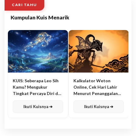
CARI TAHU
Kumpulan Kuis Menarik
KUIS: Seberapa Leo Sih
Kalkulator Weton
Kamu? Mengukur
Online, Cek Hari Lahir
Tingkat Percaya Diri dan
Menurut Penanggalan
Karisma
Jawa
Ikuti Kuisnya ➔
Ikuti Kuisnya ➔