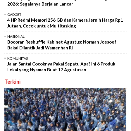
2026: Segalanya Berjalan Lancar
GADGET
4 HP Redmi Memori 256 GB dan Kamera Jernih Harga Rp1
Jutaan, Cocok untuk Multitasking
NASIONAL
Bocoran Reshuffle Kabinet Agustus: Norman Joesoef
Bakal Dilantik Jadi Wamenhan RI
KOMUNITAS
Jalan Santai Cocoknya Pakai Sepatu Apa? Ini 6 Produk
Lokal yang Nyaman Buat 17 Agustusan
Terkini