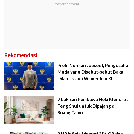
Rekomendasi
Profil Norman Joesoef, Pengusaha
Muda yang Disebut-sebut Bakal
Dilantik Jadi Wamenhan RI
7 Lukisan Pembawa Hoki Menurut
Feng Shui untuk Dipajang di
Ruang Tamu
3 HP Infinix Memori 256 GB dan