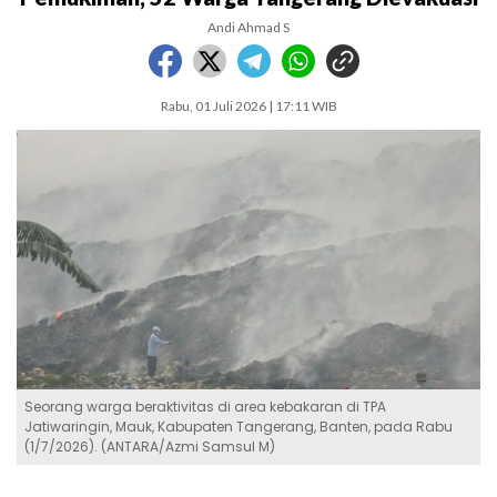
Andi Ahmad S
Rabu, 01 Juli 2026 | 17:11 WIB
Seorang warga beraktivitas di area kebakaran di TPA
Jatiwaringin, Mauk, Kabupaten Tangerang, Banten, pada Rabu
(1/7/2026). (ANTARA/Azmi Samsul M)