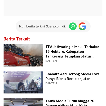
Ikuti berita terkini Suara.com di:
Berita Terkait
TPA Jatiwaringin Mauk Terbakar
15 Hektare, Kabupaten
Tangerang Tetapkan Status
Tanggap Darurat
BANTEN
Chandra Asri Dorong Media Lokal
Punya Bisnis Berkelanjutan
BANTEN
Trafik Media Turun hingga 70
Persen Akibat AI, Ini Kata