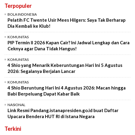
Terpopuler
BOLA INDONESIA
Pelatih FC Twente Usir Mees Hilgers: Saya Tak Berharap
Dia Kembali ke Klub!
KOMUNITAS
PIP Termin II 2026 Kapan Cair? Ini Jadwal Lengkap dan Cara
Ceknya agar Dana Tidak Hangus!
KOMUNITAS
4 Shio yang Menarik Keberuntungan Hari Ini 5 Agustus
2026: Segalanya Berjalan Lancar
KOMUNITAS
4 Shio Beruntung Hari Ini 4 Agustus 2026: Macan hingga
Babi Berpeluang Dapat Kabar Baik
NASIONAL
Link Resmi Pandang.istanapresiden.go.id buat Daftar
Upacara Bendera HUT RI di Istana Negara
Terkini