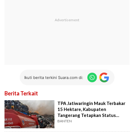
Ikuti berita terkini Suara.com di:
Berita Terkait
TPA Jatiwaringin Mauk Terbakar
15 Hektare, Kabupaten
Tangerang Tetapkan Status
Tanggap Darurat
BANTEN