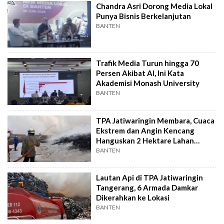
Chandra Asri Dorong Media Lokal
Punya Bisnis Berkelanjutan
BANTEN
Trafik Media Turun hingga 70
Persen Akibat AI, Ini Kata
Akademisi Monash University
BANTEN
TPA Jatiwaringin Membara, Cuaca
Ekstrem dan Angin Kencang
Hanguskan 2 Hektare Lahan
Sampah
BANTEN
Lautan Api di TPA Jatiwaringin
Tangerang, 6 Armada Damkar
Dikerahkan ke Lokasi
BANTEN