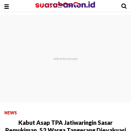
NEWS
Kabut Asap TPA Jatiwaringin Sasar
Pemukiman, 52 Warga Tangerang Dievakuasi