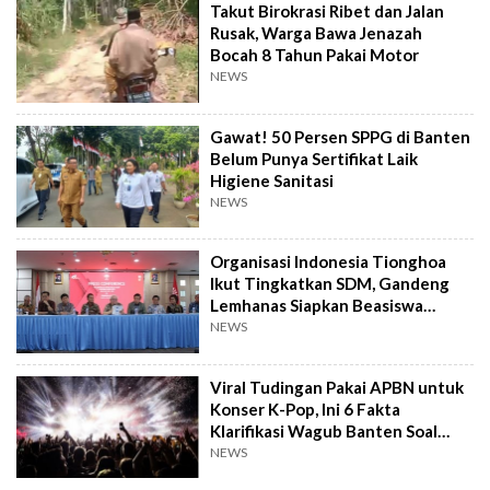
Takut Birokrasi Ribet dan Jalan
Rusak, Warga Bawa Jenazah
Bocah 8 Tahun Pakai Motor
NEWS
Gawat! 50 Persen SPPG di Banten
Belum Punya Sertifikat Laik
Higiene Sanitasi
NEWS
Organisasi Indonesia Tionghoa
Ikut Tingkatkan SDM, Gandeng
Lemhanas Siapkan Beasiswa
Hingga S3
NEWS
Viral Tudingan Pakai APBN untuk
Konser K-Pop, Ini 6 Fakta
Klarifikasi Wagub Banten Soal
Putrinya
NEWS