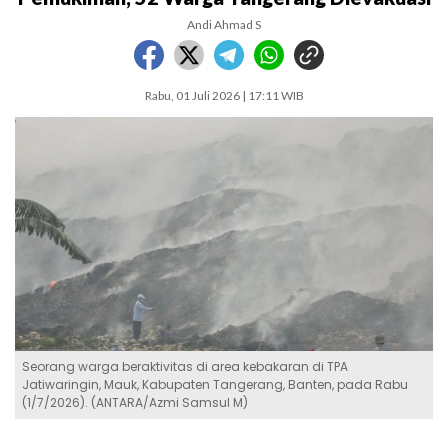
Andi Ahmad S
Rabu, 01 Juli 2026 | 17:11 WIB
Seorang warga beraktivitas di area kebakaran di TPA
Jatiwaringin, Mauk, Kabupaten Tangerang, Banten, pada Rabu
(1/7/2026). (ANTARA/Azmi Samsul M)