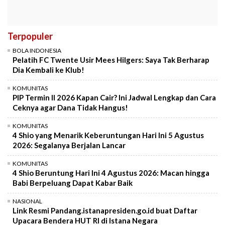
Terpopuler
BOLA INDONESIA
Pelatih FC Twente Usir Mees Hilgers: Saya Tak Berharap
Dia Kembali ke Klub!
KOMUNITAS
PIP Termin II 2026 Kapan Cair? Ini Jadwal Lengkap dan Cara
Ceknya agar Dana Tidak Hangus!
KOMUNITAS
4 Shio yang Menarik Keberuntungan Hari Ini 5 Agustus
2026: Segalanya Berjalan Lancar
KOMUNITAS
4 Shio Beruntung Hari Ini 4 Agustus 2026: Macan hingga
Babi Berpeluang Dapat Kabar Baik
NASIONAL
Link Resmi Pandang.istanapresiden.go.id buat Daftar
Upacara Bendera HUT RI di Istana Negara