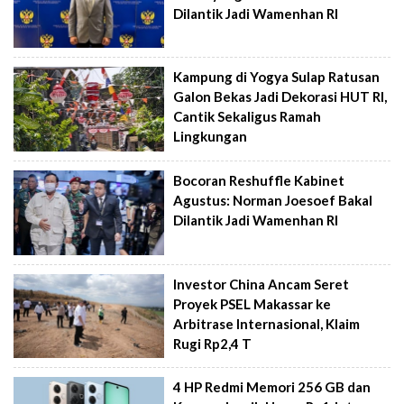
Dilantik Jadi Wamenhan RI
Kampung di Yogya Sulap Ratusan
Galon Bekas Jadi Dekorasi HUT RI,
Cantik Sekaligus Ramah
Lingkungan
Bocoran Reshuffle Kabinet
Agustus: Norman Joesoef Bakal
Dilantik Jadi Wamenhan RI
Investor China Ancam Seret
Proyek PSEL Makassar ke
Arbitrase Internasional, Klaim
Rugi Rp2,4 T
4 HP Redmi Memori 256 GB dan