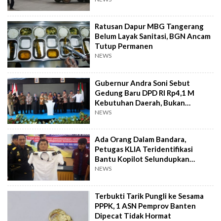
Ratusan Dapur MBG Tangerang
Belum Layak Sanitasi, BGN Ancam
Tutup Permanen
NEWS
Gubernur Andra Soni Sebut
Gedung Baru DPD RI Rp4,1 M
Kebutuhan Daerah, Bukan
Senator
NEWS
Ada Orang Dalam Bandara,
Petugas KLIA Teridentifikasi
Bantu Kopilot Selundupkan
Ekstasi ke Indonesia
NEWS
Terbukti Tarik Pungli ke Sesama
PPPK, 1 ASN Pemprov Banten
Dipecat Tidak Hormat