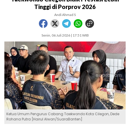
Tinggi di Porprov 2026
Andi Ahmad S
Senin, 06 Juli 2026 | 17:51 WIB
Ketua Umum Pengurus Cabang Taekwondo Kota Cilegon, Dede
Rohana Putra [Hairul Alwan/SuaraBanten]