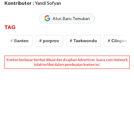
Kontributor :
Yandi Sofyan
Atur, Baru Temukan
TAG
# Banten
# porprov
# Taekwondo
# Cilegon