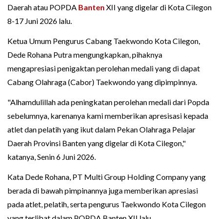
Daerah atau POPDA
Banten
XII yang digelar di Kota Cilegon
8-17 Juni 2026 lalu.
Ketua Umum Pengurus Cabang Taekwondo Kota Cilegon,
Dede Rohana Putra mengungkapkan, pihaknya
mengapresiasi penigaktan perolehan medali yang di dapat
Cabang Olahraga (Cabor) Taekwondo yang dipimpinnya.
"Alhamdulillah ada peningkatan perolehan medali dari Popda
sebelumnya, karenanya kami memberikan apresisasi kepada
atlet dan pelatih yang ikut dalam Pekan Olahraga Pelajar
Daerah Provinsi Banten yang digelar di Kota Cilegon,"
katanya, Senin 6 Juni 2026.
Kata Dede Rohana, PT Multi Group Holding Company yang
berada di bawah pimpinannya juga memberikan apresiasi
pada atlet, pelatih, serta pengurus Taekwondo Kota Cilegon
yang terlibat dalam POPDA Banten XII lalu.