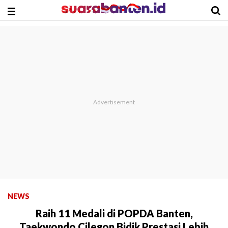
NEWS
Raih 11 Medali di POPDA Banten,
Taekwondo Cilegon Bidik Prestasi Lebih