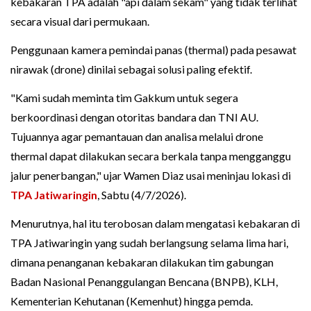
kebakaran TPA adalah "api dalam sekam" yang tidak terlihat
secara visual dari permukaan.
Penggunaan kamera pemindai panas (thermal) pada pesawat
nirawak (drone) dinilai sebagai solusi paling efektif.
"Kami sudah meminta tim Gakkum untuk segera
berkoordinasi dengan otoritas bandara dan TNI AU.
Tujuannya agar pemantauan dan analisa melalui drone
thermal dapat dilakukan secara berkala tanpa mengganggu
jalur penerbangan," ujar Wamen Diaz usai meninjau lokasi di
TPA Jatiwaringin
, Sabtu (4/7/2026).
Menurutnya, hal itu terobosan dalam mengatasi kebakaran di
TPA Jatiwaringin yang sudah berlangsung selama lima hari,
dimana penanganan kebakaran dilakukan tim gabungan
Badan Nasional Penanggulangan Bencana (BNPB), KLH,
Kementerian Kehutanan (Kemenhut) hingga pemda.