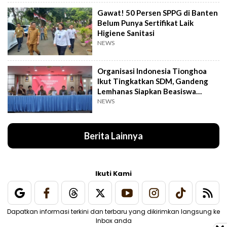
Gawat! 50 Persen SPPG di Banten
Belum Punya Sertifikat Laik
Higiene Sanitasi
NEWS
Organisasi Indonesia Tionghoa
Ikut Tingkatkan SDM, Gandeng
Lemhanas Siapkan Beasiswa
Hingga S3
NEWS
Berita Lainnya
Ikuti Kami
Dapatkan informasi terkini dan terbaru yang dikirimkan langsung ke
Inbox anda