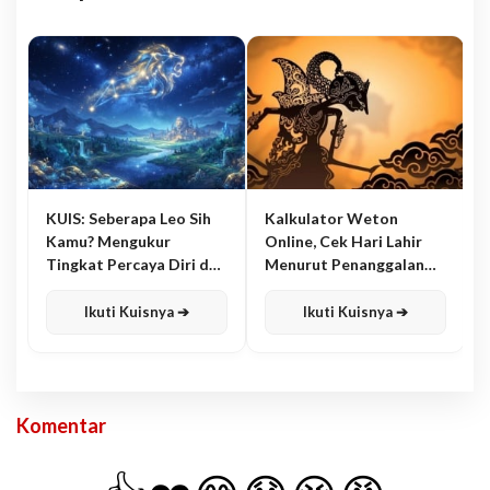
KUIS: Seberapa Leo Sih
Kalkulator Weton
Kamu? Mengukur
Online, Cek Hari Lahir
Tingkat Percaya Diri dan
Menurut Penanggalan
Karisma
Jawa
Ikuti Kuisnya ➔
Ikuti Kuisnya ➔
Komentar