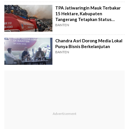
TPA Jatiwaringin Mauk Terbakar
15 Hektare, Kabupaten
Tangerang Tetapkan Status
Tanggap Darurat
BANTEN
Chandra Asri Dorong Media Lokal
Punya Bisnis Berkelanjutan
BANTEN