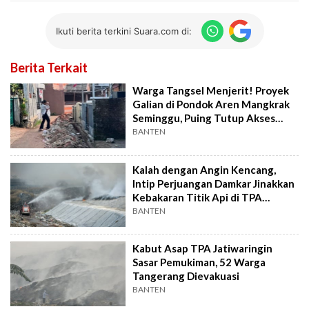
Ikuti berita terkini Suara.com di:
Berita Terkait
Warga Tangsel Menjerit! Proyek
Galian di Pondok Aren Mangkrak
Seminggu, Puing Tutup Akses
Jalan
BANTEN
Kalah dengan Angin Kencang,
Intip Perjuangan Damkar Jinakkan
Kebakaran Titik Api di TPA
Jatiwaringin
BANTEN
Kabut Asap TPA Jatiwaringin
Sasar Pemukiman, 52 Warga
Tangerang Dievakuasi
BANTEN