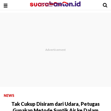
NEWS
Tak Cukup Disiram dari Udara, Petugas
Gunakan Metode Suntik Air ke Dalam