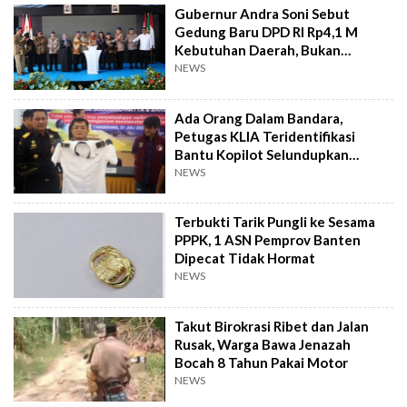
Gubernur Andra Soni Sebut
Gedung Baru DPD RI Rp4,1 M
Kebutuhan Daerah, Bukan
Senator
NEWS
Ada Orang Dalam Bandara,
Petugas KLIA Teridentifikasi
Bantu Kopilot Selundupkan
Ekstasi ke Indonesia
NEWS
Terbukti Tarik Pungli ke Sesama
PPPK, 1 ASN Pemprov Banten
Dipecat Tidak Hormat
NEWS
Takut Birokrasi Ribet dan Jalan
Rusak, Warga Bawa Jenazah
Bocah 8 Tahun Pakai Motor
NEWS