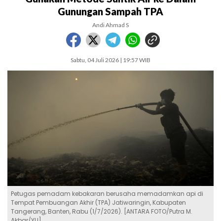
Gunungan Sampah TPA
Andi Ahmad S
Sabtu, 04 Juli 2026 | 19:57 WIB
Petugas pemadam kebakaran berusaha memadamkan api di
Tempat Pembuangan Akhir (TPA) Jatiwaringin, Kabupaten
Tangerang, Banten, Rabu (1/7/2026). [ANTARA FOTO/Putra M.
Akbar/YU]