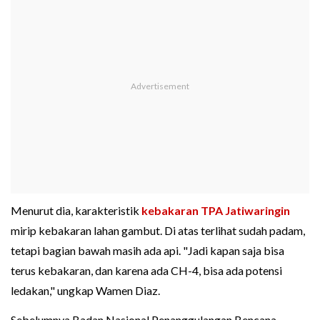
Menurut dia, karakteristik
kebakaran TPA Jatiwaringin
mirip kebakaran lahan gambut. Di atas terlihat sudah padam,
tetapi bagian bawah masih ada api. "Jadi kapan saja bisa
terus kebakaran, dan karena ada CH-4, bisa ada potensi
ledakan," ungkap Wamen Diaz.
Sebelumnya Badan Nasional Penanggulangan Bencana