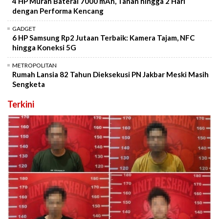
4 HP Murah Baterai 7000 mAh, Tahan hingga 2 Hari
dengan Performa Kencang
GADGET
6 HP Samsung Rp2 Jutaan Terbaik: Kamera Tajam, NFC
hingga Koneksi 5G
METROPOLITAN
Rumah Lansia 82 Tahun Dieksekusi PN Jakbar Meski Masih
Sengketa
Terkini