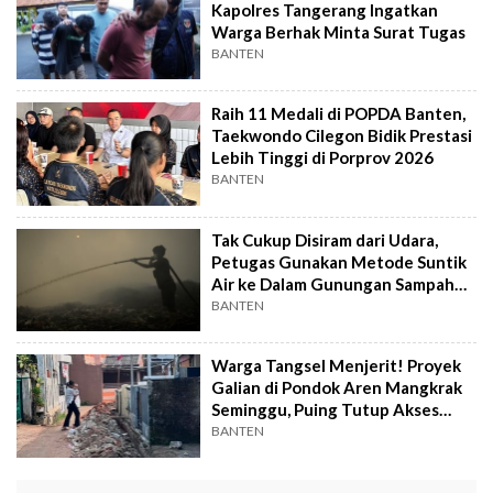
Kapolres Tangerang Ingatkan
Warga Berhak Minta Surat Tugas
BANTEN
Raih 11 Medali di POPDA Banten,
Taekwondo Cilegon Bidik Prestasi
Lebih Tinggi di Porprov 2026
BANTEN
Tak Cukup Disiram dari Udara,
Petugas Gunakan Metode Suntik
Air ke Dalam Gunungan Sampah
TPA
BANTEN
Warga Tangsel Menjerit! Proyek
Galian di Pondok Aren Mangkrak
Seminggu, Puing Tutup Akses
Jalan
BANTEN