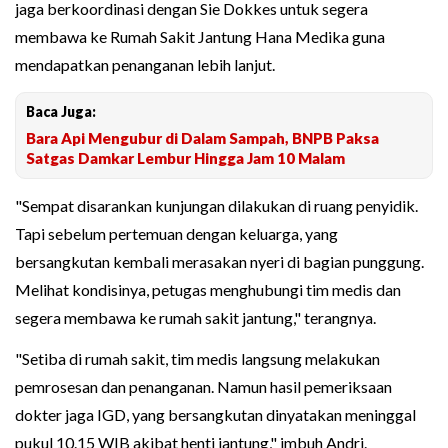
jaga berkoordinasi dengan Sie Dokkes untuk segera
membawa ke Rumah Sakit Jantung Hana Medika guna
mendapatkan penanganan lebih lanjut.
Baca Juga:
Bara Api Mengubur di Dalam Sampah, BNPB Paksa
Satgas Damkar Lembur Hingga Jam 10 Malam
"Sempat disarankan kunjungan dilakukan di ruang penyidik.
Tapi sebelum pertemuan dengan keluarga, yang
bersangkutan kembali merasakan nyeri di bagian punggung.
Melihat kondisinya, petugas menghubungi tim medis dan
segera membawa ke rumah sakit jantung," terangnya.
"Setiba di rumah sakit, tim medis langsung melakukan
pemrosesan dan penanganan. Namun hasil pemeriksaan
dokter jaga IGD, yang bersangkutan dinyatakan meninggal
pukul 10.15 WIB akibat henti jantung," imbuh Andri.