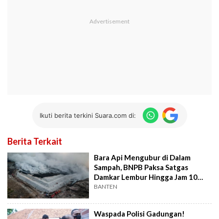
Ikuti berita terkini Suara.com di:
Berita Terkait
Bara Api Mengubur di Dalam
Sampah, BNPB Paksa Satgas
Damkar Lembur Hingga Jam 10
Malam
BANTEN
Waspada Polisi Gadungan!