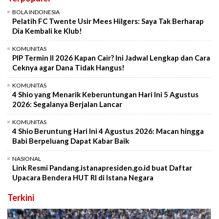
BOLA INDONESIA
Pelatih FC Twente Usir Mees Hilgers: Saya Tak Berharap
Dia Kembali ke Klub!
KOMUNITAS
PIP Termin II 2026 Kapan Cair? Ini Jadwal Lengkap dan Cara
Ceknya agar Dana Tidak Hangus!
KOMUNITAS
4 Shio yang Menarik Keberuntungan Hari Ini 5 Agustus
2026: Segalanya Berjalan Lancar
KOMUNITAS
4 Shio Beruntung Hari Ini 4 Agustus 2026: Macan hingga
Babi Berpeluang Dapat Kabar Baik
NASIONAL
Link Resmi Pandang.istanapresiden.go.id buat Daftar
Upacara Bendera HUT RI di Istana Negara
Terkini