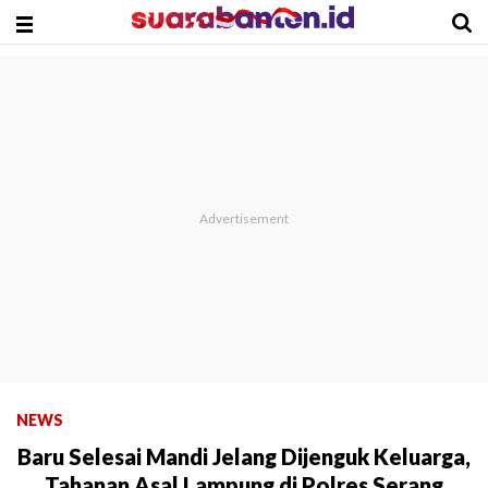
NEWS
Baru Selesai Mandi Jelang Dijenguk Keluarga,
Tahanan Asal Lampung di Polres Serang