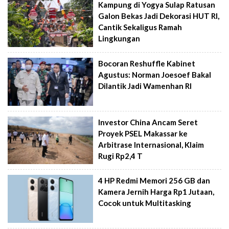
Kampung di Yogya Sulap Ratusan
Galon Bekas Jadi Dekorasi HUT RI,
Cantik Sekaligus Ramah
Lingkungan
Bocoran Reshuffle Kabinet
Agustus: Norman Joesoef Bakal
Dilantik Jadi Wamenhan RI
Investor China Ancam Seret
Proyek PSEL Makassar ke
Arbitrase Internasional, Klaim
Rugi Rp2,4 T
4 HP Redmi Memori 256 GB dan
Kamera Jernih Harga Rp1 Jutaan,
Cocok untuk Multitasking