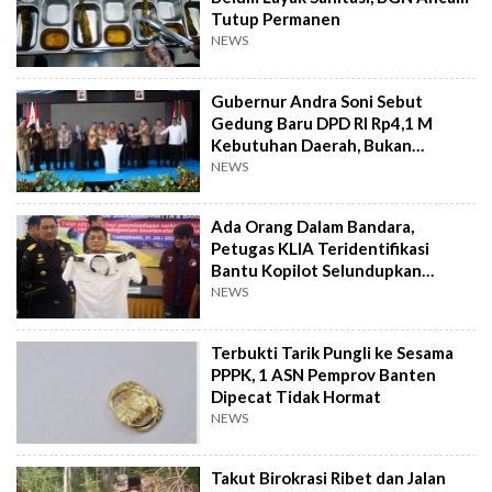
Tutup Permanen
NEWS
Gubernur Andra Soni Sebut
Gedung Baru DPD RI Rp4,1 M
Kebutuhan Daerah, Bukan
Senator
NEWS
Ada Orang Dalam Bandara,
Petugas KLIA Teridentifikasi
Bantu Kopilot Selundupkan
Ekstasi ke Indonesia
NEWS
Terbukti Tarik Pungli ke Sesama
PPPK, 1 ASN Pemprov Banten
Dipecat Tidak Hormat
NEWS
Takut Birokrasi Ribet dan Jalan