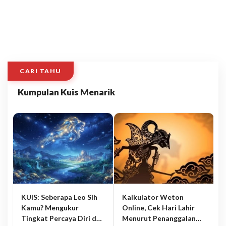
CARI TAHU
Kumpulan Kuis Menarik
KUIS: Seberapa Leo Sih
Kalkulator Weton
Kamu? Mengukur
Online, Cek Hari Lahir
Tingkat Percaya Diri dan
Menurut Penanggalan