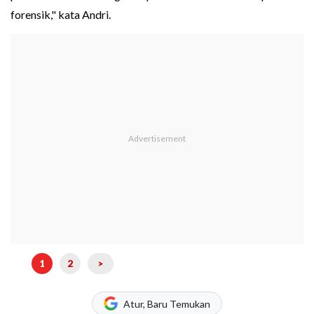
forensik," kata Andri.
1
2
>
Atur, Baru Temukan