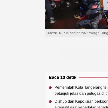
Ilustrasi Mudik Lebaran 2026 Warga Tan
Baca 10 detik
Pemerintah Kota Tangerang tel
petunjuk jelas dan petugas di ti
Dishub dan Kepolisian berkoor
alternatif saat kepadatan terja