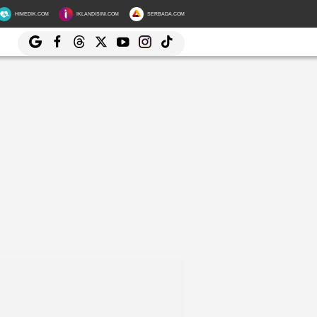
HIMEDIK.COM
IKLANDISINI.COM
SERBADA.COM