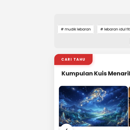
# mudik lebaran
# lebaran idul fit
CARI TAHU
Kumpulan Kuis Menari