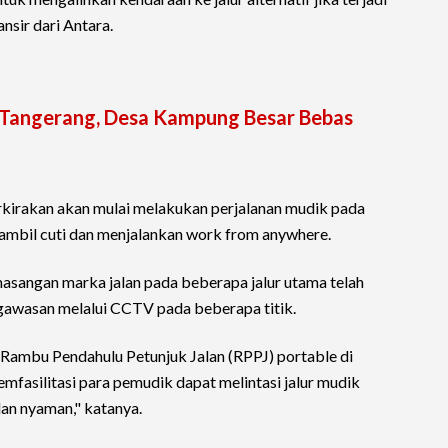
ansir dari Antara.
i Tangerang, Desa Kampung Besar Bebas
kirakan akan mulai melakukan perjalanan mudik pada
 ambil cuti dan menjalankan work from anywhere.
masangan marka jalan pada beberapa jalur utama telah
gawasan melalui CCTV pada beberapa titik.
ambu Pendahulu Petunjuk Jalan (RPPJ) portable di
memfasilitasi para pemudik dapat melintasi jalur mudik
an nyaman," katanya.