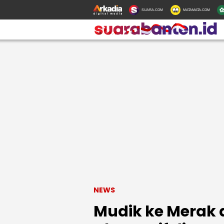
SUARA.COM
MATAMATA.COM
NEWS
Mudik ke Merak 