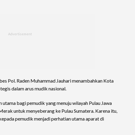
bes Pol. Raden Muhammad Jauhari menambahkan Kota
ategis dalam arus mudik nasional.
san utama bagi pemudik yang menuju wilayah Pulau Jawa
erak untuk menyeberang ke Pulau Sumatera. Karena itu,
 kepada pemudik menjadi perhatian utama aparat di