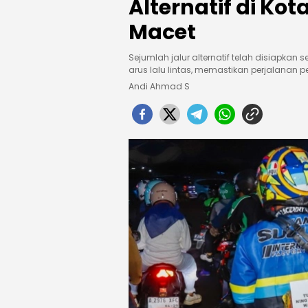
Alternatif di Ko
Macet
Sejumlah jalur alternatif telah disiapk
arus lalu lintas, memastikan perjalanan 
Andi Ahmad S