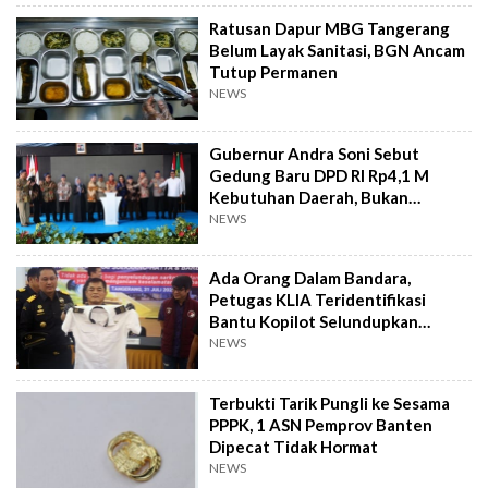
Ratusan Dapur MBG Tangerang
Belum Layak Sanitasi, BGN Ancam
Tutup Permanen
NEWS
Gubernur Andra Soni Sebut
Gedung Baru DPD RI Rp4,1 M
Kebutuhan Daerah, Bukan
Senator
NEWS
Ada Orang Dalam Bandara,
Petugas KLIA Teridentifikasi
Bantu Kopilot Selundupkan
Ekstasi ke Indonesia
NEWS
Terbukti Tarik Pungli ke Sesama
PPPK, 1 ASN Pemprov Banten
Dipecat Tidak Hormat
NEWS