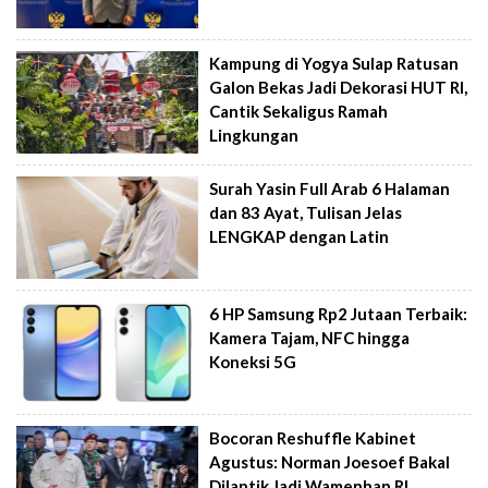
Kampung di Yogya Sulap Ratusan
Galon Bekas Jadi Dekorasi HUT RI,
Cantik Sekaligus Ramah
Lingkungan
Surah Yasin Full Arab 6 Halaman
dan 83 Ayat, Tulisan Jelas
LENGKAP dengan Latin
6 HP Samsung Rp2 Jutaan Terbaik:
Kamera Tajam, NFC hingga
Koneksi 5G
Bocoran Reshuffle Kabinet
Agustus: Norman Joesoef Bakal
Dilantik Jadi Wamenhan RI