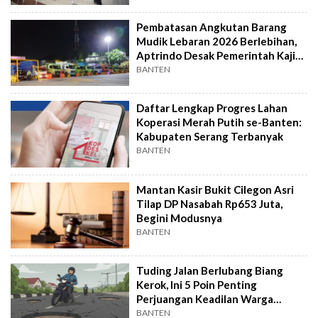
Pembatasan Angkutan Barang
Mudik Lebaran 2026 Berlebihan,
Aptrindo Desak Pemerintah Kaji
Ulang
BANTEN
Daftar Lengkap Progres Lahan
Koperasi Merah Putih se-Banten:
Kabupaten Serang Terbanyak
BANTEN
Mantan Kasir Bukit Cilegon Asri
Tilap DP Nasabah Rp653 Juta,
Begini Modusnya
BANTEN
Tuding Jalan Berlubang Biang
Kerok, Ini 5 Poin Penting
Perjuangan Keadilan Warga
Banten
BANTEN