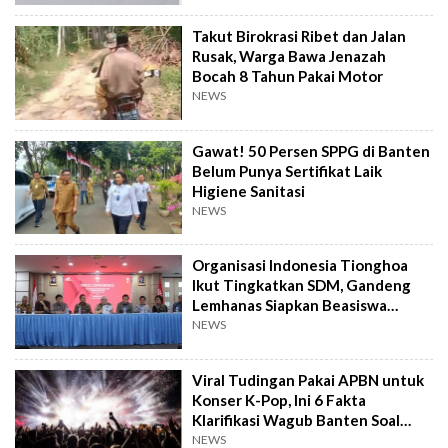
Takut Birokrasi Ribet dan Jalan
Rusak, Warga Bawa Jenazah
Bocah 8 Tahun Pakai Motor
NEWS
Gawat! 50 Persen SPPG di Banten
Belum Punya Sertifikat Laik
Higiene Sanitasi
NEWS
Organisasi Indonesia Tionghoa
Ikut Tingkatkan SDM, Gandeng
Lemhanas Siapkan Beasiswa
Hingga S3
NEWS
Viral Tudingan Pakai APBN untuk
Konser K-Pop, Ini 6 Fakta
Klarifikasi Wagub Banten Soal
Putrinya
NEWS