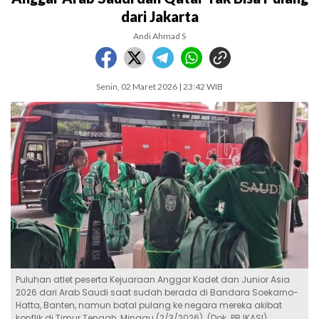
dari Jakarta
Andi Ahmad S
Senin, 02 Maret 2026 | 23:42 WIB
Puluhan atlet peserta Kejuaraan Anggar Kadet dan Junior Asia
2026 dari Arab Saudi saat sudah berada di Bandara Soekarno-
Hatta, Banten, namun batal pulang ke negara mereka akibat
konflik di Timur Tengah, Minggu (2/3/2026). (Dok. PB IKASI)