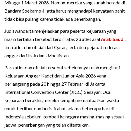
Minggu 1 Maret 2026. Namun, mereka yang sudah berada di
Bandara Soekarno-Hatta harus menghadapi kenyataan pahit
tidak bisa pulang karena tidak ada penerbangan.
Judiswandarta menjelaskan para peserta kejuaraan yang
masih tertahan tersebut terdiri atas 23 atlet asal
Arab Saudi
,
lima atlet dan ofisial dari Qatar, serta dua pejabat federasi
anggar dari Irak dan Uzbekistan.
Para atlet dan ofisial tersebut sebelumnya telah mengikuti
Kejuaraan Anggar Kadet dan Junior Asia 2026 yang
berlangsung pada 20 hingga 27 Februari di Jakarta
International Convention Center (JICC), Senayan. Usai
kejuaraan berakhir, mereka sempat memanfaatkan waktu
untuk berlibur dan beristirahat selama beberapa hari di
Indonesia sebelum kembali ke negara masing-masing sesuai
jadwal penerbangan yang telah ditentukan.