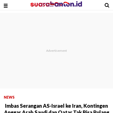
NEWS
Imbas Serangan AS-Israel ke Iran, Kontingen
Anggar Arab Saudi dan Qatar Tak Bisa Pulang