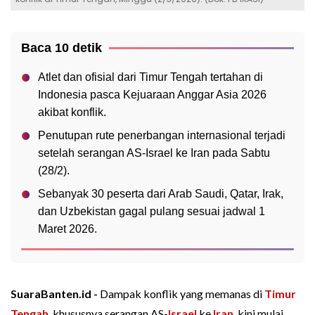
Baca 10 detik
Atlet dan ofisial dari Timur Tengah tertahan di
Indonesia pasca Kejuaraan Anggar Asia 2026
akibat konflik.
Penutupan rute penerbangan internasional terjadi
setelah serangan AS-Israel ke Iran pada Sabtu
(28/2).
Sebanyak 30 peserta dari Arab Saudi, Qatar, Irak,
dan Uzbekistan gagal pulang sesuai jadwal 1
Maret 2026.
SuaraBanten.id -
Dampak konflik yang memanas di
Timur
Tengah
, khususnya serangan AS-
Israel
ke
Iran
, kini mulai