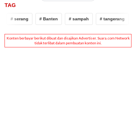
TAG
# serang
# Banten
# sampah
# tangerang
#