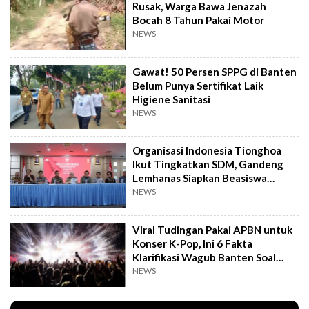
Rusak, Warga Bawa Jenazah
Bocah 8 Tahun Pakai Motor
NEWS
Gawat! 50 Persen SPPG di Banten
Belum Punya Sertifikat Laik
Higiene Sanitasi
NEWS
Organisasi Indonesia Tionghoa
Ikut Tingkatkan SDM, Gandeng
Lemhanas Siapkan Beasiswa
Hingga S3
NEWS
Viral Tudingan Pakai APBN untuk
Konser K-Pop, Ini 6 Fakta
Klarifikasi Wagub Banten Soal
Putrinya
NEWS