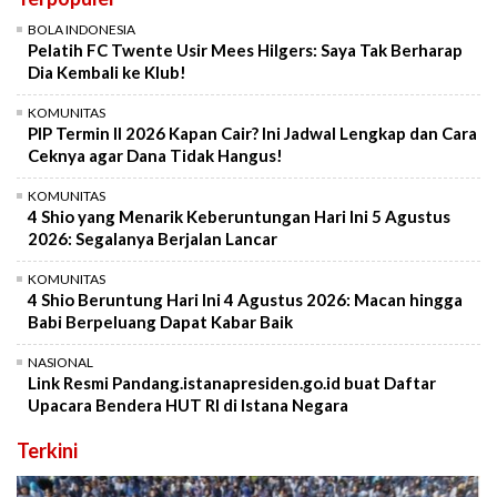
BOLA INDONESIA
Pelatih FC Twente Usir Mees Hilgers: Saya Tak Berharap
Dia Kembali ke Klub!
KOMUNITAS
PIP Termin II 2026 Kapan Cair? Ini Jadwal Lengkap dan Cara
Ceknya agar Dana Tidak Hangus!
KOMUNITAS
4 Shio yang Menarik Keberuntungan Hari Ini 5 Agustus
2026: Segalanya Berjalan Lancar
KOMUNITAS
4 Shio Beruntung Hari Ini 4 Agustus 2026: Macan hingga
Babi Berpeluang Dapat Kabar Baik
NASIONAL
Link Resmi Pandang.istanapresiden.go.id buat Daftar
Upacara Bendera HUT RI di Istana Negara
Terkini