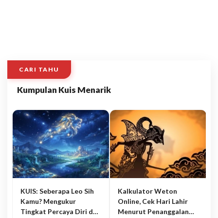
CARI TAHU
Kumpulan Kuis Menarik
KUIS: Seberapa Leo Sih
Kalkulator Weton
Kamu? Mengukur
Online, Cek Hari Lahir
Tingkat Percaya Diri dan
Menurut Penanggalan