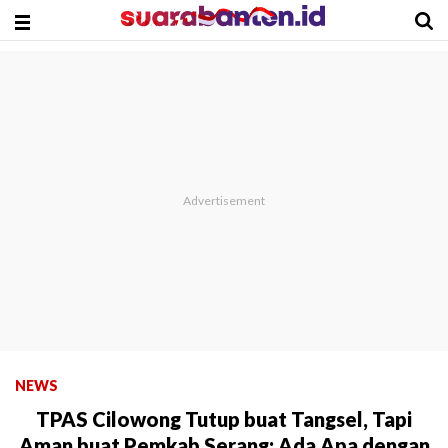
NEWS
TPAS Cilowong Tutup buat Tangsel, Tapi
Aman buat Pemkab Serang; Ada Apa dengan