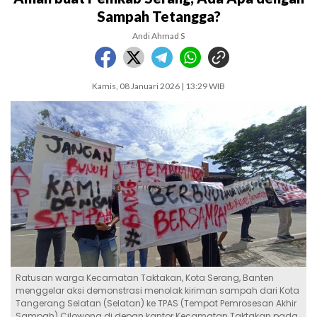
Sampah Tetangga?
Andi Ahmad S
Kamis, 08 Januari 2026 | 13:29 WIB
Ratusan warga Kecamatan Taktakan, Kota Serang, Banten
menggelar aksi demonstrasi menolak kiriman sampah dari Kota
Tangerang Selatan (Selatan) ke TPAS (Tempat Pemrosesan Akhir
Sampah) Cilowong di depan kantor Kecamatan Taktakan pada