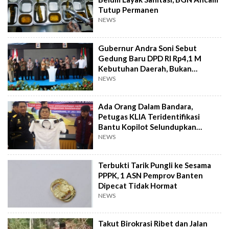
Tutup Permanen
NEWS
Gubernur Andra Soni Sebut
Gedung Baru DPD RI Rp4,1 M
Kebutuhan Daerah, Bukan
Senator
NEWS
Ada Orang Dalam Bandara,
Petugas KLIA Teridentifikasi
Bantu Kopilot Selundupkan
Ekstasi ke Indonesia
NEWS
Terbukti Tarik Pungli ke Sesama
PPPK, 1 ASN Pemprov Banten
Dipecat Tidak Hormat
NEWS
Takut Birokrasi Ribet dan Jalan