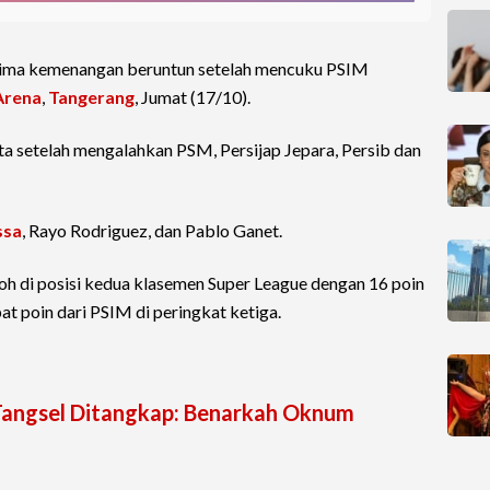
ima kemenangan beruntun setelah mencuku PSIM
Arena
,
Tangerang
, Jumat (17/10).
ta setelah mengalahkan PSM, Persijap Jepara, Persib dan
ssa
, Rayo Rodriguez, dan Pablo Ganet.
h di posisi kedua klasemen Super League dengan 16 poin
at poin dari PSIM di peringkat ketiga.
Tangsel Ditangkap: Benarkah Oknum