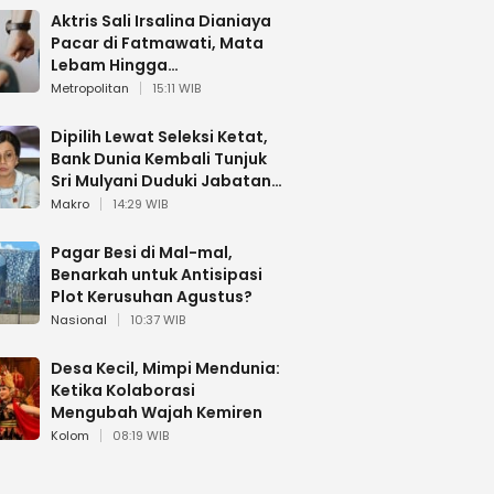
Aktris Sali Irsalina Dianiaya
Pacar di Fatmawati, Mata
Lebam Hingga
Diselamatkan Polantas
Metropolitan
15:11 WIB
Dipilih Lewat Seleksi Ketat,
Bank Dunia Kembali Tunjuk
Sri Mulyani Duduki Jabatan
Strategis
Makro
14:29 WIB
Pagar Besi di Mal-mal,
Benarkah untuk Antisipasi
Plot Kerusuhan Agustus?
Nasional
10:37 WIB
Desa Kecil, Mimpi Mendunia:
Ketika Kolaborasi
Mengubah Wajah Kemiren
Kolom
08:19 WIB