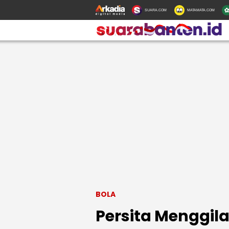
SUARA.COM
MATAMATA.COM
BOLA
Persita Menggila