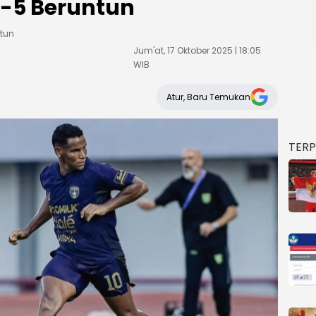
-5 Beruntun
tun
Jum'at, 17 Oktober 2025 | 18:05
WIB
Atur, Baru Temukan
TER