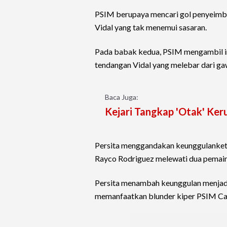
PSIM berupaya mencari gol penyeimba
Vidal yang tak menemui sasaran.
Pada babak kedua, PSIM mengambil ini
tendangan Vidal yang melebar dari ga
Baca Juga:
Kejari Tangkap 'Otak' Ker
Persita menggandakan keunggulanketik
Rayco Rodriguez melewati dua pemain 
Persita menambah keunggulan menjadi
memanfaatkan blunder kiper PSIM Cah