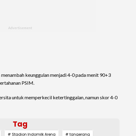
a menambah keunggulan menjadi 4-0 pada menit 90+3
pertahanan PSIM.
ersita untuk memperkecil ketertinggalan, namun skor 4-0
Tag
# Stadion Indomilk Arena
# tangerang