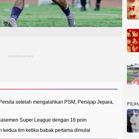
ersita setelah mengalahkan PSM, Persijap Jepara,
PILI
 klasemen Super League dengan 16 poin
 kedua tim ketika babak pertama dimulai