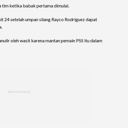
 tim ketika babak pertama dimulai.
t 24 setelah umpan silang Rayco Rodriguez dapat
a.
nulir oleh wasit karena mantan pemain PSS itu dalam