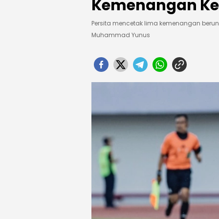
Kemenangan Ke
Persita mencetak lima kemenangan berun
Muhammad Yunus