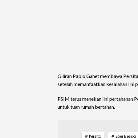
Giliran Pablo Ganet membawa Persit
setelah memanfaatkan kesalahan lini 
PSIM terus menekan lini pertahanan P
untuk tuan rumah bertahan.
# Persita
# Eber Bessa