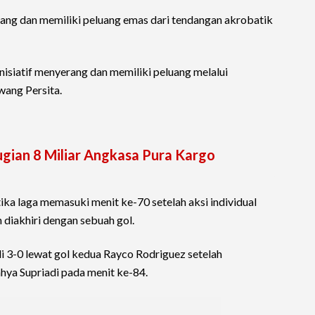
ng dan memiliki peluang emas dari tendangan akrobatik
siatif menyerang dan memiliki peluang melalui
wang Persita.
ugian 8 Miliar Angkasa Pura Kargo
a laga memasuki menit ke-70 setelah aksi individual
diakhiri dengan sebuah gol.
 3-0 lewat gol kedua Rayco Rodriguez setelah
ya Supriadi pada menit ke-84.