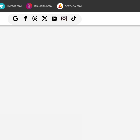
HIMEDIK.COM
IKLANDISINI.COM
SERBADA.COM