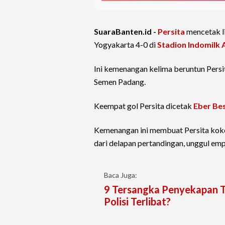
SuaraBanten.id -
Persita
mencetak l
Yogyakarta 4-0 di
Stadion Indomilk 
Ini kemenangan kelima beruntun Persi
Semen Padang.
Keempat gol Persita dicetak
Eber Be
Kemenangan ini membuat Persita koko
dari delapan pertandingan, unggul emp
Baca Juga:
9 Tersangka Penyekapan 
Polisi Terlibat?