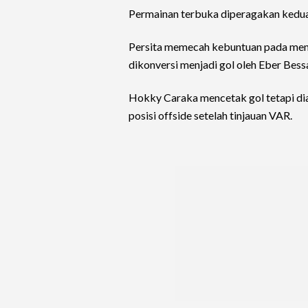
Permainan terbuka diperagakan kedua
Persita memecah kebuntuan pada meni
dikonversi menjadi gol oleh Eber Bess
Hokky Caraka mencetak gol tetapi dia
posisi offside setelah tinjauan VAR.