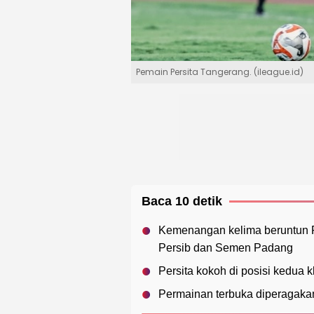
Pemain Persita Tangerang. (ileague.id)
Baca 10 detik
Kemenangan kelima beruntun P
Persib dan Semen Padang
Persita kokoh di posisi kedua
Permainan terbuka diperagakan