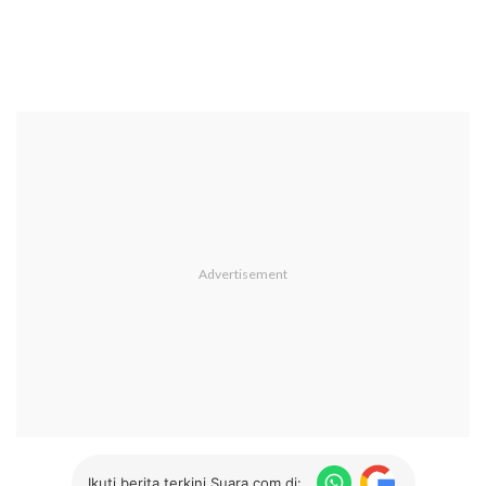
Ikuti berita terkini Suara.com di: