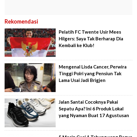
Rekomendasi
Pelatih FC Twente Usir Mees
Hilgers: Saya Tak Berharap Dia
Kembali ke Klub!
Mengenal Lisda Cancer, Perwira
Tinggi Polri yang Pensiun Tak
Lama Usai Jadi Brigjen
Jalan Santai Cocoknya Pakai
Sepatu Apa? Ini 6 Produk Lokal
yang Nyaman Buat 17 Agustusan
5 Mesin Cuci 1 Tabung yang Bagus