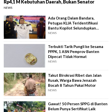
Rp4,1 M Kebutuhan Daerah, Bukan Senator
NEWS
Ada Orang Dalam Bandara,
Petugas KLIA Teridentifikasi
Bantu Kopilot Selundupkan
Ekstasi ke Indonesia
NEWS
Terbukti Tarik Pungli ke Sesama
PPPK, 1 ASN Pemprov Banten
Dipecat Tidak Hormat
NEWS
Takut Birokrasi Ribet dan Jalan
Rusak, Warga Bawa Jenazah
Bocah 8 Tahun Pakai Motor
NEWS
Gawat! 50 Persen SPPG di Banten
Belum Punya Sertifikat Laik