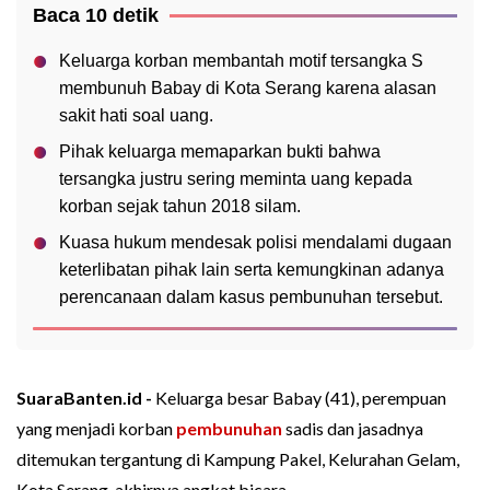
Baca 10 detik
Keluarga korban membantah motif tersangka S
membunuh Babay di Kota Serang karena alasan
sakit hati soal uang.
Pihak keluarga memaparkan bukti bahwa
tersangka justru sering meminta uang kepada
korban sejak tahun 2018 silam.
Kuasa hukum mendesak polisi mendalami dugaan
keterlibatan pihak lain serta kemungkinan adanya
perencanaan dalam kasus pembunuhan tersebut.
SuaraBanten.id -
Keluarga besar Babay (41), perempuan
yang menjadi korban
pembunuhan
sadis dan jasadnya
ditemukan tergantung di Kampung Pakel, Kelurahan Gelam,
Kota Serang, akhirnya angkat bicara.