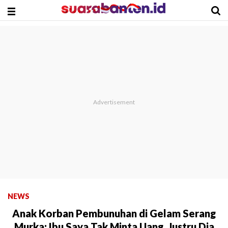
NEWS
Anak Korban Pembunuhan di Gelam Serang
Murka: Ibu Saya Tak Minta Uang, Justru Dia