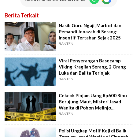
Berita Terkait
Nasib Guru Ngaji, Marbot dan
Pemandi Jenazah di Serang:
Insentif Tertahan Sejak 2025
BANTEN
Viral Penyerangan Basecamp
Viking Kragilan Serang, 2 Orang
Luka dan Balita Terinjak
BANTEN
Cekcok Pinjam Uang Rp600 Ribu
Berujung Maut, Misteri Jasad
Wanita di Pohon Melinjo
Terungkap
BANTEN
Polisi Ungkap Motif Keji di Balik
Temuan Jasad Wanita di Cipocok