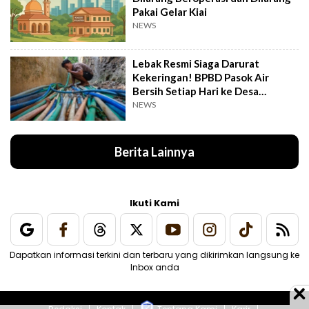
Pakai Gelar Kiai
NEWS
Lebak Resmi Siaga Darurat
Kekeringan! BPBD Pasok Air
Bersih Setiap Hari ke Desa
Pelosok
NEWS
Berita Lainnya
Ikuti Kami
Dapatkan informasi terkini dan terbaru yang dikirimkan langsung ke
Inbox anda