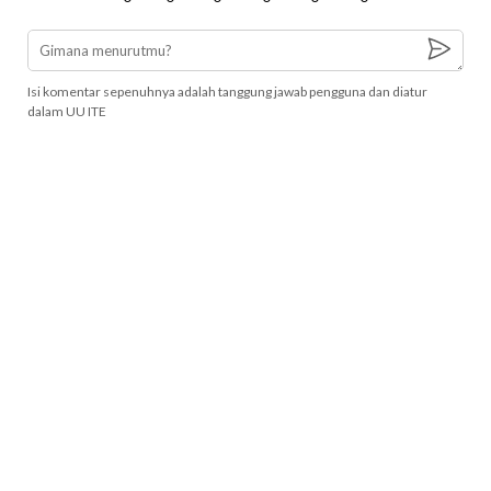
Isi komentar sepenuhnya adalah tanggung jawab pengguna dan diatur
dalam UU ITE