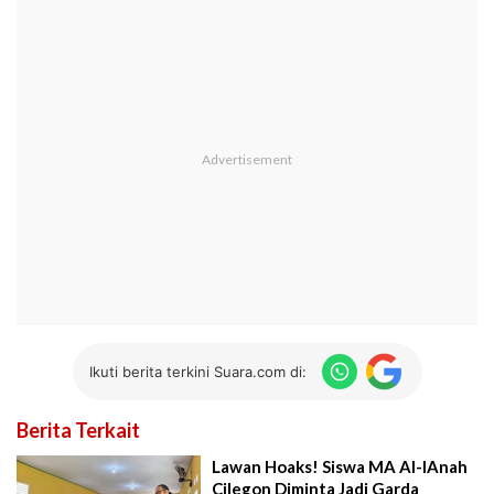
Ikuti berita terkini Suara.com di:
Berita Terkait
Lawan Hoaks! Siswa MA Al-IAnah
Cilegon Diminta Jadi Garda