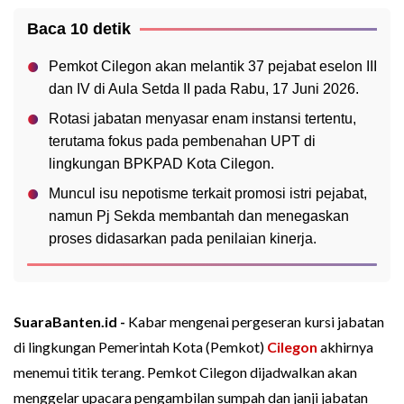
Baca 10 detik
Pemkot Cilegon akan melantik 37 pejabat eselon III
dan IV di Aula Setda II pada Rabu, 17 Juni 2026.
Rotasi jabatan menyasar enam instansi tertentu,
terutama fokus pada pembenahan UPT di
lingkungan BPKPAD Kota Cilegon.
Muncul isu nepotisme terkait promosi istri pejabat,
namun Pj Sekda membantah dan menegaskan
proses didasarkan pada penilaian kinerja.
SuaraBanten.id -
Kabar mengenai pergeseran kursi jabatan
di lingkungan Pemerintah Kota (Pemkot)
Cilegon
akhirnya
menemui titik terang. Pemkot Cilegon dijadwalkan akan
menggelar upacara pengambilan sumpah dan janji jabatan