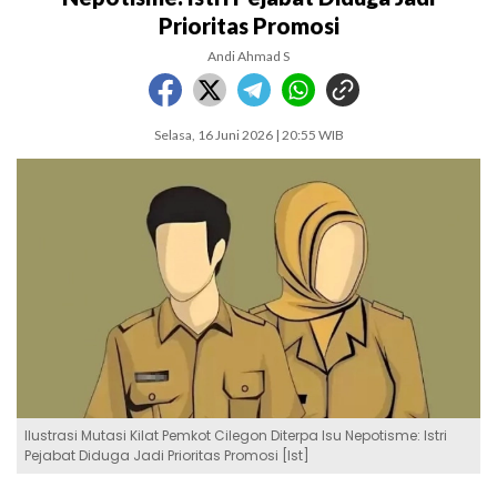
Prioritas Promosi
Andi Ahmad S
Selasa, 16 Juni 2026 | 20:55 WIB
Ilustrasi Mutasi Kilat Pemkot Cilegon Diterpa Isu Nepotisme: Istri
Pejabat Diduga Jadi Prioritas Promosi [Ist]