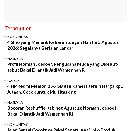
Terpopuler
KOMUNITAS
4 Shio yang Menarik Keberuntungan Hari Ini 5 Agustus
2026: Segalanya Berjalan Lancar
NASIONAL
Profil Norman Joesoef, Pengusaha Muda yang Disebut-
sebut Bakal Dilantik Jadi Wamenhan RI
GADGET
4 HP Redmi Memori 256 GB dan Kamera Jernih Harga Rp1
Jutaan, Cocok untuk Multitasking
NASIONAL
Bocoran Reshuffle Kabinet Agustus: Norman Joesoef
Bakal Dilantik Jadi Wamenhan RI
KOMUNITAS
Jalan Santai Cocoknya Pakai Sepatu Apa? Ini 6 Produk