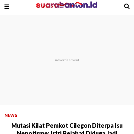
NEWS
Mutasi Kilat Pemkot Cilegon Diterpa Isu
Nepotisme: Istri Pejabat Diduga Jadi