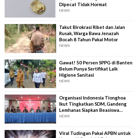
Dipecat Tidak Hormat
NEWS
Takut Birokrasi Ribet dan Jalan
Rusak, Warga Bawa Jenazah
Bocah 8 Tahun Pakai Motor
NEWS
Gawat! 50 Persen SPPG di Banten
Belum Punya Sertifikat Laik
Higiene Sanitasi
NEWS
Organisasi Indonesia Tionghoa
Ikut Tingkatkan SDM, Gandeng
Lemhanas Siapkan Beasiswa
Hingga S3
NEWS
Viral Tudingan Pakai APBN untuk