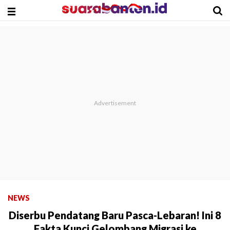
NEWS
Diserbu Pendatang Baru Pasca-Lebaran! Ini 8
Fakta Kunci Gelombang Migrasi ke