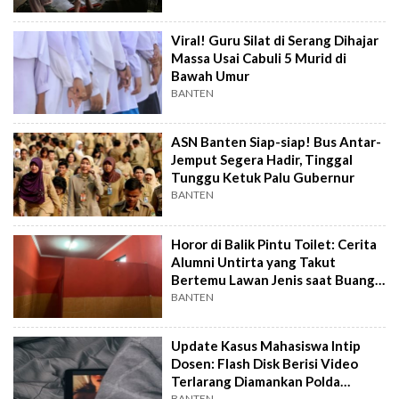
Viral! Guru Silat di Serang Dihajar
Massa Usai Cabuli 5 Murid di
Bawah Umur
BANTEN
ASN Banten Siap-siap! Bus Antar-
Jemput Segera Hadir, Tinggal
Tunggu Ketuk Palu Gubernur
BANTEN
Horor di Balik Pintu Toilet: Cerita
Alumni Untirta yang Takut
Bertemu Lawan Jenis saat Buang
Air
BANTEN
Update Kasus Mahasiswa Intip
Dosen: Flash Disk Berisi Video
Terlarang Diamankan Polda
BANTEN