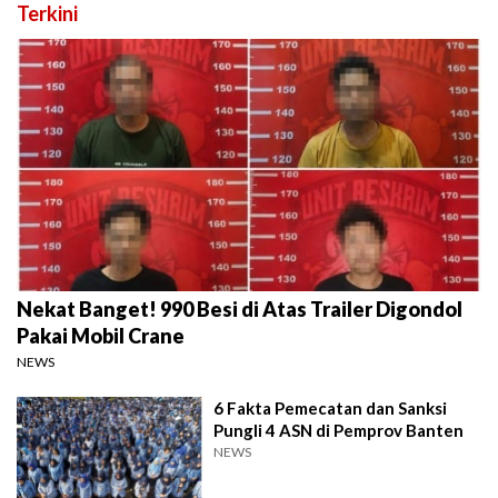
Terkini
Nekat Banget! 990 Besi di Atas Trailer Digondol
Pakai Mobil Crane
NEWS
6 Fakta Pemecatan dan Sanksi
Pungli 4 ASN di Pemprov Banten
NEWS