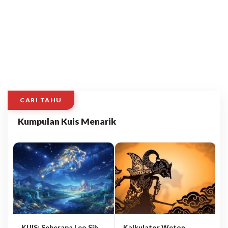
CARI TAHU
Kumpulan Kuis Menarik
KUIS: Seberapa Leo Sih
Kalkulator Weton