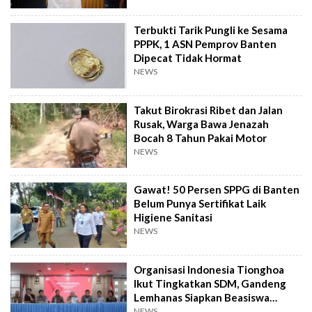
Terbukti Tarik Pungli ke Sesama
PPPK, 1 ASN Pemprov Banten
Dipecat Tidak Hormat
NEWS
Takut Birokrasi Ribet dan Jalan
Rusak, Warga Bawa Jenazah
Bocah 8 Tahun Pakai Motor
NEWS
Gawat! 50 Persen SPPG di Banten
Belum Punya Sertifikat Laik
Higiene Sanitasi
NEWS
Organisasi Indonesia Tionghoa
Ikut Tingkatkan SDM, Gandeng
Lemhanas Siapkan Beasiswa
Hingga S3
NEWS