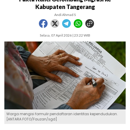
Kabupaten Tangerang
Andi Ahmad S
Selasa, 07 April 2026 | 23:22 WIB
Warga mengisi formulir pendaftaran identitas kependudukan.
[ANTARA FOTO/Fauzan/sgd]