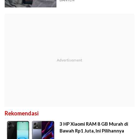
Banten
Rekomendasi
3 HP Xiaomi RAM 8 GB Murah di
Bawah Rp1 Juta, Ini Pilihannya