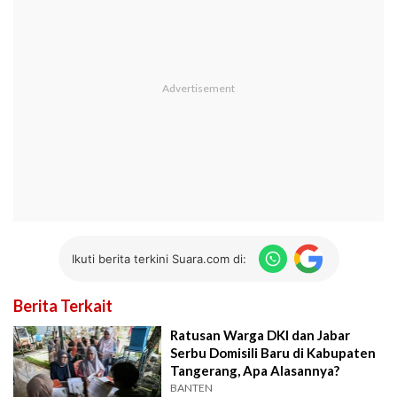
Ikuti berita terkini Suara.com di:
Berita Terkait
Ratusan Warga DKI dan Jabar
Serbu Domisili Baru di Kabupaten
Tangerang, Apa Alasannya?
BANTEN