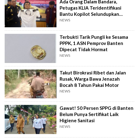
Ada Orang Dalam Bandara,
Petugas KLIA Teridentifikasi
Bantu Kopilot Selundupkan
Ekstasi ke Indonesia
NEWS
Terbukti Tarik Pungli ke Sesama
PPPK, 1 ASN Pemprov Banten
Dipecat Tidak Hormat
NEWS
Takut Birokrasi Ribet dan Jalan
Rusak, Warga Bawa Jenazah
Bocah 8 Tahun Pakai Motor
NEWS
Gawat! 50 Persen SPPG di Banten
Belum Punya Sertifikat Laik
Higiene Sanitasi
NEWS