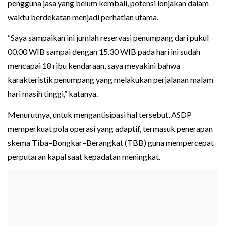
pengguna jasa yang belum kembali, potensi lonjakan dalam
waktu berdekatan menjadi perhatian utama.
“Saya sampaikan ini jumlah reservasi penumpang dari pukul
00.00 WIB sampai dengan 15.30 WIB pada hari ini sudah
mencapai 18 ribu kendaraan, saya meyakini bahwa
karakteristik penumpang yang melakukan perjalanan malam
hari masih tinggi,” katanya.
Menurutnya, untuk mengantisipasi hal tersebut, ASDP
memperkuat pola operasi yang adaptif, termasuk penerapan
skema Tiba–Bongkar–Berangkat (TBB) guna mempercepat
perputaran kapal saat kepadatan meningkat.