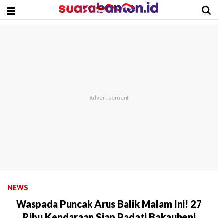
NEWS
Waspada Puncak Arus Balik Malam Ini! 27
Ribu Kendaraan Siap Padati Bakauheni