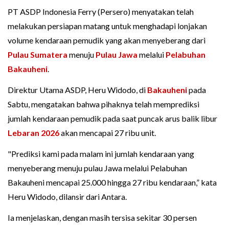
PT ASDP Indonesia Ferry (Persero) menyatakan telah
melakukan persiapan matang untuk menghadapi lonjakan
volume kendaraan pemudik yang akan menyeberang dari
Pulau Sumatera
menuju
Pulau Jawa
melalui
Pelabuhan
Bakauheni
.
Direktur Utama ASDP, Heru Widodo, di
Bakauheni
pada
Sabtu, mengatakan bahwa pihaknya telah memprediksi
jumlah kendaraan pemudik pada saat puncak arus balik libur
Lebaran 2026
akan mencapai 27 ribu unit.
"Prediksi kami pada malam ini jumlah kendaraan yang
menyeberang menuju pulau Jawa melalui Pelabuhan
Bakauheni mencapai 25.000 hingga 27 ribu kendaraan,” kata
Heru Widodo, dilansir dari Antara.
Ia menjelaskan, dengan masih tersisa sekitar 30 persen