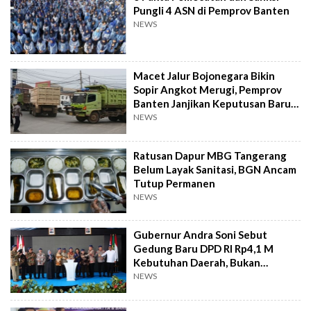
Pungli 4 ASN di Pemprov Banten
NEWS
Macet Jalur Bojonegara Bikin
Sopir Angkot Merugi, Pemprov
Banten Janjikan Keputusan Baru 4
Hari Lagi
NEWS
Ratusan Dapur MBG Tangerang
Belum Layak Sanitasi, BGN Ancam
Tutup Permanen
NEWS
Gubernur Andra Soni Sebut
Gedung Baru DPD RI Rp4,1 M
Kebutuhan Daerah, Bukan
Senator
NEWS