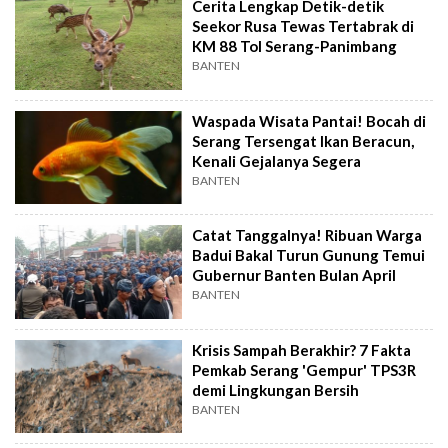
Cerita Lengkap Detik-detik
Seekor Rusa Tewas Tertabrak di
KM 88 Tol Serang-Panimbang
BANTEN
Waspada Wisata Pantai! Bocah di
Serang Tersengat Ikan Beracun,
Kenali Gejalanya Segera
BANTEN
Catat Tanggalnya! Ribuan Warga
Badui Bakal Turun Gunung Temui
Gubernur Banten Bulan April
BANTEN
Krisis Sampah Berakhir? 7 Fakta
Pemkab Serang 'Gempur' TPS3R
demi Lingkungan Bersih
BANTEN