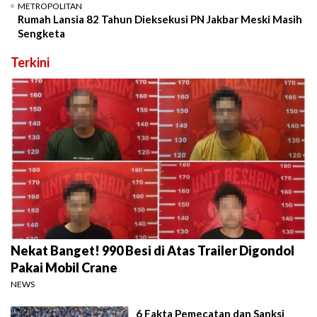
METROPOLITAN
Rumah Lansia 82 Tahun Dieksekusi PN Jakbar Meski Masih
Sengketa
Terkini
Nekat Banget! 990 Besi di Atas Trailer Digondol
Pakai Mobil Crane
NEWS
6 Fakta Pemecatan dan Sanksi