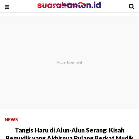
NEWS
Tangis Haru di Alun-Alun Serang: Kisah
Pemudik yang Akhirnya Pulang Berkat Mudik