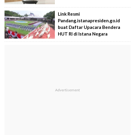
Link Resmi
Pandang.istanapresiden.go.id
buat Daftar Upacara Bendera
HUT RI di Istana Negara