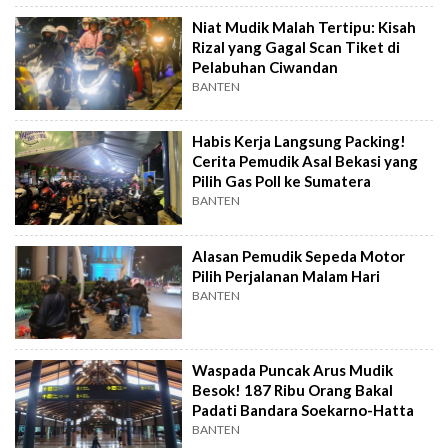
Niat Mudik Malah Tertipu: Kisah
Rizal yang Gagal Scan Tiket di
Pelabuhan Ciwandan
BANTEN
Habis Kerja Langsung Packing!
Cerita Pemudik Asal Bekasi yang
Pilih Gas Poll ke Sumatera
BANTEN
Alasan Pemudik Sepeda Motor
Pilih Perjalanan Malam Hari
BANTEN
Waspada Puncak Arus Mudik
Besok! 187 Ribu Orang Bakal
Padati Bandara Soekarno-Hatta
BANTEN