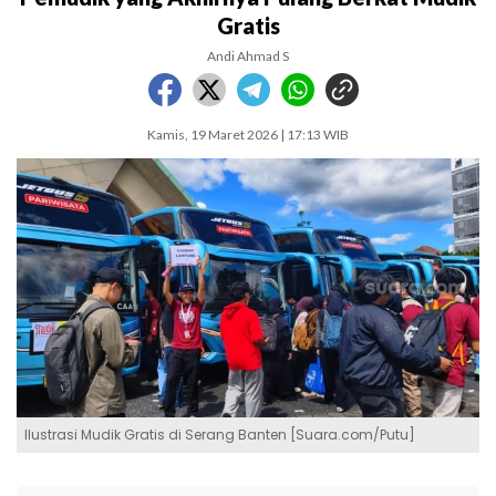
Gratis
Andi Ahmad S
Kamis, 19 Maret 2026 | 17:13 WIB
Ilustrasi Mudik Gratis di Serang Banten [Suara.com/Putu]