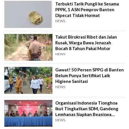
Terbukti Tarik Pungli ke Sesama
PPPK, 1 ASN Pemprov Banten
Dipecat Tidak Hormat
NEWS
Takut Birokrasi Ribet dan Jalan
Rusak, Warga Bawa Jenazah
Bocah 8 Tahun Pakai Motor
NEWS
Gawat! 50 Persen SPPG di Banten
Belum Punya Sertifikat Laik
Higiene Sanitasi
NEWS
Organisasi Indonesia Tionghoa
Ikut Tingkatkan SDM, Gandeng
Lemhanas Siapkan Beasiswa
Hingga S3
NEWS