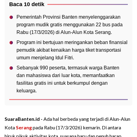
Baca 10 detik
Pemerintah Provinsi Banten menyelenggarakan
program mudik gratis menggunakan 22 bus pada
Rabu (17/3/2026) di Alun-Alun Kota Serang.
Program ini bertujuan meringankan beban finansial
pemudik akibat kenaikan harga tiket transportasi
umum menjelang Idul Fitri.
Sebanyak 990 peserta, termasuk warga Banten
dan mahasiswa dari luar kota, memanfaatkan
fasilitas gratis ini untuk berkumpul dengan
keluarga.
SuaraBanten.id -
Ada hal berbeda yang terjadi di Alun-Alun
Kota
Serang
pada Rabu (17/3/2026) kemarin. Di antara
hiruk pikuk aktivitas kota, suasana haru dan penuh harap