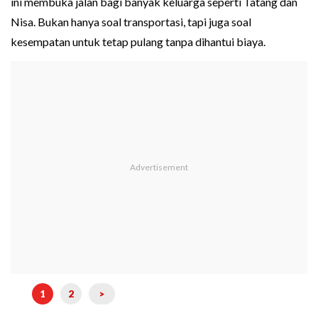
ini membuka jalan bagi banyak keluarga seperti Tatang dan
Nisa. Bukan hanya soal transportasi, tapi juga soal
kesempatan untuk tetap pulang tanpa dihantui biaya.
1
2
>