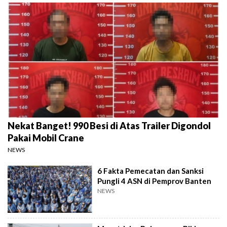
Nekat Banget! 990 Besi di Atas Trailer Digondol
Pakai Mobil Crane
NEWS
6 Fakta Pemecatan dan Sanksi
Pungli 4 ASN di Pemprov Banten
NEWS