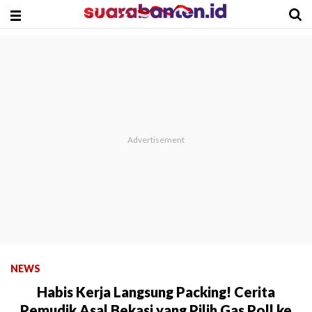
NEWS
Habis Kerja Langsung Packing! Cerita
Pemudik Asal Bekasi yang Pilih Gas Poll ke