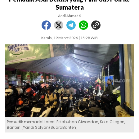
Sumatera
Andi Ahmad S
Kamis, 19 Maret 2026 | 15:28 WIB
Pemudik memadati areal Pelabuhan Ciwandan, Kota Cilegon,
Banten [Yandi Sofyan/SuaraBanten]