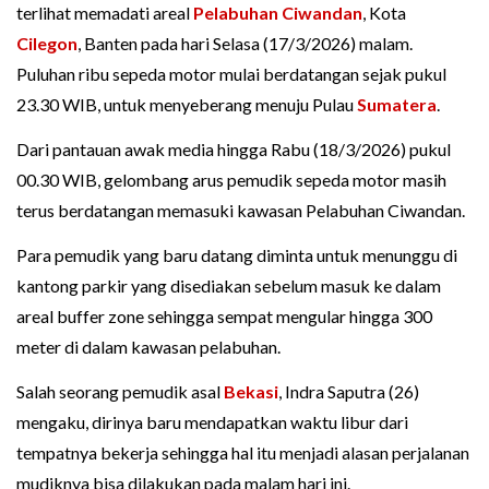
terlihat memadati areal
Pelabuhan Ciwandan
, Kota
Cilegon
, Banten pada hari Selasa (17/3/2026) malam.
Puluhan ribu sepeda motor mulai berdatangan sejak pukul
23.30 WIB, untuk menyeberang menuju Pulau
Sumatera
.
Dari pantauan awak media hingga Rabu (18/3/2026) pukul
00.30 WIB, gelombang arus pemudik sepeda motor masih
terus berdatangan memasuki kawasan Pelabuhan Ciwandan.
Para pemudik yang baru datang diminta untuk menunggu di
kantong parkir yang disediakan sebelum masuk ke dalam
areal buffer zone sehingga sempat mengular hingga 300
meter di dalam kawasan pelabuhan.
Salah seorang pemudik asal
Bekasi
, Indra Saputra (26)
mengaku, dirinya baru mendapatkan waktu libur dari
tempatnya bekerja sehingga hal itu menjadi alasan perjalanan
mudiknya bisa dilakukan pada malam hari ini.