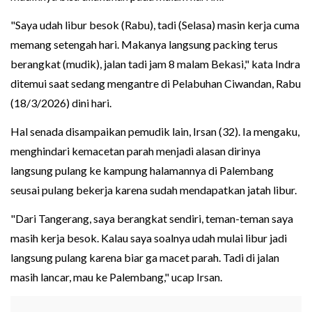
"Saya udah libur besok (Rabu), tadi (Selasa) masin kerja cuma
memang setengah hari. Makanya langsung packing terus
berangkat (mudik), jalan tadi jam 8 malam Bekasi," kata Indra
ditemui saat sedang mengantre di Pelabuhan Ciwandan, Rabu
(18/3/2026) dini hari.
Hal senada disampaikan pemudik lain, Irsan (32). Ia mengaku,
menghindari kemacetan parah menjadi alasan dirinya
langsung pulang ke kampung halamannya di Palembang
seusai pulang bekerja karena sudah mendapatkan jatah libur.
"Dari Tangerang, saya berangkat sendiri, teman-teman saya
masih kerja besok. Kalau saya soalnya udah mulai libur jadi
langsung pulang karena biar ga macet parah. Tadi di jalan
masih lancar, mau ke Palembang," ucap Irsan.