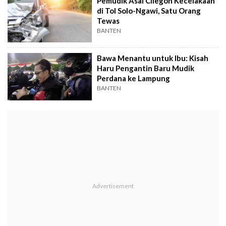
Pemudik Asal Cilegon Kecelakaan
di Tol Solo-Ngawi, Satu Orang
Tewas
BANTEN
Bawa Menantu untuk Ibu: Kisah
Haru Pengantin Baru Mudik
Perdana ke Lampung
BANTEN