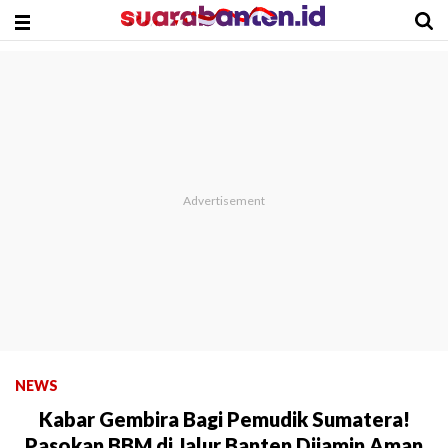
NEWS
Kabar Gembira Bagi Pemudik Sumatera!
Pasokan BBM di Jalur Banten Dijamin Aman