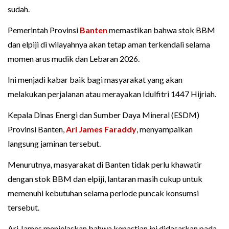
sudah.
Pemerintah Provinsi
Banten
memastikan bahwa stok BBM
dan elpiji di wilayahnya akan tetap aman terkendali selama
momen arus mudik dan Lebaran 2026.
Ini menjadi kabar baik bagi masyarakat yang akan
melakukan perjalanan atau merayakan Idulfitri 1447 Hijriah.
Kepala Dinas Energi dan Sumber Daya Mineral (ESDM)
Provinsi Banten,
Ari James Faraddy
, menyampaikan
langsung jaminan tersebut.
Menurutnya, masyarakat di Banten tidak perlu khawatir
dengan stok BBM dan elpiji, lantaran masih cukup untuk
memenuhi kebutuhan selama periode puncak konsumsi
tersebut.
Ari James menjelaskan bahwa kepastian ini didasarkan pada