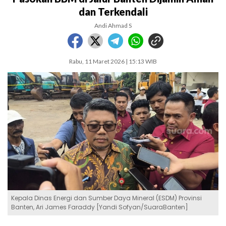
dan Terkendali
Andi Ahmad S
Rabu, 11 Maret 2026 | 15:13 WIB
Kepala Dinas Energi dan Sumber Daya Mineral (ESDM) Provinsi
Banten, Ari James Faraddy [Yandi Sofyan/SuaraBanten]