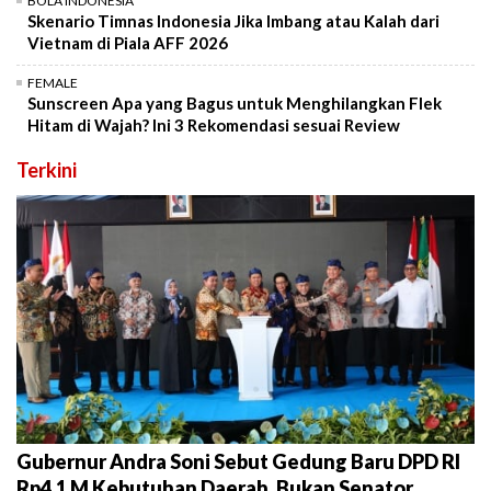
BOLA INDONESIA
Skenario Timnas Indonesia Jika Imbang atau Kalah dari
Vietnam di Piala AFF 2026
FEMALE
Sunscreen Apa yang Bagus untuk Menghilangkan Flek
Hitam di Wajah? Ini 3 Rekomendasi sesuai Review
Terkini
Gubernur Andra Soni Sebut Gedung Baru DPD RI
Rp4,1 M Kebutuhan Daerah, Bukan Senator