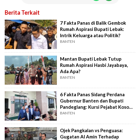
Berita Terkait
7 Fakta Panas di Balik Gembok
Rumah Aspirasi Bupati Lebak:
Intrik Keluarga atau Politik?
BANTEN
Mantan Bupati Lebak Tutup
Rumah Aspirasi Hasbi Jayabaya,
Ada Apa?
BANTEN
6 Fakta Panas Sidang Perdana
Gubernur Banten dan Bupati
Pandeglang: Kursi Pejabat Kosong
Melompong
BANTEN
Ojek Pangkalan vs Penguasa:
Gugatan Al Amin Terhadap