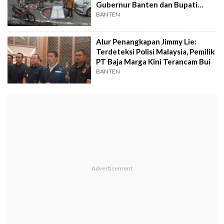
Gubernur Banten dan Bupati
Pandeglang Dimulai
BANTEN
Alur Penangkapan Jimmy Lie:
Terdeteksi Polisi Malaysia, Pemilik
PT Baja Marga Kini Terancam Bui
BANTEN