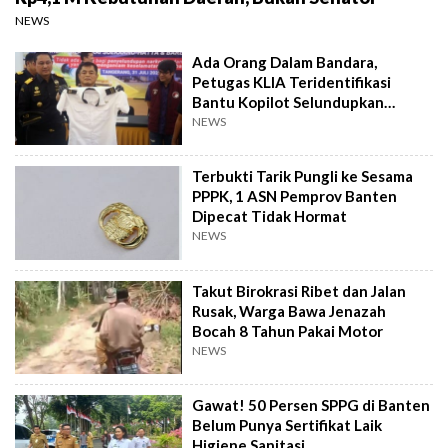
NEWS
Ada Orang Dalam Bandara,
Petugas KLIA Teridentifikasi
Bantu Kopilot Selundupkan
Ekstasi ke Indonesia
NEWS
Terbukti Tarik Pungli ke Sesama
PPPK, 1 ASN Pemprov Banten
Dipecat Tidak Hormat
NEWS
Takut Birokrasi Ribet dan Jalan
Rusak, Warga Bawa Jenazah
Bocah 8 Tahun Pakai Motor
NEWS
Gawat! 50 Persen SPPG di Banten
Belum Punya Sertifikat Laik
Higiene Sanitasi