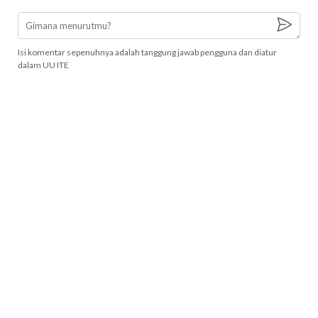
Isi komentar sepenuhnya adalah tanggung jawab pengguna dan diatur
dalam UU ITE