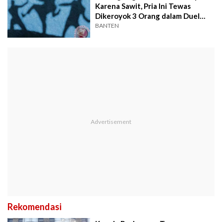
Karena Sawit, Pria Ini Tewas
Dikeroyok 3 Orang dalam Duel
Berdarah
BANTEN
Rekomendasi