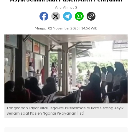
Andi Ahmad S
Minggu, 02 November 2025 | 14:56 WIB
Tangkapan Layar Viral Pegawai Puskesmas di Kota Serang Asyik
Senam saat Pasien Ngantri Pelayanan [Ist]