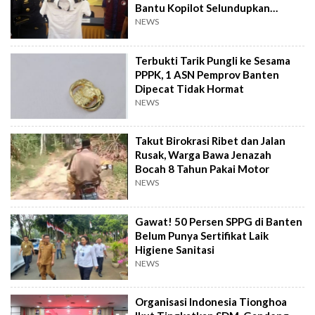
Bantu Kopilot Selundupkan
Ekstasi ke Indonesia
NEWS
Terbukti Tarik Pungli ke Sesama
PPPK, 1 ASN Pemprov Banten
Dipecat Tidak Hormat
NEWS
Takut Birokrasi Ribet dan Jalan
Rusak, Warga Bawa Jenazah
Bocah 8 Tahun Pakai Motor
NEWS
Gawat! 50 Persen SPPG di Banten
Belum Punya Sertifikat Laik
Higiene Sanitasi
NEWS
Organisasi Indonesia Tionghoa