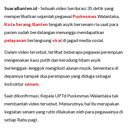
SuaraBanten.id -
Sebuah video berdurasi 35 detik yang
memperlihatkan sejumlah pegawai
Puskesmas
Walantaka,
Kota Serang
,
Banten
tengah asyik bersenam ria saat para
pasien sudah berdatangan menunggu mendapatkan
pelayanan
berlangsung
viral
di jagad media sosial.
Dalam video tersebut, terlihat beberapa pegawai perempuan
mengenakan kaos putih dan kerudung hitam asyik
berlenggak-lenggok mengikuti alunan musik. Sementara di
depannya tampak dua perempuan yang diduga sebagai
instruktur
senam
.
Saat dikonfirmasi, Kepala UPTd Puskesmas Walantaka tak
membantah video tersebut. Menurutnya, hal itu merupakan
kegiatan senam yang rutin dilakukan oleh para pegawainya di
setiap Rabu pagi.