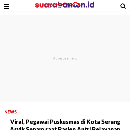
NEWS
Viral, Pegawai Puskesmas di Kota Serang
Asyik Senam saat Pasien Antri Pelayanan