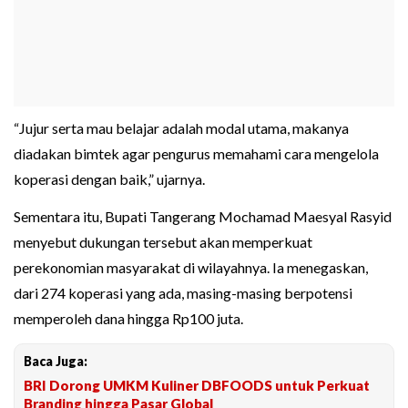
“Jujur serta mau belajar adalah modal utama, makanya
diadakan bimtek agar pengurus memahami cara mengelola
koperasi dengan baik,” ujarnya.
Sementara itu, Bupati Tangerang Mochamad Maesyal Rasyid
menyebut dukungan tersebut akan memperkuat
perekonomian masyarakat di wilayahnya. Ia menegaskan,
dari 274 koperasi yang ada, masing-masing berpotensi
memperoleh dana hingga Rp100 juta.
Baca Juga:
BRI Dorong UMKM Kuliner DBFOODS untuk Perkuat
Branding hingga Pasar Global