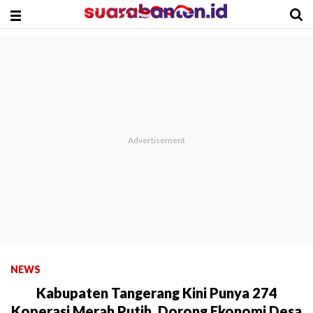
NEWS
Kabupaten Tangerang Kini Punya 274
Koperasi Merah Putih, Dorong Ekonomi Desa