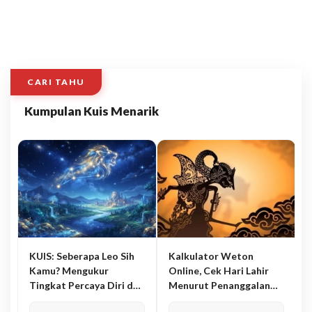
CARI TAHU
Kumpulan Kuis Menarik
KUIS: Seberapa Leo Sih
Kalkulator Weton
Kamu? Mengukur
Online, Cek Hari Lahir
Tingkat Percaya Diri dan
Menurut Penanggalan
Karisma
Jawa