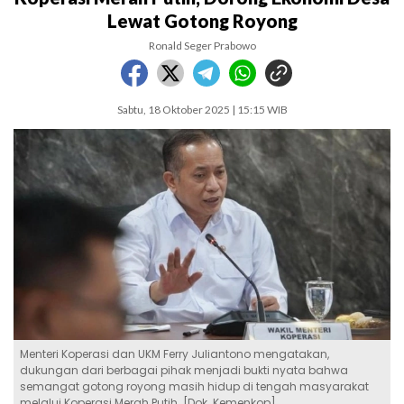
Lewat Gotong Royong
Ronald Seger Prabowo
Sabtu, 18 Oktober 2025 | 15:15 WIB
Menteri Koperasi dan UKM Ferry Juliantono mengatakan,
dukungan dari berbagai pihak menjadi bukti nyata bahwa
semangat gotong royong masih hidup di tengah masyarakat
melalui Koperasi Merah Putih. [Dok. Kemenkop]