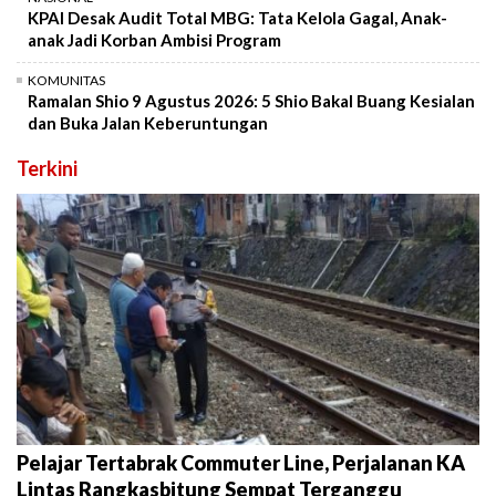
KPAI Desak Audit Total MBG: Tata Kelola Gagal, Anak-
anak Jadi Korban Ambisi Program
KOMUNITAS
Ramalan Shio 9 Agustus 2026: 5 Shio Bakal Buang Kesialan
dan Buka Jalan Keberuntungan
Terkini
Pelajar Tertabrak Commuter Line, Perjalanan KA
Lintas Rangkasbitung Sempat Terganggu