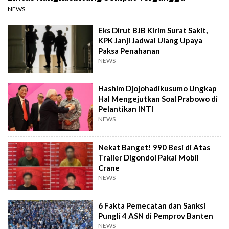
NEWS
Eks Dirut BJB Kirim Surat Sakit,
KPK Janji Jadwal Ulang Upaya
Paksa Penahanan
NEWS
Hashim Djojohadikusumo Ungkap
Hal Mengejutkan Soal Prabowo di
Pelantikan INTI
NEWS
Nekat Banget! 990 Besi di Atas
Trailer Digondol Pakai Mobil
Crane
NEWS
6 Fakta Pemecatan dan Sanksi
Pungli 4 ASN di Pemprov Banten
NEWS