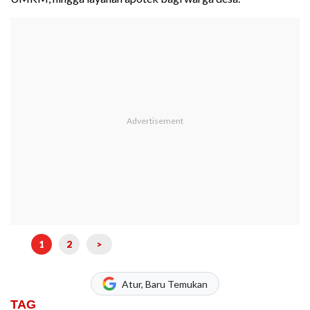
1
2
>
Atur, Baru Temukan
TAG