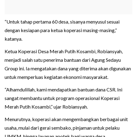
“Untuk tahap pertama 60 desa, sisanya menyusul sesuai
dengan kesiapan para ketua koperasi masing-masing,”
katanya.
Ketua Koperasi Desa Merah Putih Kosambi, Robiansyah,
menjadi salah satu penerima bantuan dari Agung Sedayu
Group ini. Ia mengatakan dana yang diterima akan digunakan
untuk memperluas kegiatan ekonomi masyarakat.
“Alhamdulillah, kami mendapatkan bantuan dana CSR. Ini
sangat membantu untuk program operasional Koperasi
Merah Putih Kosambi,” ujar Robiansyah.
Menurutnya, koperasi akan mengembangkan berbagai unit
usaha, mulai dari gerai sembako, pinjaman untuk pelaku
UMKM, hingga layanan apotek bagi warga desa.