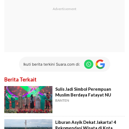
Ikuti berita terkini Suara.com di:
Berita Terkait
Sulis Jadi Simbol Perempuan
Muslim Berdaya Fatayat NU
BANTEN
Liburan Asyik Dekat Jakarta! 4
Rekomendasi Wisata di Kota