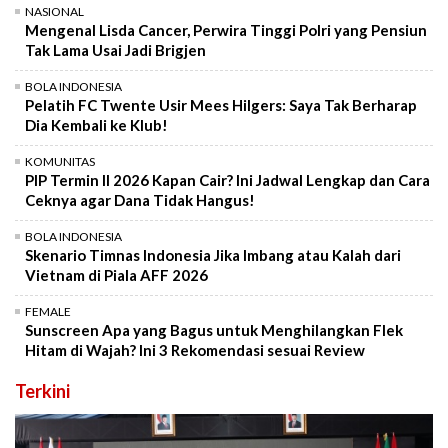
NASIONAL
Mengenal Lisda Cancer, Perwira Tinggi Polri yang Pensiun
Tak Lama Usai Jadi Brigjen
BOLA INDONESIA
Pelatih FC Twente Usir Mees Hilgers: Saya Tak Berharap
Dia Kembali ke Klub!
KOMUNITAS
PIP Termin II 2026 Kapan Cair? Ini Jadwal Lengkap dan Cara
Ceknya agar Dana Tidak Hangus!
BOLA INDONESIA
Skenario Timnas Indonesia Jika Imbang atau Kalah dari
Vietnam di Piala AFF 2026
FEMALE
Sunscreen Apa yang Bagus untuk Menghilangkan Flek
Hitam di Wajah? Ini 3 Rekomendasi sesuai Review
Terkini