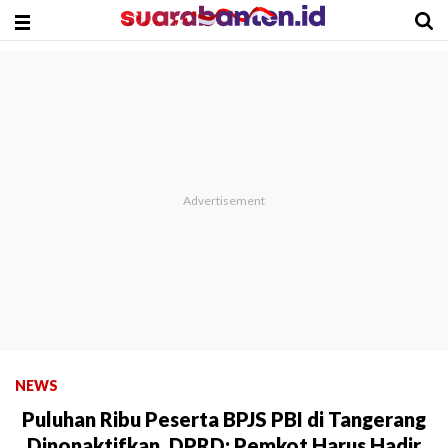
NEWS
Puluhan Ribu Peserta BPJS PBI di Tangerang
Dinonaktifkan, DPRD: Pemkot Harus Hadir