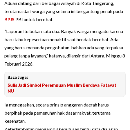
Aduan datang dari berbagai wilayah di Kota Tangerang,
terutama dari warga yang selama ini bergantung penuh pada
BPJS
PBI untuk berobat.
“Laporan itu bukan satu dua. Banyak warga mengadu karena
baru tahu kepesertaan nonaktif saat hendak berobat. Ada
yang harus menunda pengobatan, bahkan ada yang terpaksa
pulang tanpa layanan,” katanya, dilansir dari Antara, Minggu 8
Februari 2026.
Baca Juga:
Sulis Jadi Simbol Perempuan Muslim Berdaya Fatayat
NU
Ia menegaskan, secara prinsip anggaran daerah harus
berpihak pada pemenuhan hak dasar rakyat, terutama
kesehatan.
Keterlambatan mengambil keputusan tentu kata dia akan