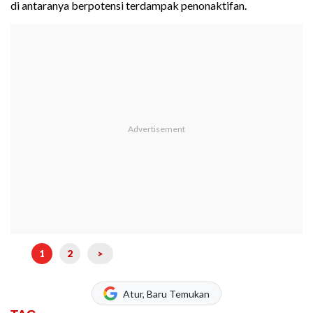
di antaranya berpotensi terdampak penonaktifan.
1
2
>
Atur, Baru Temukan