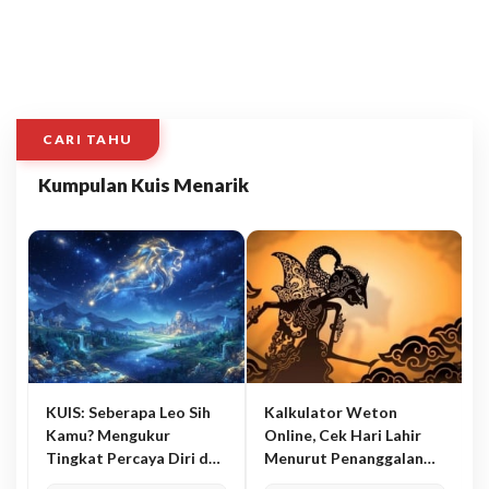
CARI TAHU
Kumpulan Kuis Menarik
KUIS: Seberapa Leo Sih
Kalkulator Weton
Kamu? Mengukur
Online, Cek Hari Lahir
Tingkat Percaya Diri dan
Menurut Penanggalan
Karisma
Jawa