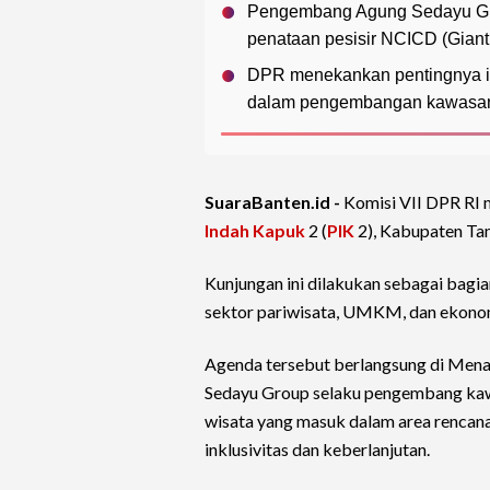
Pengembang Agung Sedayu Gro
penataan pesisir NCICD (Giant
DPR menekankan pentingnya ink
dalam pengembangan kawasan s
SuaraBanten.id -
Komisi VII DPR RI 
Indah Kapuk
2 (
PIK
2), Kabupaten Tan
Kunjungan ini dilakukan sebagai bag
sektor pariwisata, UMKM, dan ekonomi
Agenda tersebut berlangsung di Menar
Sedayu Group selaku pengembang ka
wisata yang masuk dalam area rencan
inklusivitas dan keberlanjutan.