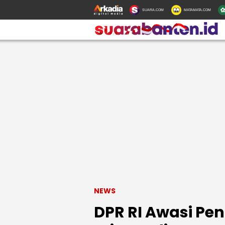
SUARA.COM
MATAMATA.COM
NEWS
DPR RI Awasi P