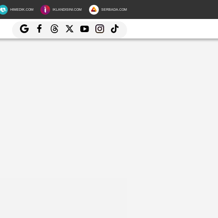
HIMEDIK.COM
IKLANDISINI.COM
SERBADA.COM