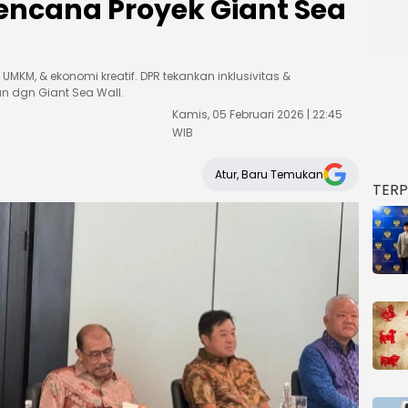
Rencana Proyek Giant Sea
, UMKM, & ekonomi kreatif. DPR tekankan inklusivitas &
n dgn Giant Sea Wall.
Kamis, 05 Februari 2026 | 22:45
WIB
Atur, Baru Temukan
TER