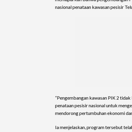
nasional penataan kawasan pesisir Tel
“Pengembangan kawasan PIK 2 tidak be
penataan pesisir nasional untuk menge
mendorong pertumbuhan ekonomi dan 
Ia menjelaskan, program tersebut tel