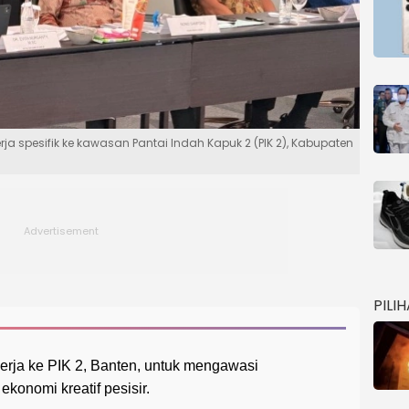
rja spesifik ke kawasan Pantai Indah Kapuk 2 (PIK 2), Kabupaten
PILI
erja ke PIK 2, Banten, untuk mengawasi
konomi kreatif pesisir.