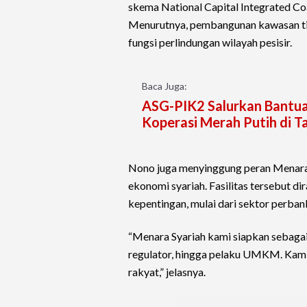
skema National Capital Integrated Co
Menurutnya, pembangunan kawasan tidak
fungsi perlindungan wilayah pesisir.
Baca Juga:
ASG-PIK2 Salurkan Bantua
Koperasi Merah Putih di 
Nono juga menyinggung peran Menara 
ekonomi syariah. Fasilitas tersebut
kepentingan, mulai dari sektor perb
“Menara Syariah kami siapkan sebagai
regulator, hingga pelaku UMKM. Kami
rakyat,” jelasnya.