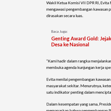
Wakil Ketua Komisi VII DPR RI, Evit
mengawasi pengembangan kawasan par
dirasakan secara luas.
Baca Juga:
Genting Award Gold: Jejak
Desa ke Nasional
“Kami hadir dalam rangka menjalankan 
membuka agenda kunjungan kerja spesi
Evita menilai pengembangan kawasan 
masyarakat sekitar. Menurutnya, ket
satu indikator penting dalam mencipta
Dalam kesempatan yang sama, Presid
memaparkan bahwa pengembangan PIK 