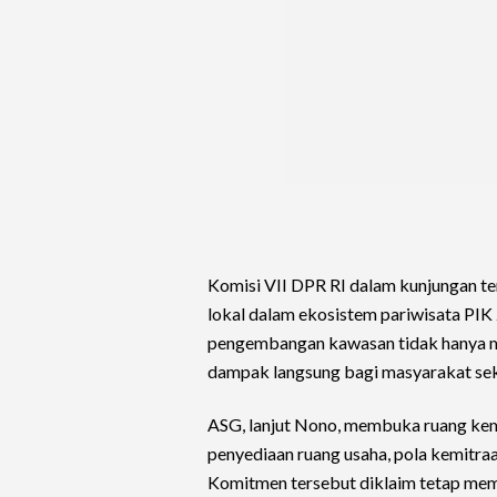
Komisi VII DPR RI dalam kunjungan t
lokal dalam ekosistem pariwisata PIK
pengembangan kawasan tidak hanya me
dampak langsung bagi masyarakat sek
ASG, lanjut Nono, membuka ruang kem
penyediaan ruang usaha, pola kemitraa
Komitmen tersebut diklaim tetap memp