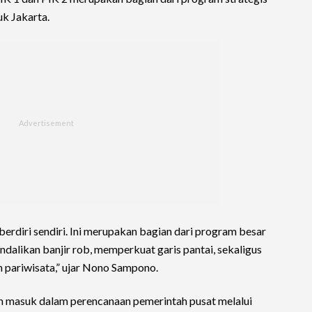
uk Jakarta.
rdiri sendiri. Ini merupakan bagian dari program besar
ndalikan banjir rob, memperkuat garis pantai, sekaligus
pariwisata,” ujar Nono Sampono.
ah masuk dalam perencanaan pemerintah pusat melalui