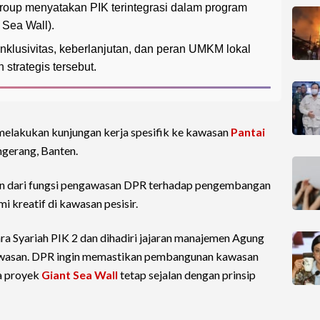
up menyatakan PIK terintegrasi dalam program
 Sea Wall).
lusivitas, keberlanjutan, dan peran UMKM lokal
trategis tersebut.
melakukan kunjungan kerja spesifik ke kawasan
Pantai
gerang, Banten.
ian dari fungsi pengawasan DPR terhadap pengembangan
 kreatif di kawasan pesisir.
a Syariah PIK 2 dan dihadiri jajaran manajemen Agung
wasan. DPR ingin memastikan pembangunan kawasan
a proyek
Giant Sea Wall
tetap sejalan dengan prinsip