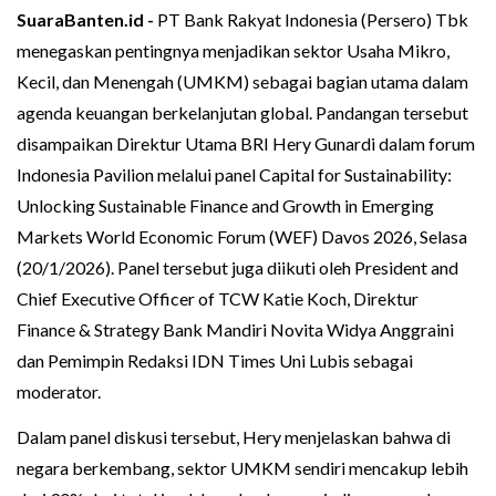
SuaraBanten.id -
PT Bank Rakyat Indonesia (Persero) Tbk
menegaskan pentingnya menjadikan sektor Usaha Mikro,
Kecil, dan Menengah (UMKM) sebagai bagian utama dalam
agenda keuangan berkelanjutan global. Pandangan tersebut
disampaikan Direktur Utama BRI Hery Gunardi dalam forum
Indonesia Pavilion melalui panel Capital for Sustainability:
Unlocking Sustainable Finance and Growth in Emerging
Markets World Economic Forum (WEF) Davos 2026, Selasa
(20/1/2026). Panel tersebut juga diikuti oleh President and
Chief Executive Officer of TCW Katie Koch, Direktur
Finance & Strategy Bank Mandiri Novita Widya Anggraini
dan Pemimpin Redaksi IDN Times Uni Lubis sebagai
moderator.
Dalam panel diskusi tersebut, Hery menjelaskan bahwa di
negara berkembang, sektor UMKM sendiri mencakup lebih