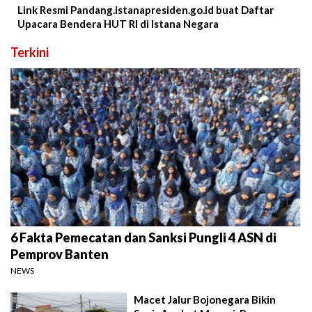
Link Resmi Pandang.istanapresiden.go.id buat Daftar
Upacara Bendera HUT RI di Istana Negara
Terkini
6 Fakta Pemecatan dan Sanksi Pungli 4 ASN di
Pemprov Banten
NEWS
Macet Jalur Bojonegara Bikin