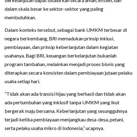
berkelanjutan dapat disalurkan secara aman, efisien, dan
dalam skala besar ke sektor-sektor yang paling
membutuhkan.
Dalam konteks tersebut, sebagai bank UMKM terbesar di
negara berkembang, BRI memadukan prinsip inklusi,
pembiayaan, dan prinsip keberlanjutan dalam kegiatan
usahanya. Bagi BRI, keuangan berkelanjutan bukanlah
program tambahan, melainkan menjadi proses bisnis yang
diterapkan secara konsisten dalam pembiayaan jutaan pelaku
usaha setiap hari.
“Tidak akan ada transisi hijau yang berhasil dan tidak akan
ada pertumbuhan yang inklusif tanpa UMKM yang ikut
bergerak maju bersama. Keberlanjutan yang sesungguhnya
terjadi ketika pembiayaan menjangkau desa-desa, petani,
serta pelaku usaha mikro di Indonesia,” ucapnya.