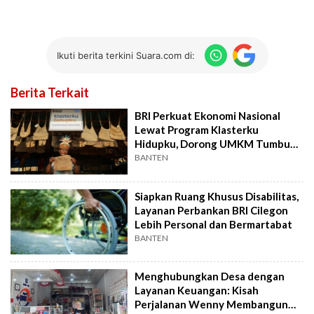
Ikuti berita terkini Suara.com di:
Berita Terkait
BRI Perkuat Ekonomi Nasional
Lewat Program Klasterku
Hidupku, Dorong UMKM Tumbuh
Berkelanjutan
BANTEN
Siapkan Ruang Khusus Disabilitas,
Layanan Perbankan BRI Cilegon
Lebih Personal dan Bermartabat
BANTEN
Menghubungkan Desa dengan
Layanan Keuangan: Kisah
Perjalanan Wenny Membangun