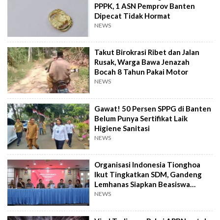
PPPK, 1 ASN Pemprov Banten
Dipecat Tidak Hormat
NEWS
Takut Birokrasi Ribet dan Jalan
Rusak, Warga Bawa Jenazah
Bocah 8 Tahun Pakai Motor
NEWS
Gawat! 50 Persen SPPG di Banten
Belum Punya Sertifikat Laik
Higiene Sanitasi
NEWS
Organisasi Indonesia Tionghoa
Ikut Tingkatkan SDM, Gandeng
Lemhanas Siapkan Beasiswa
Hingga S3
NEWS