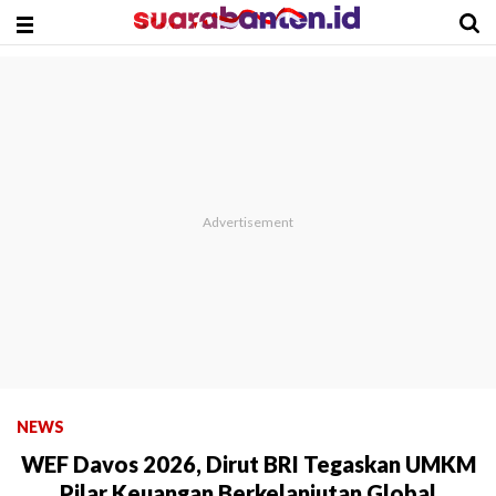
NEWS
WEF Davos 2026, Dirut BRI Tegaskan UMKM
Pilar Keuangan Berkelanjutan Global