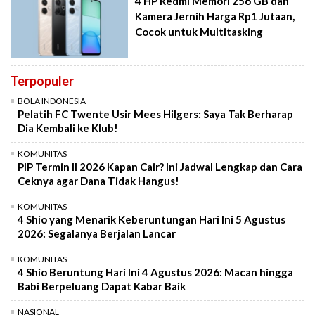
4 HP Redmi Memori 256 GB dan
Kamera Jernih Harga Rp1 Jutaan,
Cocok untuk Multitasking
Terpopuler
BOLA INDONESIA
Pelatih FC Twente Usir Mees Hilgers: Saya Tak Berharap
Dia Kembali ke Klub!
KOMUNITAS
PIP Termin II 2026 Kapan Cair? Ini Jadwal Lengkap dan Cara
Ceknya agar Dana Tidak Hangus!
KOMUNITAS
4 Shio yang Menarik Keberuntungan Hari Ini 5 Agustus
2026: Segalanya Berjalan Lancar
KOMUNITAS
4 Shio Beruntung Hari Ini 4 Agustus 2026: Macan hingga
Babi Berpeluang Dapat Kabar Baik
NASIONAL