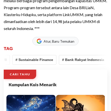
melalui berbagai program pengembangan kapasitas UMKM.
Program-program tersebut antara lain Desa BRILiaN,
Klasterku Hidupku, serta platform LinkUMKM, yang telah
dimanfaatkan oleh lebih dari 14,98 juta pelaku UMKM di
seluruh Indonesia. ***
Atur, Baru Temukan
TAG
I
# Sustainable Finance
# Bank Rakyat Indonesia
#
CARI TAHU
Kumpulan Kuis Menarik