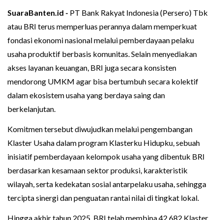
SuaraBanten.id -
PT Bank Rakyat Indonesia (Persero) Tbk
atau BRI terus memperluas perannya dalam memperkuat
fondasi ekonomi nasional melalui pemberdayaan pelaku
usaha produktif berbasis komunitas. Selain menyediakan
akses layanan keuangan, BRI juga secara konsisten
mendorong UMKM agar bisa bertumbuh secara kolektif
dalam ekosistem usaha yang berdaya saing dan
berkelanjutan.
Komitmen tersebut diwujudkan melalui pengembangan
Klaster Usaha dalam program Klasterku Hidupku, sebuah
inisiatif pemberdayaan kelompok usaha yang dibentuk BRI
berdasarkan kesamaan sektor produksi, karakteristik
wilayah, serta kedekatan sosial antarpelaku usaha, sehingga
tercipta sinergi dan penguatan rantai nilai di tingkat lokal.
Hingga akhir tahun 2025, BRI telah membina 42.682 Klaster