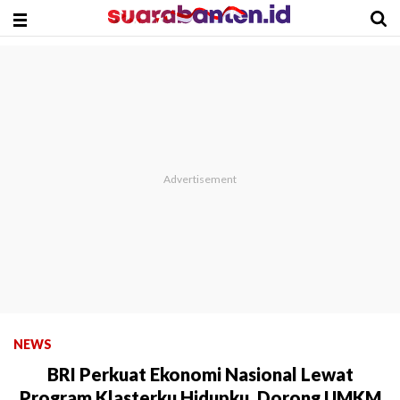
NEWS
BRI Perkuat Ekonomi Nasional Lewat
Program Klasterku Hidupku, Dorong UMKM