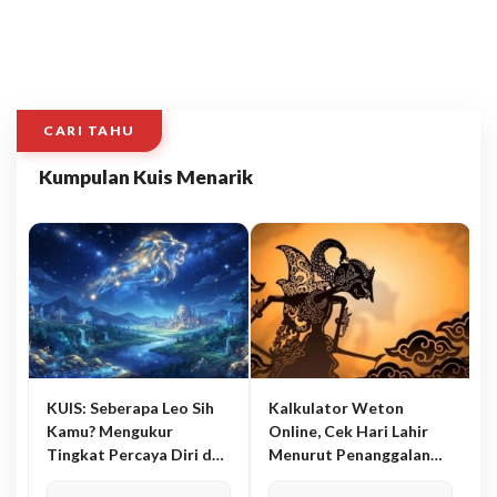
CARI TAHU
Kumpulan Kuis Menarik
KUIS: Seberapa Leo Sih
Kalkulator Weton
Kamu? Mengukur
Online, Cek Hari Lahir
Tingkat Percaya Diri dan
Menurut Penanggalan
Karisma
Jawa