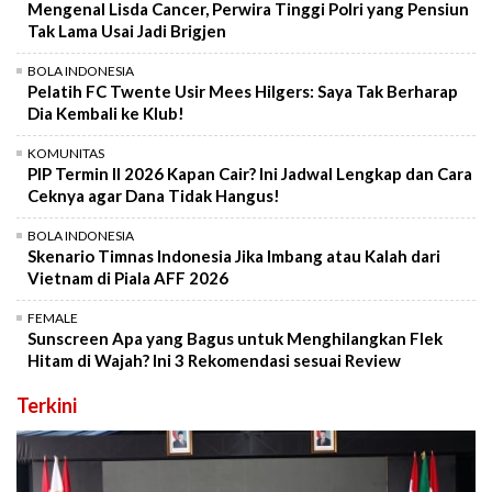
Mengenal Lisda Cancer, Perwira Tinggi Polri yang Pensiun
Tak Lama Usai Jadi Brigjen
BOLA INDONESIA
Pelatih FC Twente Usir Mees Hilgers: Saya Tak Berharap
Dia Kembali ke Klub!
KOMUNITAS
PIP Termin II 2026 Kapan Cair? Ini Jadwal Lengkap dan Cara
Ceknya agar Dana Tidak Hangus!
BOLA INDONESIA
Skenario Timnas Indonesia Jika Imbang atau Kalah dari
Vietnam di Piala AFF 2026
FEMALE
Sunscreen Apa yang Bagus untuk Menghilangkan Flek
Hitam di Wajah? Ini 3 Rekomendasi sesuai Review
Terkini