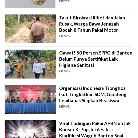
NEWS
Takut Birokrasi Ribet dan Jalan
Rusak, Warga Bawa Jenazah
Bocah 8 Tahun Pakai Motor
NEWS
Gawat! 50 Persen SPPG di Banten
Belum Punya Sertifikat Laik
Higiene Sanitasi
NEWS
Organisasi Indonesia Tionghoa
Ikut Tingkatkan SDM, Gandeng
Lemhanas Siapkan Beasiswa
Hingga S3
NEWS
Viral Tudingan Pakai APBN untuk
Konser K-Pop, Ini 6 Fakta
Klarifikasi Wagub Banten Soal