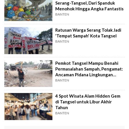
Serang-Tangsel, Dari Spanduk
Menohok Hingga Angka Fantastis
BANTEN
Ratusan Warga Serang Tolak Jadi
'Tempat Sampah' Kota Tangsel
BANTEN
Pemkot Tangsel Mampu Benahi
Permasalahan Sampah, Pengamat:
Ancaman Pidana Lingkungan
Masih Prematur
BANTEN
4 Spot Wisata Alam Hidden Gem
di Tangsel untuk Libur Akhir
Tahun
BANTEN