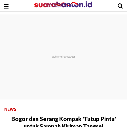
NEWS
Bogor dan Serang Kompak 'Tutup Pintu'
untuk Sampah Kiriman Tangsel