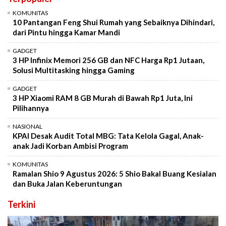
KOMUNITAS
10 Pantangan Feng Shui Rumah yang Sebaiknya Dihindari,
dari Pintu hingga Kamar Mandi
GADGET
3 HP Infinix Memori 256 GB dan NFC Harga Rp1 Jutaan,
Solusi Multitasking hingga Gaming
GADGET
3 HP Xiaomi RAM 8 GB Murah di Bawah Rp1 Juta, Ini
Pilihannya
NASIONAL
KPAI Desak Audit Total MBG: Tata Kelola Gagal, Anak-
anak Jadi Korban Ambisi Program
KOMUNITAS
Ramalan Shio 9 Agustus 2026: 5 Shio Bakal Buang Kesialan
dan Buka Jalan Keberuntungan
Terkini