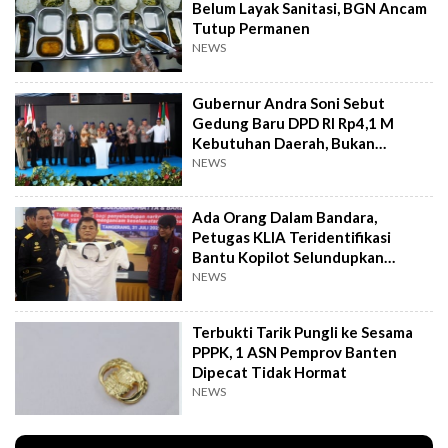
Belum Layak Sanitasi, BGN Ancam
Tutup Permanen
NEWS
Gubernur Andra Soni Sebut
Gedung Baru DPD RI Rp4,1 M
Kebutuhan Daerah, Bukan
Senator
NEWS
Ada Orang Dalam Bandara,
Petugas KLIA Teridentifikasi
Bantu Kopilot Selundupkan
Ekstasi ke Indonesia
NEWS
Terbukti Tarik Pungli ke Sesama
PPPK, 1 ASN Pemprov Banten
Dipecat Tidak Hormat
NEWS