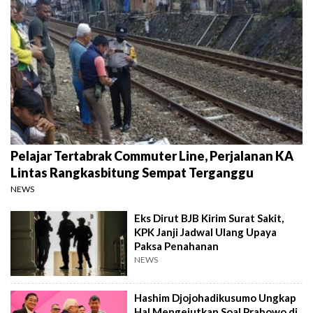
Pelajar Tertabrak Commuter Line, Perjalanan KA
Lintas Rangkasbitung Sempat Terganggu
NEWS
Eks Dirut BJB Kirim Surat Sakit,
KPK Janji Jadwal Ulang Upaya
Paksa Penahanan
NEWS
Hashim Djojohadikusumo Ungkap
Hal Mengejutkan Soal Prabowo di