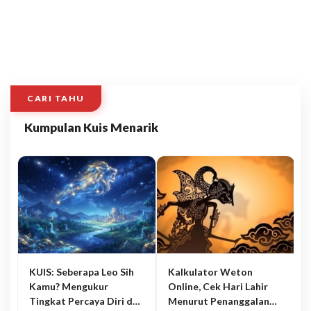
CARI TAHU
Kumpulan Kuis Menarik
KUIS: Seberapa Leo Sih
Kalkulator Weton
Kamu? Mengukur
Online, Cek Hari Lahir
Tingkat Percaya Diri dan
Menurut Penanggalan