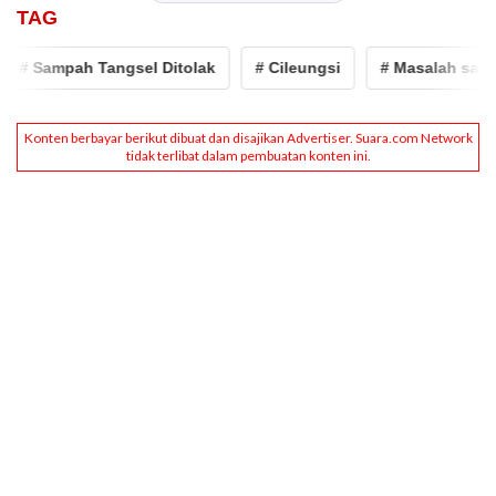
TAG
 Sampah Tangsel Ditolak
# Cileungsi
# Masalah sampah