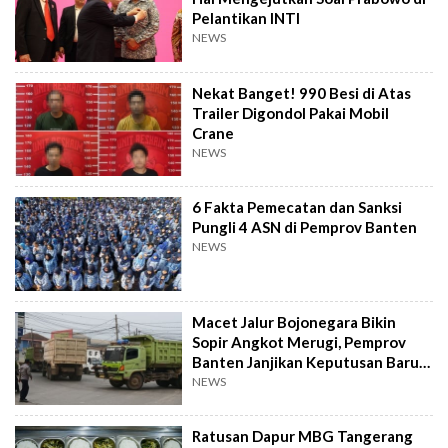
Pelantikan INTI
NEWS
Nekat Banget! 990 Besi di Atas
Trailer Digondol Pakai Mobil
Crane
NEWS
6 Fakta Pemecatan dan Sanksi
Pungli 4 ASN di Pemprov Banten
NEWS
Macet Jalur Bojonegara Bikin
Sopir Angkot Merugi, Pemprov
Banten Janjikan Keputusan Baru 4
Hari Lagi
NEWS
Ratusan Dapur MBG Tangerang