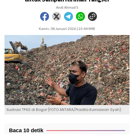
Andi Ahmad S
Kamis, 08 Januari 2026 | 23:44 WIB
Ilustrasi TPAS di Bogor (FOTO ANTARA/Pradita Kurniawan Syah).
Baca 10 detik