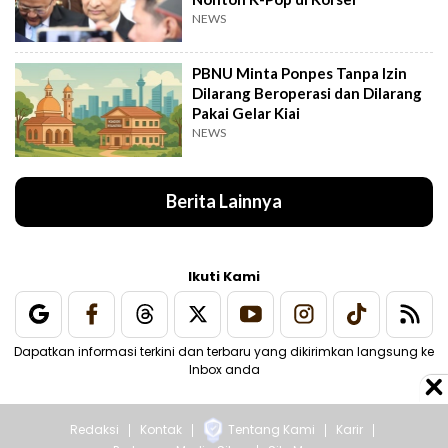
NEWS
PBNU Minta Ponpes Tanpa Izin
Dilarang Beroperasi dan Dilarang
Pakai Gelar Kiai
NEWS
Berita Lainnya
Ikuti Kami
Dapatkan informasi terkini dan terbaru yang dikirimkan langsung ke
Inbox anda
Redaksi
Kontak
Tentang Kami
Karir