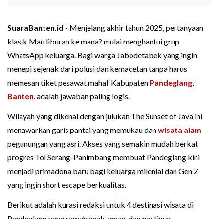
SuaraBanten.id -
Menjelang akhir tahun 2025, pertanyaan
klasik Mau liburan ke mana? mulai menghantui grup
WhatsApp keluarga. Bagi warga Jabodetabek yang ingin
menepi sejenak dari polusi dan kemacetan tanpa harus
memesan tiket pesawat mahal, Kabupaten
Pandeglang
,
Banten
, adalah jawaban paling logis.
Wilayah yang dikenal dengan julukan The Sunset of Java ini
menawarkan garis pantai yang memukau dan
wisata alam
pegunungan yang asri. Akses yang semakin mudah berkat
progres Tol Serang-Panimbang membuat Pandeglang kini
menjadi primadona baru bagi keluarga milenial dan Gen Z
yang ingin short escape berkualitas.
Berikut adalah kurasi redaksi untuk 4 destinasi wisata di
Pandeglang yang ramah anak, aman, dan pastinya