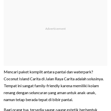
Mencari paket komplit antara pantai dan waterpark?
Coconut Island Carita di Jalan Raya Carita adalah solusinya.
Tempat ini sangat family-friendly karena memiliki kolam
renang dengan seluncuran yang aman untuk anak-anak,
namun tetap berada tepat di bibir pantai.
Bagi orang tua, tersedia saung-saung estetik berbentuk