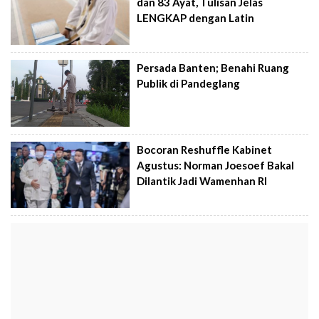
dan 83 Ayat, Tulisan Jelas
LENGKAP dengan Latin
Persada Banten; Benahi Ruang
Publik di Pandeglang
Bocoran Reshuffle Kabinet
Agustus: Norman Joesoef Bakal
Dilantik Jadi Wamenhan RI