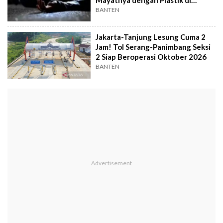
Cikupa
BANTEN
Jakarta-Tanjung Lesung Cuma 2
Jam! Tol Serang-Panimbang Seksi
2 Siap Beroperasi Oktober 2026
BANTEN