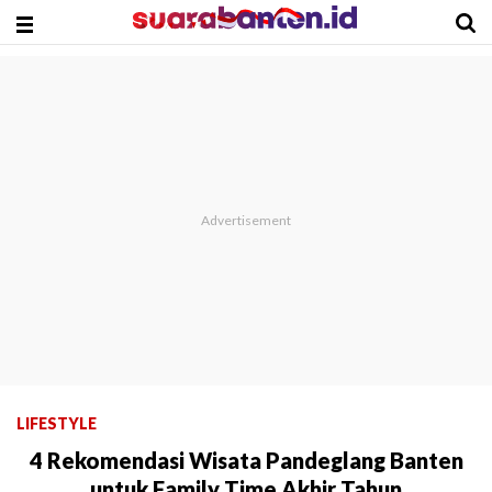
LIFESTYLE
4 Rekomendasi Wisata Pandeglang Banten
untuk Family Time Akhir Tahun