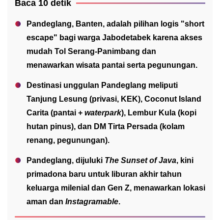
Baca 10 detik
Pandeglang, Banten, adalah pilihan logis "short
escape" bagi warga Jabodetabek karena akses
mudah Tol Serang-Panimbang dan
menawarkan wisata pantai serta pegunungan.
Destinasi unggulan Pandeglang meliputi
Tanjung Lesung (privasi, KEK), Coconut Island
Carita (pantai +
waterpark
), Lembur Kula (kopi
hutan pinus), dan DM Tirta Persada (kolam
renang, pegunungan).
Pandeglang, dijuluki
The Sunset of Java
, kini
primadona baru untuk liburan akhir tahun
keluarga milenial dan Gen Z, menawarkan lokasi
aman dan
Instagramable
.