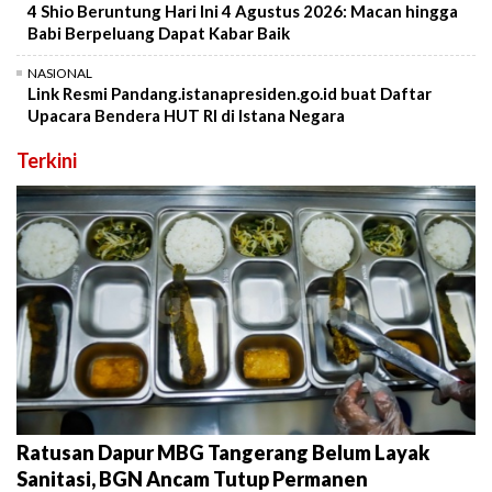
4 Shio Beruntung Hari Ini 4 Agustus 2026: Macan hingga
Babi Berpeluang Dapat Kabar Baik
NASIONAL
Link Resmi Pandang.istanapresiden.go.id buat Daftar
Upacara Bendera HUT RI di Istana Negara
Terkini
Ratusan Dapur MBG Tangerang Belum Layak
Sanitasi, BGN Ancam Tutup Permanen