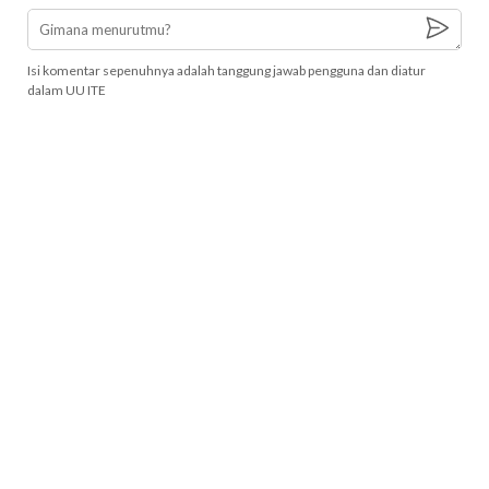
Isi komentar sepenuhnya adalah tanggung jawab pengguna dan diatur
dalam UU ITE