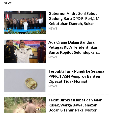
NEWS
Gubernur Andra Soni Sebut
Gedung Baru DPD RI Rp4,1 M
Kebutuhan Daerah, Bukan
Senator
NEWS
Ada Orang Dalam Bandara,
Petugas KLIA Teridentifikasi
Bantu Kopilot Selundupkan
Ekstasi ke Indonesia
NEWS
Terbukti Tarik Pungli ke Sesama
PPPK, 1 ASN Pemprov Banten
Dipecat Tidak Hormat
NEWS
Takut Birokrasi Ribet dan Jalan
Rusak, Warga Bawa Jenazah
Bocah 8 Tahun Pakai Motor